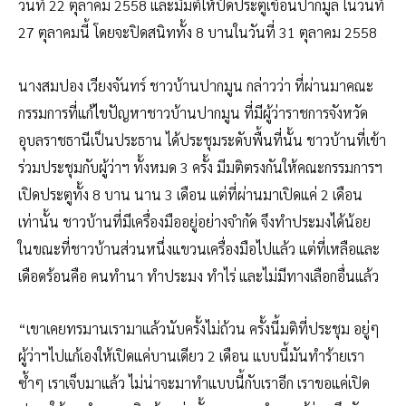
วันที่ 22 ตุลาคม 2558 และมีมติให้ปิดประตูเขื่อนปากมูล ในวันที่
27 ตุลาคมนี้ โดยจะปิดสนิททั้ง 8 บานในวันที่ 31 ตุลาคม 2558
นางสมปอง เวียงจันทร์ ชาวบ้านปากมูน กล่าวว่า ที่ผ่านมาคณะ
กรรมการที่แก้ไขปัญหาชาวบ้านปากมูน ที่มีผู้ว่าราชการจังหวัด
อุบลราชธานีเป็นประธาน ได้ประชุมระดับพื้นที่นั้น ชาวบ้านที่เข้า
ร่วมประชุมกับผู้ว่าฯ ทั้งหมด 3 ครั้ง มีมติตรงกันให้คณะกรรมการฯ
เปิดประตูทั้ง 8 บาน นาน 3 เดือน แต่ที่ผ่านมาเปิดแค่ 2 เดือน
เท่านั้น ชาวบ้านที่มีเครื่องมืออยู่อย่างจำกัด จึงทำประมงได้น้อย
ในขณะที่ชาวบ้านส่วนหนึ่งแขวนเครื่องมือไปแล้ว แต่ที่เหลือและ
เดือดร้อนคือ คนทำนา ทำประมง ทำไร่ และไม่มีทางเลือกอื่นแล้ว
“เขาเคยทรมานเรามาแล้วนับครั้งไม่ถ้วน ครั้งนี้มติที่ประชุม อยู่ๆ
ผู้ว่าฯไปแก้เองให้เปิดแค่บานเดียว 2 เดือน แบบนี้มันทำร้ายเรา
ซ้ำๆ เราเจ็บมาแล้ว ไม่น่าจะมาทำแบบนี้กับเราอีก เราขอแค่เปิด