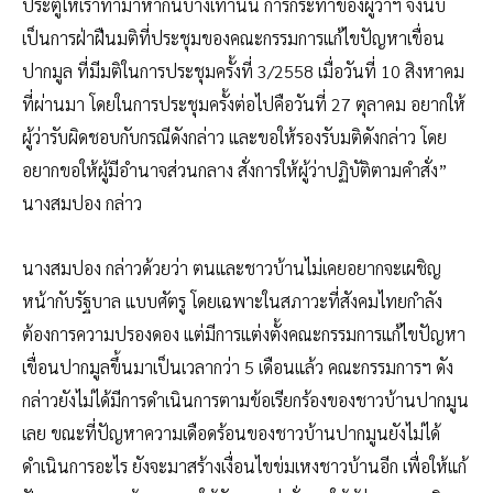
ประตูให้เราทำมาหากินบ้างเท่านั้น การกระทำของผู้ว่าฯ จึงนับ
เป็นการฝ่าฝืนมติที่ประชุมของคณะกรรมการแก้ไขปัญหาเขื่อน
ปากมูล ที่มีมติในการประชุมครั้งที่ 3/2558 เมื่อวันที่ 10 สิงหาคม
ที่ผ่านมา โดยในการประชุมครั้งต่อไปคือวันที่ 27 ตุลาคม อยากให้
ผู้ว่ารับผิดชอบกับกรณีดังกล่าว และขอให้รองรับมติดังกล่าว โดย
อยากขอให้ผู้มีอำนาจส่วนกลาง สั่งการให้ผู้ว่าปฏิบัติตามคำสั่ง”
นางสมปอง กล่าว
นางสมปอง กล่าวด้วยว่า ตนและชาวบ้านไม่เคยอยากจะเผชิญ
หน้ากับรัฐบาล แบบศัตรู โดยเฉพาะในสภาวะที่สังคมไทยกำลัง
ต้องการความปรองดอง แต่มีการแต่งตั้งคณะกรรมการแก้ไขปัญหา
เขื่อนปากมูลขึ้นมาเป็นเวลากว่า 5 เดือนแล้ว คณะกรรมการฯ ดัง
กล่าวยังไม่ได้มีการดำเนินการตามข้อเรียกร้องของชาวบ้านปากมูน
เลย ขณะที่ปัญหาความเดือดร้อนของชาวบ้านปากมูนยังไม่ได้
ดำเนินการอะไร ยังจะมาสร้างเงื่อนไขข่มเหงชาวบ้านอีก เพื่อให้แก้