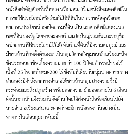
เชียงแสน ซึ่งที่ดินที่กองบังคับการขอใช้นั้นเป็นที่ดินประเภท
หนังสือสำคัญสำหรับที่หลวง หรือ นสล. (เป็นหนังสือแสดงสิทธิใน
การขอใช้ประโยชน์หรือร่วมกันใช้ที่ดินในเขตราชพัสดุหรือเขต
สาธารณประโยชน์ ออกโดยกรมที่ดิน เป็น เอกสารสิทธิแสดงแนว
เขตที่ดินของรัฐ โดยอาจจะออกเป็นแปลงใหญ่รวมกันและระบุชื่อ
หน่วยงานที่ใช้ประโยชน์ไว้ได้) อันเป็นที่ดินที่มีความสมบูรณ์ และ
มีชาวบ้านที่ก่อตั้งตัวเองมาเป็นกลุ่มวิสาหกิจชุมชนบ้านเวียงเหนือ
ซึ่งประกอบอาชีพเลี้ยงควายมากกว่า 100 ปี โดยตำรวจน้ำขอใช้
เนื้อที่ 25 ไร่จากทั้งหมด200 ไร่ ซึ่งทับที่เดียวกับกลุ่มปางควาย ทาง
อำเภอจังมีคำสั่งจากทางอำเภอให้ชาวบ้านกลุ่มปางควายซึ่งมี
กระท่อมและสิ่งปลูกสร้าง พร้อมคอกควาย ย้ายออกภายใน 6 เดือน
ดังนั้นชาวบ้านจึงร่วมกันคัดค้าน โดยได้ส่งหนังสือร้องเรียนไปยัง
นายอำเภอเชียงแสน และคาดว่าจะมีการนัดเจรจากันอย่างเป็น
ทางการในเดือนกุมภาพันธนี้