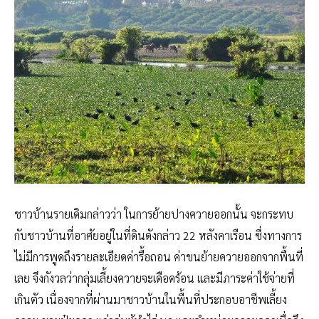
ชาวบ้านรายเดิมกล่าวว่า ในการย้ายปางควายออกนั้น จะกระทบ
กับชาวบ้านที่อาศัยอยู่ในที่ดินดังกล่าว 22 หลังคาเรือน ซึ่งทางการ
ไม่มีการพูดถึงรายละเอียดค่ารื้อถอน ค่าขนย้ายควายออกจากพื้นที่
เลย จึงกังวลว่ากลุ่มเลี้ยงควายจะเดือดร้อน และมีภาระค่าใช้จ่ายที่
เกินตัว เนื่องจากที่ผ่านมาชาวบ้านในพื้นที่ประกอบอาชีพเลี้ยง