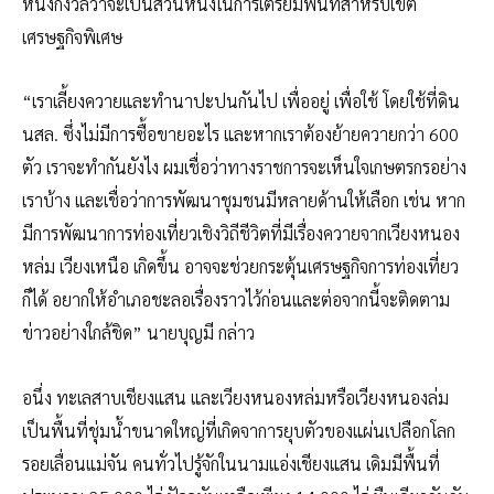
หนึ่งกังวลว่าจะเป็นส่วนหนึ่งในการเตรียมพื้นที่สำหรับเขต
เศรษฐกิจพิเศษ
“เราเลี้ยงควายและทำนาปะปนกันไป เพื่ออยู่ เพื่อใช้ โดยใช้ที่ดิน
นสล. ซึ่งไม่มีการซื้อขายอะไร และหากเราต้องย้ายควายกว่า 600
ตัว เราจะทำกันยังไง ผมเชื่อว่าทางราชการจะเห็นใจเกษตรกรอย่าง
เราบ้าง และเชื่อว่าการพัฒนาชุมชนมีหลายด้านให้เลือก เช่น หาก
มีการพัฒนาการท่องเที่ยวเชิงวิถีชีวิตที่มีเรื่องควายจากเวียงหนอง
หล่ม เวียงเหนือ เกิดขึ้น อาจจะช่วยกระตุ้นเศรษฐกิจการท่องเที่ยว
ก็ได้ อยากให้อำเภอชะลอเรื่องราวไว้ก่อนและต่อจากนี้จะติดตาม
ข่าวอย่างใกล้ชิด” นายบุญมี กล่าว
อนึ่ง ทะเลสาบเชียงแสน และเวียงหนองหล่มหรือเวียงหนองล่ม
เป็นพื้นที่ชุ่มน้ำขนาดใหญ่ที่เกิดจาการยุบตัวของแผ่นเปลือกโลก
รอยเลื่อนแม่จัน คนทั่วไปรู้จักในนามแอ่งเชียงแสน เดิมมีพื้นที่