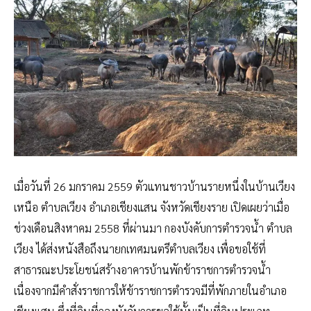
เมื่อวันที่ 26 มกราคม 2559 ตัวแทนชาวบ้านรายหนึ่งในบ้านเวียง
เหนือ ตำบลเวียง อำเภอเชียงแสน จังหวัดเชียงราย เปิดเผยว่าเมื่อ
ช่วงเดือนสิงหาคม 2558 ที่ผ่านมา กองบังคับการตำรวจน้ำ ตำบล
เวียง ได้ส่งหนังสือถึงนายกเทศมนตรีตำบลเวียง เพื่อขอใช้ที่
สาธารณะประโยชน์สร้างอาคารบ้านพักข้าราชการตำรวจน้ำ
เนื่องจากมีคำสั่งราชการให้ข้าราชการตำรวจมีที่พักภายในอำเภอ