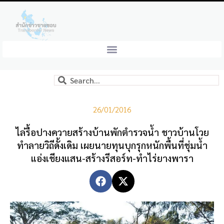
26/01/2016
ไล่รื้อปางควายสร้างบ้านพักตำรวจน้ำ ชาวบ้านโวย
ทำลายวิถีดั้งเดิม เผยนายทุนบุกรุกหนักพื้นที่ชุ่มน้ำ
แอ่งเชียงแสน-สร้างรีสอร์ท-ทำไร่ยางพารา