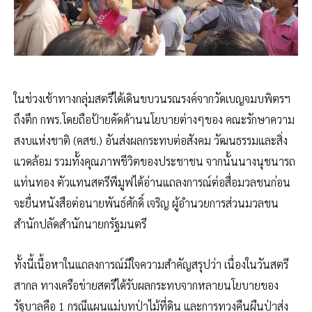
ในช่วงเช้าทางกลุ่มสตรีได้เดินขบวนรณรงค์จากวัดเบญจมบพิตรฯ
ถึงตึก กพร.โดยถือป้ายคัดค้านนโยบายต่างๆของ คณะรักษาความ
สงบแห่งชาติ (คสช.) อันส่งผลกระทบต่อสังคม วัฒนธรรมและสิ่ง
แวดล้อม รวมทั้งคุณภาพชีวิตของประชาชน จากนั้นนางนุชนารถ
แท่นทอง ตัวแทนสตรีพีมูฟได้อ่านแถลงการณ์ต่อสื่อมวลชนก่อน
จะยื่นหนังสือต่อนายพันธ์ศักดิ์ เจริญ ผู้อำนวยการส่วนมวลชน
สำนักปลัดสำนักนายกรัฐมนตรี
ทั้งนี้เนื้อหาในแถลงการณ์มีใจความสำคัญสรุปว่า เนื่องในวันสตรี
สากล ทางเครือข่ายสตรีได้รับผลกระทบจากหลายนโยบายของ
รัฐบาลคือ 1 กรณีแผนแม่บทป่าไม้ที่ดิน และการทวงคืนผืนป่าส่ง