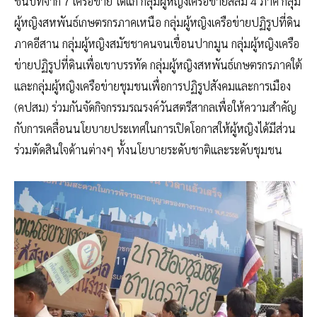
ชนบทจาก 7 เครือข่าย ได้แก่ กลุ่มผู้หญิงเครือข่ายสลัม 4 ภาค กลุ่ม
ผู้หญิงสหพันธ์เกษตรกรภาคเหนือ กลุ่มผู้หญิงเครือข่ายปฏิรูปที่ดิน
ภาคอีสาน กลุ่มผู้หญิงสมัชชาคนจนเขื่อนปากมูน กลุ่มผู้หญิงเครือ
ข่ายปฏิรูปที่ดินเพื่อเขาบรรทัด กลุ่มผู้หญิงสหพันธ์เกษตรกรภาคใต้
และกลุ่มผู้หญิงเครือข่ายชุมชนเพื่อการปฏิรูปสังคมและการเมือง
(คปสม) ร่วมกันจัดกิจกรรมรณรงค์วันสตรีสากลเพื่อให้ความสำคัญ
กับการเคลื่อนนโยบายประเทศในการเปิดโอกาสให้ผู้หญิงได้มีส่วน
ร่วมตัดสินใจด้านต่างๆ ทั้งนโยบายระดับชาติและระดับชุมชน