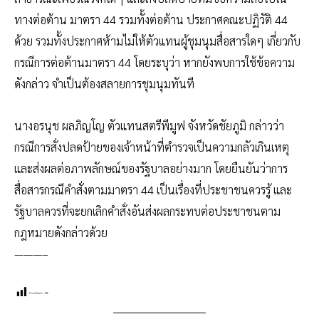
ทางต่อต้าน มาตรา 44 รวมทั้งต่อต้าน ประกาศคณะปฏิวัติ 44
ด้วย รวมทั้งประกาศห้ามไม่ให้ตัวแทนผู้ชุมนุมสื่อสารใดๆ เกี่ยวกับ
กรณีการต่อต้านมาตรา 44 โดยระบุว่า หากยังพบการใช้ข้อความ
ดังกล่าว จำเป็นต้องสลายการชุมนุมทันที
นางอรนุช ผลภิญโญ ตัวแทนสตรีพีมูฟ จังหวัดชัยภูมิ กล่าวว่า
กรณีการสั่งปลดป้ายของเจ้าหน้าที่ตำรวจเป็นความกลัวเกินเหตุ
และส่งผลต่อภาพลักษณ์ของรัฐบาลอย่างมาก โดยยืนยันว่าการ
สื่อสารกรณีคำสั่งตามมาตรา 44 เป็นเรื่องที่ประชาชนควรรู้ และ
รัฐบาลควรที่จะยกเลิกคำสั่งอันส่งผลกระทบต่อประชาชนตาม
กฎหมายดังกล่าวด้วย
———–
Post Views:
196