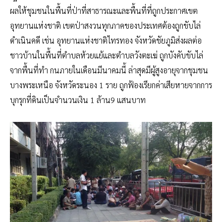
ผลให้ชุมชนในพื้นที่ป่าที่สาธารณะและพื้นที่ที่ถูกประกาศเขต
อุทยานแห่งชาติ เขตป่าสงวนทุกภาคของประเทศต้องถูกขับไล่
ดำเนินคดี เช่น อุทยานแห่งชาติไทรทอง จังหวัดชัยภูมิส่งผลต่อ
ชาวบ้านในพื้นที่ตำบลห้วยแย้และตำบลวังตะเฆ่ ถูกบังคับขับไล่
จากพื้นที่ทำ กนภายในเดือนมีนาคมนี้ ล่าสุดมีผู้สูงอายุจากชุมชน
บางพระเหนือ จังหวัดระนอง 1 ราย ถูกฟ้องเรียกค่าเสียหายจากการ
บุกรุกที่ดินเป็นจำนวนเงิน 1 ล้าน9 แสนบาท