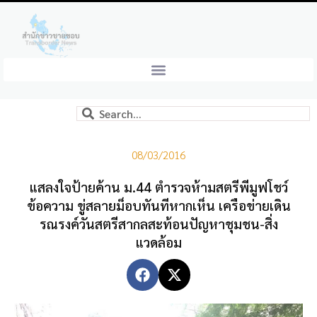
08/03/2016
แสลงใจป้ายค้าน ม.44 ตำรวจห้ามสตรีพีมูฟโชว์
ข้อความ ขู่สลายม็อบทันทีหากเห็น เครือข่ายเดิน
รณรงค์วันสตรีสากลสะท้อนปัญหาชุมชน-สิ่ง
แวดล้อม