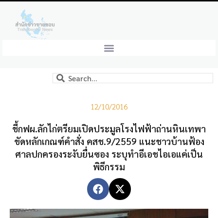
12/10/2016
ชี้กฟผ.ลักไก่ตรียมเปิดประมูลโรงไฟฟ้าถ่านหินเทพา
ขัดหลักเกณฑ์คำสั่ง คสช.9/2559 แนะชาวบ้านฟ้อง
ศาลปกครองระงับยื่นซอง ระบุทำอีเอชไอเอแค่เป็น
พิธีกรรม