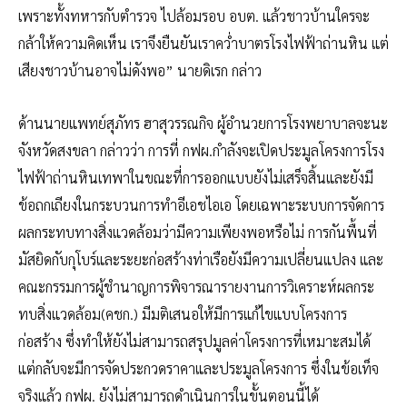
เพราะทั้งทหารกับตำรวจ ไปล้อมรอบ อบต. แล้วชาวบ้านใครจะ
กล้าให้ความคิดเห็น เราจึงยืนยันเราคว่ำบาตรโรงไฟฟ้าถ่านหิน แต่
เสียงชาวบ้านอาจไม่ดังพอ” นายดิเรก กล่าว
ด้านนายแพทย์สุภัทร ฮาสุวรรณกิจ ผู้อำนวยการโรงพยาบาลจะนะ
จังหวัดสงขลา กล่าวว่า การที่ กฟผ.กำลังจะเปิดประมูลโครงการโรง
ไฟฟ้าถ่านหินเทพาในขณะที่การออกแบบยังไม่เสร็จสิ้นและยังมี
ข้อถกเถียงในกระบวนการทำอีเอชไอเอ โดยเฉพาะระบบการจัดการ
ผลกระทบทางสิ่งแวดล้อมว่ามีความเพียงพอหรือไม่ การกันพื้นที่
มัสยิดกับกุโบร์และระยะก่อสร้างท่าเรือยังมีความเปลี่ยนแปลง และ
คณะกรรมการผู้ชำนาญการพิจารณารายงานการวิเคราะห์ผลกระ
ทบสิ่งแวดล้อม(คชก.) มีมติเสนอให้มีการแก้ไขแบบโครงการ
ก่อสร้าง ซึ่งทำให้ยังไม่สามารถสรุปมูลค่าโครงการที่เหมาะสมได้
แต่กลับจะมีการจัดประกวดราคาและประมูลโครงการ ซึ่งในข้อเท็จ
จริงแล้ว กฟผ. ยังไม่สามารถดำเนินการในขั้นตอนนี้ได้