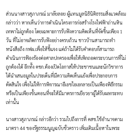
ส่วนนางสาวสุภาภรณ์ มาลัยลอย ผู้แทนมูลนิธินิติธรรมสิ่งแวดล้อม
กล่าวว่า หากเห็นว่าการดำเนินโครงการก่อสร้างโรงไฟฟ้าถ่านหิน
เทพาไม่ถูกต้อง โดยเฉพาะการรับฟังความคิดเห็นที่จัดขึ้นเพียง 1
วัน ที่ไม่อาจเกิดการรับฟังอย่างครบถ้วน ชาวบ้านสามารถทำ
หนังสือถึง กฟผ.เพื่อให้ชี้แจง แต่ถ้าไม่ได้รับคำตอบก็สามารถ
ดำเนินการฟ้องร้องต่อศาลปกครองเพื่อให้เพิกถอดกระบวนการที่ไม่
ถูกต้องได้ อีกทั้ง คชก.ต้องเปิดโอกาสให้ประชาชนและนักวิชาการ
ได้นำเสนอมูลในประเด็นที่มีความคิดเห็นแย้งเพื่อประกอบการ
ตัดสินใจ เพื่อไม่ให้การพิจารณาอีเอชไอเอกลายเป็นเพียงพิธีกรรม
หรือเป็นเพียงขั้นตอนที่จะให้มีมาตรการเยียวยาผู้ได้รับผลกระทบ
เท่านั้น
นางสาวสุภาภรณ์ กล่าวอีกว่า รวมไปถึงการที่ คสช.ใช้อำนาจตาม
มาตรา 44 ของรัฐธรรมนูญฉบับชั่วคราว เพิ่มเติมเนื้อหาในพระ