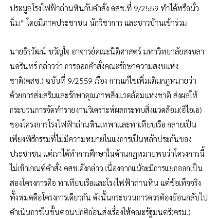
ประมูลโรงไฟฟ้าถ่านหินกับคำสั่ง คสช.ที่ 9/2559 ทำได้หรือมั่ว
นิ่ม” โดยมีภาคประชาชน นักวิชาการ และชาวบ้านเข้าร่วม
นายธีรวัฒน์ ขวัญใจ อาจารย์คณะนิติศาสตร์ มหาวิทยาลัยสงขลา
นครินทร์ กล่าวว่า การออกคำสั่งคณะรักษาความสงบแห่ง
ชาติ(คสช.) ฉบับที่ 9/2559 เรื่อง การแก้ไขเพิ่มเติมกฎหมายว่า
ด้วยการส่งเสริมและรักษาคุณภาพสิ่งแวดล้อมแห่งชาติ ส่งผลให้
กระบวนการจัดทำรายงานวิเคราะห์ผลกระทบสิ่งแวดล้อม(อีไอเอ)
ของโครงการโรงไฟฟ้าถ่านหินเทพาและท่าเทียบเรือ กลายเป็น
เพียงพิธีกรรมที่ไม่มีความหมายในแง่การเป็นหลักประกันของ
ประชาชน แต่เราได้ทำการศึกษาในด้านกฎหมายพบว่าโครงการนี้
ไม่เข้าเกณฑ์คำสั่ง คสช.ดังกล่าว เนื่องจากแม้จะมีการแยกออกเป็น
สองโครงการคือ ท่าเทียบเรือและโรงไฟฟ้าถ่านหิน แต่ข้อเท็จจริง
ทั้งหมดคือโครงการเดียวกัน ดังนั้นกระบวนการควรต้องย้อนกลับไป
ดำเนินการในขั้นตอนปกติก่อนส่งเรื่องให้คณะรัฐมนตรี(ครม.)