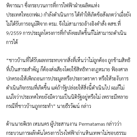
พิจารณา ซึ่งกระบวนการที่การไฟฟ้าฝ่ายผลิตแห่ง
ประเทศไทย(กฟผ.) กำลังดำเนินการ ได้ทำให้เกิดข้อสังเกตว่าเมื่อยัง
ไม่ได้รับการอนุมัติจาก ครม. จึงไม่สามารถอ้างอิงคำสั่ง คสช.ที่
9/2559 การประมูลโครงการที่กำลังจะเกิดขึ้นก็ไม่สามารถดำเนิน
การได้
“ชาวบ้านที่ได้รับผลกกระทบจากสิ่งที่เห็นว่าไม่ถูกต้อง ถูกข้ามสิทธิ
ที่เป็นสาระสำคัญ ก็ต้องส่งเสียงโดยใช้สิทธิทางกฎหมาย ฟ้องศาล
ปกครองให้เพิกถอนการประมูลหรือประกวดราคา หรือให้ระงับการ
ดำเนินกิจกรรมที่เกิดขึ้น แต่ถ้ารัฐปล่อยให้สิ่งนี้ดำเนินไป ผมก็ไม่
แน่ใจว่าประเทศไทยยังมีความเป็นนิติรัฐอยู่หรือไม่ เพราะมีหลาย
กรณีที่ชาวบ้านถูกกระทำ” นายธีรวัฒน์ กล่าว
ด้านนายดิเรก เหมนคร ผู้ประสานงาน Permatamas กล่าวว่า
กระบวนการผลักดันโครงการโรงไฟฟ้าถ่านหินเทพาไม่ชอบธรรม