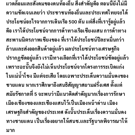
แวดล้อมและสังคมของคนท้องถิ่น สิ่งสำคัญคือ ตอนนี้ยังไม่มี
ความชัดเจนเลยว่า ประชาชนท้องถิ่นและประเทศไทยจะได้
ประโยชน์อะไรจากการเดินเรือ 500 ตัน แต่สิ่งที่เรารู้อยู่แล้ว
คือ เราได้ประโยชน์จากการค้าทางเรือเชียงแสน การค้าทาง
สะพานมิตรภาพเชียงของ ที่เราได้ประโยชน์ปีละหมื่นกว่า
ล้านและส่งออกสินค้าอยู่แล้ว ผลประโยชน์ทางเศรษฐกิจ
ปรากฏชัดอยู่แล้ว เรามีทางเลือกที่เราได้ประโยชน์ชัดอยู่แล้ว
เพราะฉะนั้นจึงยังไม่เห็นประโยชน์จากโครงการระเบิดแก่ง
ในแม่น้ำโขง มีแต่จะเสีย โดยเฉพาะประเด็นความมั่นคงของ
ชายแดน หากเราศึกษาถึงสนธิสัญญาสยามฝรั่งเศส ตั้งแต่
สมัยรัชกาลที่ 5 จะพบว่ามีแนวคิดสำคัญมากเรื่องการรักษา
เมืองเชียงของและเชียงแสนไว้เป็นเมืองหน้าด่าน เมือง
เศรษฐกิจสำคัญของประเทศ ดังนั้นประเด็นเรื่องความมั่นคง
ทางชายแดน เป็นเรื่องอยากให้สนช.และรัฐบาลพิจารณาให้
มาก