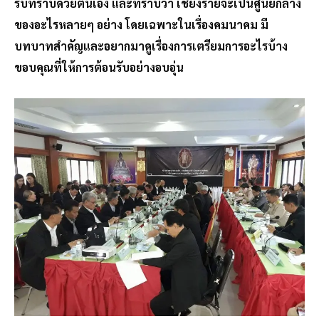
รับทราบด้วยตนเอง และทราบว่า เชียงรายจะเป็นศูนย์กลาง
ของอะไรหลายๆ อย่าง โดยเฉพาะในเรื่องคมนาคม มี
บทบาทสำคัญและอยากมาดูเรื่องการเตรียมการอะไรบ้าง
ขอบคุณที่ให้การต้อนรับอย่างอบอุ่น