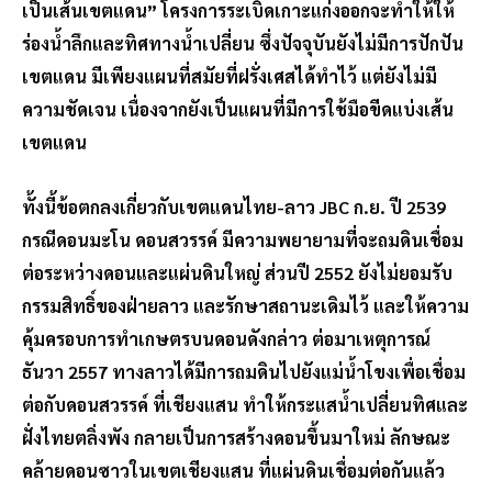
เป็นเส้นเขตแดน” โครงการระเบิดเกาะแก่งออกจะทำให้ให้
ร่องน้ำลึกและทิศทางน้ำเปลี่ยน ซึ่งปัจจุบันยังไม่มีการปักปัน
เขตแดน มีเพียงแผนที่สมัยที่ฝรั่งเศสได้ทำไว้ แต่ยังไม่มี
ความชัดเจน เนื่องจากยังเป็นแผนที่มีการใช้มือขีดแบ่งเส้น
เขตแดน
ทั้งนี้ข้อตกลงเกี่ยวกับเขตแดนไทย-ลาว JBC ก.ย. ปี 2539
กรณีดอนมะโน ดอนสวรรค์ มีความพยายามที่จะถมดินเชื่อม
ต่อระหว่างดอนและแผ่นดินใหญ่ ส่วนปี 2552 ยังไม่ยอมรับ
กรรมสิทธิ์ของฝ่ายลาว และรักษาสถานะเดิมไว้ และให้ความ
คุ้มครอบการทำเกษตรบนดอนดังกล่าว ต่อมาเหตุการณ์
ธันวา 2557 ทางลาวได้มีการถมดินไปยังแม่น้ำโขงเพื่อเชื่อม
ต่อกับดอนสวรรค์ ที่เชียงแสน ทำให้กระแสน้ำเปลี่ยนทิศและ
ฝั่งไทยตลิ่งพัง กลายเป็นการสร้างดอนขึ้นมาใหม่ ลักษณะ
คล้ายดอนซาวในเขตเชียงแสน ที่แผ่นดินเชื่อมต่อกันแล้ว