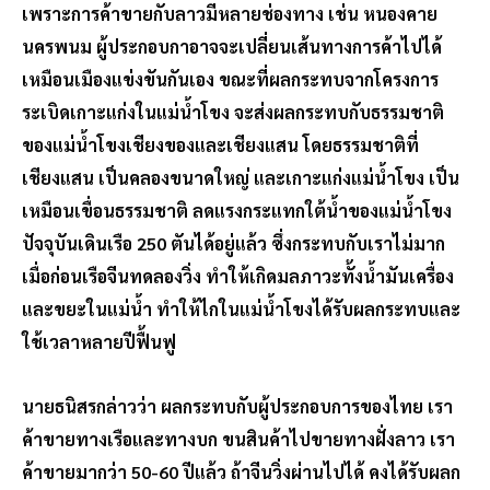
เพราะการค้าขายกับลาวมีหลายช่องทาง เช่น หนองคาย
นครพนม ผู้ประกอบกาอาจจะเปลี่ยนเส้นทางการค้าไปได้
เหมือนเมืองแข่งขันกันเอง ขณะที่ผลกระทบจากโครงการ
ระเบิดเกาะแก่งในแม่น้ำโขง จะส่งผลกระทบกับธรรมชาติ
ของแม่น้ำโขงเชียงของและเชียงแสน โดยธรรมชาติที่
เชียงแสน เป็นคลองขนาดใหญ่ และเกาะแก่งแม่น้ำโขง เป็น
เหมือนเขื่อนธรรมชาติ ลดแรงกระแทกใต้น้ำของแม่น้ำโขง
ปัจจุบันเดินเรือ 250 ตันได้อยู่แล้ว ซึ่งกระทบกับเราไม่มาก
เมื่อก่อนเรือจีนทดลองวิ่ง ทำให้เกิดมลภาวะทั้งน้ำมันเครื่อง
และขยะในแม่น้ำ ทำให้ไกในแม่น้ำโขงได้รับผลกระทบและ
ใช้เวลาหลายปีฟื้นฟู
นายธนิสรกล่าวว่า ผลกระทบกับผู้ประกอบการของไทย เรา
ค้าขายทางเรือและทางบก ขนสินค้าไปขายทางฝั่งลาว เรา
ค้าขายมากว่า 50-60 ปีแล้ว ถ้าจีนวิ่งผ่านไปได้ คงได้รับผลก