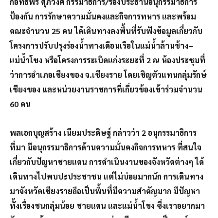
กอิทธพร ศุภวงศ์ กรรมาธิการ/รองประธานอนุกรรมาธิการ
ป้องกัน การรักษาความมั่นคงและกิจการทหาร และพร้อม
คณะจำนวน 25 คน ได้เดินทางลงพื้นที่รับฟังข้อมูลเกี่ยวกับ
โครงการปรับปรุงร่องน้ำทางเดือนเรือในแม่น้ำล้านช้าง–
แม่น้ำโขง หรือโครงการระเบิดแก่งระยะที่ 2 ณ ห้องประชุมที่
ว่าการอำเภอเชียงของ จ.เชียงราย โดยเชิญตัวแทนกลุ่มรักษ์
เชียงของ และหน่วยงานราชการที่เกี่ยวข้องเข้าร่วมจำนวน
60 คน
พลเอกบุญสร้าง เนียมประดิษฐ์ กล่าวว่า 2 อนุกรรมาธิการ
ที่มา มีอนุกรรมาธิการด้านความมั่นคงกิจการทหาร ที่สนใจ
เกี่ยวกับปัญหาชายแดน การดำเนินงานของจังหวัดต่างๆ ได้
เดินทางไปพบปะประชาชน แต่ไม่บ่อยมากนัก การเดินทาง
มาจังหวัดเชียงรายถือเป็นพื้นที่มีความสำคัญมาก มีปัญหา
ทั้งเรื่องชนกลุ่มน้อย ชายแดน และแม่น้ำโขง ซึ่งเราอยากมา