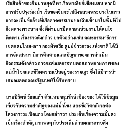
เรือสินค้าของจีนมาหยุดที่ท่าเรือพาณิชย์เชียงแสน หากมี
การปรับปรุงร่องน้ำ เรือของจีนจะไปถึงหลวงพระบางในลาว
อาจจะเป็นข้ออ้างที่เรือลาดตระเวนของจีนเข้ามาในพื้นที่ไป
ถึงหลวงพระบาง ซึ่งที่ผ่านมามีหลายหน่วยงานได้สนใจ
ติดตามเรื่องราวดังกล่าว ยกตัวอย่างเช่น คณะกรรมาธิการ
เขตแดนไทย-ลาว กองทัพเรือ ศูนย์ข่าวกรองแห่งชาติ ได้มี
การจัดเสวนา มีการติดตามและปัญหาของการดำเนิน
กิจกรรมดังกล่าว อาจจะส่งผลกระทบต่อสภาพกายภาพของ
แม่น้ำโขงและชีวิตความเป็นอยู่ของราษฎร ซึ่งได้มีการนำ
เสนอผลต่อคณะรัฐมนตรีให้รับทราบ
นายนิวัตน์ ร้อยแก้ว ตัวแทนกลุ่มรักษ์เชียงของ ได้ให้ข้อมูล
เกี่ยวกับความสำคัญของแม่น้ำโขง และข้อวิตกกังวลต่อ
โครงการระเบิดแก่ง โดยกล่าวว่า ประเด็นเรื่องความมั่นคง
เป็นเรื่องสำคัญมากพอๆ กับประเด็นด้านผลกระทบสิ่ง