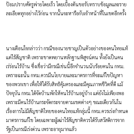
ป้อมปราบศัตรูพ่ายโดยเร็ว โดยเบื้องต้นขอรับทราบข้อมูลและราย
ละเอียดทุกอย่างไว้ก่อน จากนั้นจะหารือกับเจ้าหน้าที่ในเขตอีกครั้ง
นางเตือนใจกล่าวว่า กรณีของนายชาญเป็นตัวอย่างของคนไทยแท้
แต่ไร้สัญชาติ เพราะขาดพยานหลักฐานพิสูจน์ตน ทั้งยังเป็นคน
เร่ร่อนไร้บ้าน ซึ่งเชื่อว่ามีกรณีเช่นนี้อีกจำนวนนับร้อยคนใน กทม.
เพราะฉะนั้น กทม.ควรมีนโยบายและมาตรการที่จะแก้ไขปัญหา
ของพวกเขา เพื่อให้ได้รับสิทธิคุ้มครองและมีคุณภาพชีวิตที่ดี แม้
ปัจจุบัน กทม.ได้จัดบ้านพักให้คนไร้บ้านอยู่บ้าง แต่ยังไม่เพียงพอ
เพราะมีคนไร้บ้านกระจัดกระจายตามเขตต่างๆ ขณะเดียวกันใน
เรื่องการไม่มีสัญชาติไทยของคนไทยแท้กลุ่มนี้ กทม.ควรเร่งกำหนด
มาตรการแก้ไข โดยเฉพาะผู้เฒ่าไร้สัญชาติควรได้รับสวัสดิการจาก
รัฐเป็นกรณีเร่งด่วน เพราะอายุมากแล้ว