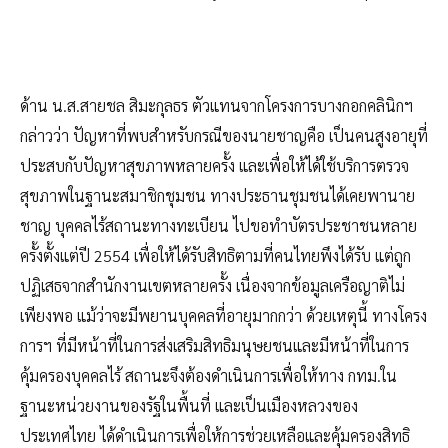
ด้าน น.ส.สายชล สิมะกุลธร ตัวแทนจากโครงการบางกอกคลินิกฯ
กล่าวว่า ปัญหาที่พบสำหรับกรณีของนายชาญคือ เป็นคนสูงอายุที่
ประสบกับปัญหาสุขภาพหลายครั้ง และเพื่อให้ได้ใช้บริการตรวจ
สุขภาพในฐานะสมาชิกชุมชน ทางประธานชุมชนได้เคยพานาย
ชาญ บุคคลไร้สถานะทางทะเบียน ไปขอทำบัตรประชาชนหลาย
ครั้งตั้งแต่ปี 2554 เพื่อให้ได้รับสิทธิตามที่คนไทยพึงได้รับ แต่ถูก
ปฏิเสธจากสำนักงานเขตหลายครั้ง เนื่องจากข้อมูลเครือญาติไม่
เพียงพอ แม้ว่าจะมีพยานบุคคลที่อายุมากกว่า ด้วยเหตุนี้ ทางโครง
การฯ ที่มีหน้าที่ในการส่งเสริมสิทธิมนุษยชนและมีหน้าที่ในการ
คุ้มครองบุคคลไร้ สถานะจึงต้องดำเนินการเพื่อให้ทาง กทม.ใน
ฐานะหน่วยงานของรัฐในพื้นที่ และเป็นเมืองหลวงของ
ประเทศไทย ได้ดำเนินการเพื่อให้การช่วยเหลือและคุ้มครองสิทธิ