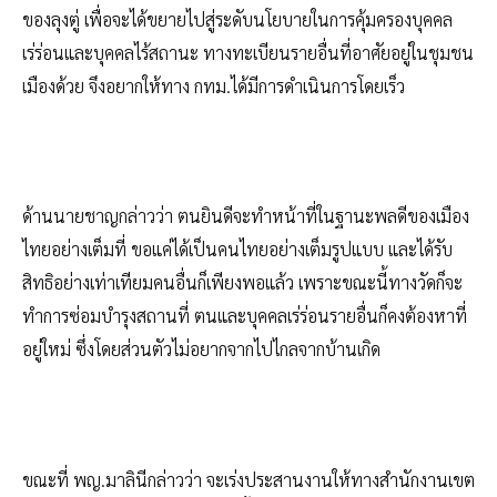
ของลุงตู่ เพื่อจะได้ขยายไปสู่ระดับนโยบายในการคุ้มครองบุคคล
เร่ร่อนและบุคคลไร้สถานะ ทางทะเบียนรายอื่นที่อาศัยอยู่ในชุมชน
เมืองด้วย จึงอยากให้ทาง กทม.ได้มีการดำเนินการโดยเร็ว
ด้านนายชาญกล่าวว่า ตนยินดีจะทำหน้าที่ในฐานะพลดีของเมือง
ไทยอย่างเต็มที่ ขอแค่ได้เป็นคนไทยอย่างเต็มรูปแบบ และได้รับ
สิทธิอย่างเท่าเทียมคนอื่นก็เพียงพอแล้ว เพราะขณะนี้ทางวัดก็จะ
ทำการซ่อมบำรุงสถานที่ ตนและบุคคลเร่ร่อนรายอื่นก็คงต้องหาที่
อยู่ใหม่ ซึ่งโดยส่วนตัวไม่อยากจากไปไกลจากบ้านเกิด
ขณะที่ พญ.มาลินีกล่าวว่า จะเร่งประสานงานให้ทางสำนักงานเขต