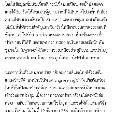
โดยให้ข้อมูลเพิ่มเติมเกี่ยวกับกรณีเขื่อนเซเปียน -เซน้ำน้อยแตก
และได้เรียกร้องให้ตัวแทนรัฐบาลเกาหลีได้เดินทางไปลงพื้นที่เมือง
สนามไซย แขวงอัตตะปือ สปป.ลาว และทางกลุ่มประชาสังคมยัง
ได้เน้นย้ำให้ความสำคัญและเรียกร้องให้มีกระบวนการตรวจสอบที่
ชัดเจนและโปร่งใส และเปิดเผยต่อสาธารณะ เพื่อสร้างความเชื่อว่า
ประชาชนที่ได้รับผลกระทบกว่า 7,000 คนในลาวและอีกนับพัน
ชุมชนในกัมพูชาจะได้รับความช่วยเหลืออย่างยุติธรรมและนำไปสู่
การทบทวนนโยบายด้านการลงทุนโครงการไฟฟ้าในอนาคต
นอกจากนั้นตัวแทนภาคประชาสังคมเกาหลีและไทยได้ร่วมกัน
แถลงข่าวที่ด้านหน้าบริษัท SK Engineering จำกัด เพื่อเรียกร้อง
ให้บริษัทเปิดเผยข้อมูลต่อสาธารณะและแสดงการรับผิดชอบและ
เข้าร่วมการประชุม เนื่องจากทางภาคประชาสังคมได้ส่งหนังสือ
สอบถามเกี่ยวกับกระบวนการแก้ไขปัญหาและขอให้ตัวแทนบริษัท
ร่วมเวทีเสวนาในวันที่ 19 กันยายน 2561 แต่ไม่มีการตอบรับจาก