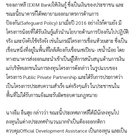
ของเกาหลี (EXIM Bank)ให้เงินกู้ ซึ่งเป็นเงินของประชาชน และ
ขณะนี้ธนาคารก็ได้พยายามออกมาตรการด้านการ
ป้องกัน(Safeguard Policy) มาเมื่อปี 2016 อย่างไรก็ตามยัง มี
โครงการน้อยที่ได้รับเงินกู้แล้วนำนโยบายด้านการป้องกันไปปฏิบัติ
จริง และบังคับใช้จริงจัง เช่นในกรณีโครงการเขื่อนห้วยเฮาะ ซึ่งเป็น
เขื่อนหนึ่งที่อยู่ในพื้นที่ใกล้เคียงกับเขื่อนเซเปียน- เซน้ำน้อย โดย
ทางธนาคารส่งออกและนำเข้าเป็นผู้ให้การสนับสนุนด้านการเงิน
แก่บริษัทเอกชนในการลงทุนโครงการดังกล่าว ในรูปแบบของ
โครงการ Public Private Partnership และได้รับการประกาศว่า
เป็นโครงการประสบความสำเร็จ แต่จริงๆแล้ว ในประชาชนใน
พื้นที่ไม่ได้รับการแจ้งและรับผิดชอบตามกฎหมาย
นางอึม อึนฮุย กล่าวว่า ขณะนี้ประเทศเกาหลีใต้มีนักลงทุนไป
ลงทุนในต่างประเทศจำนวนมากจำเป็นต้องออกกติกา
ควบคุมOfficial Development Assistance เป็นกองทุน และเป็น