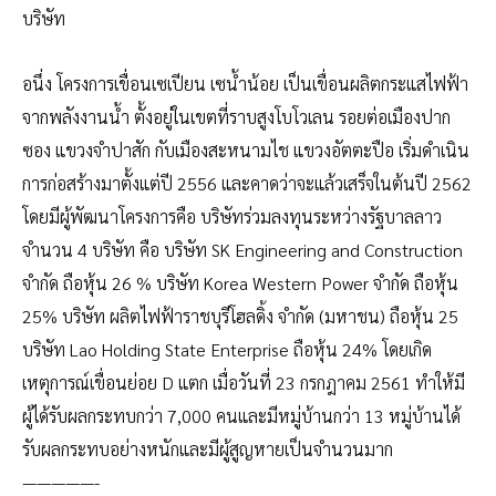
บริษัท
อนึ่ง โครงการเขื่อนเซเปียน เซน้ำน้อย เป็นเขื่อนผลิตกระแสไฟฟ้า
จากพลังงานน้ำ ตั้งอยู่ในเขตที่ราบสูงโบโวเลน รอยต่อเมืองปาก
ซอง แขวงจำปาสัก กับเมืองสะหนามไช แขวงอัตตะปือ เริ่มดำเนิน
การก่อสร้างมาตั้งแต่ปี 2556 และคาดว่าจะแล้วเสร็จในต้นปี 2562
โดยมีผู้พัฒนาโครงการคือ บริษัทร่วมลงทุนระหว่างรัฐบาลลาว
จำนวน 4 บริษัท คือ บริษัท SK Engineering and Construction
จำกัด ถือหุ้น 26 % บริษัท Korea Western Power จำกัด ถือหุ้น
25% บริษัท ผลิตไฟฟ้าราชบุรีโฮลดิ้ง จำกัด (มหาชน) ถือหุ้น 25
บริษัท Lao Holding State Enterprise ถือหุ้น 24% โดยเกิด
เหตุการณ์เขื่อนย่อย D แตก เมื่อวันที่ 23 กรกฎาคม 2561 ทำให้มี
ผู้ได้รับผลกระทบกว่า 7,000 คนและมีหมู่บ้านกว่า 13 หมู่บ้านได้
รับผลกระทบอย่างหนักและมีผู้สูญหายเป็นจำนวนมาก
—————-