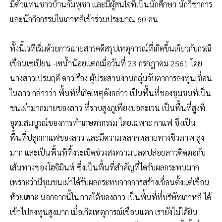
มีตัวแทนชาวบ้านกัมพูชา และมีผู้สนใจที่เป็นนักศึกษา นักวิชาการ
และนักกิจกรรมในเกาหลีเข้าร่วมประมาณ 60 คน
ทั้งนี้เวทีเริ่มด้วยการฉายสารคดีสรุปเหตุการณ์ที่เกิดขึ้นเกี่ยวกับกรณี
เขื่อนเซเปียน -เซน้ำน้อยแตกเมื่อวันที่ 23 กรกฎาคม 2561 โดย
นางสาวเปรมฤดี ดาวเรือง ผู้ประสานงานกลุ่มจับตาการลงทุนเขื่อน
ในลาว กล่าวว่า พื้นที่ที่เกิดเหตุดังกล่าว เป็นพื้นที่ของชุมชนที่เป็น
ชนเผ่ามากมายของลาว ที่ราบสูงภูเพียงบอละเวน เป็นพื้นที่สูงที่
อุดมสมบูรณ์ของการทำเกษตรกรรม โดยเฉพาะ กาแฟ ซึ่งเป็น
พื้นที่ปลูกกาแฟของลาว และมีความหลากหลายทางชีวภาพ สูง
มาก และเป็นพื้นที่ทิ้งระเบิดช่วงสงครามปลดปล่อยลาวติดต่อกับ
เส้นทางของโฮจิมินห์ ซึ่งเป็นพื้นที่สำคัญที่ไดรับผลกระทบมาก
เพราะว่ามีชุมชนเผ่าได้รับผลกระทบจากการสร้างเขื่อนตั้งแต่เขื่อน
ห้วยเฮาะ นอกจากนี้ในภาคใต้ของลาว เป็นพื้นที่ที่บริษัทเกาหลี ได้
เข้าไปลงทุนสูงมาก เมื่อเกิดเหตุการณ์เขื่อนแตก เรายังไม่ได้ยิน