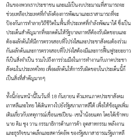
เงินของพวกเราประชาชน และแม้เป็นงบประมาณที่สามารถจะ
ช่วยเหลือประเทศที่กำลังต้องการพัฒนาและเราสามารถที่จะ
ป้องกันการทำลายวิถีชีวิตในพื้นที่ประเทศที่กำลังพัฒนาได้ ซึ่งเป็น
ประเด็นสำคัญมากที่จะกดดันให้รัฐบาลเกาหลีต้องรับผิดชอบและ
ต้องผลักดันให้มีการตรวจสอบที่โปร่งใสและประชาสังคมต้องร่วม
กันผลักดันและการตรวจสอบที่โปร่งใสต้องมีและการฟื้นฟูระยะยาว
ก็เป็นสิ่งจำเป็น รวมไปถึงการร่วมมือในการทำงานกับภาคประชา
สังคมในประเทศไทย เพื่อผลักดันให้การรับผิดขอบในประเด็นนี้ก็
เป็นสิ่งที่สำคัญมากๆ
ทั้งนี้ก่อนหน้านี้ในวันที่ 18 กันยายน ตัวแทนภาคประชาสังคม
เกาหลีและไทย ได้เดินทางไปยังรัฐสภาเกาหลีใต้ เพื่อให้ข้อมูลเพิ่ม
เติมเกี่ยวกับเหตุการณ์เขื่อนเซเปียน- เซน้ำน้อยแตก โดยได้เข้าพบ
นาย คิม ซุง วาน กรรมาธิการด้านการค้า อุตสาหกรรม พลังงาน
และธุรกิจขนาดเล็กและสตาร์ตอัพ ของรัฐสภาสาธารณรัฐเกาหลี