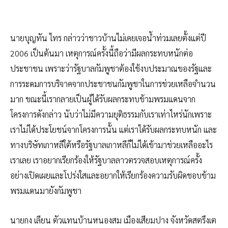
นายบุญทัน ไทร กล่าวว่าชาวบ้านไม่เคยเจอน้ำท่วมเลยตั้งแต่ปี
2006 เป็นต้นมา เหตุการณ์ครั้งนี้ถือว่ามีผลกระทบหนักต่อ
ประชาชน เพราะว่ารัฐบาลกัมพูชาต้องใช้งบประมาณของรัฐและ
การระดมการบริจาคจากประชาชนกัมพูชาในการช่วยเหลือจำนวน
มาก ขณะนี้เรากลายเป็นผู้ได้รับผลกระทบข้ามพรมแดนจาก
โครงการดังกล่าว นับว่าไม่มีความยุติธรรมกับเราเท่าไหร่นักเพราะ
เราไม่ได้ประโยชน์จากโครงการนั้น แต่เราได้รับผลกระทบหนัก และ
ทางบริษัทเกาหลีใต้หรือรัฐบาลเกาหลีก็ไม่ได้เข้ามาช่วยเหลืออะไร
เราเลย เราอยากเรียกร้องให้รัฐบาลลาวตรวจสอบเหตุการณ์ครั้ง
อย่างเปิดเผยและโปร่งใสและอยากให้เรียกร้องความรับผิดชอบข้าม
พรมแดนมายังกัมพูชา
นายกง เลียน ตัวแทนบ้านหนองสม เมืองเสียมปาง จังหวัดสตรึงเต