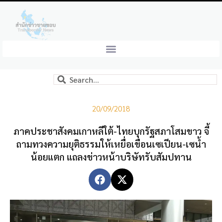
20/09/2018
ภาคประชาสังคมเกาหลีใต้-ไทยบุกรัฐสภาโสมขาว จี้
ถามทวงความยุติธรรมให้เหยื่อเขื่อนเซเปียน-เซน้ำ
น้อยแตก แถลงข่าวหน้าบริษัทรับสัมปทาน