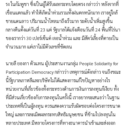
รง ในกัมพูชา ซึ่งเป็นผู้ได้รับผลกระทบโดยตรง กล่าวว่า หลังจากที่
เขื่อนแตกแล้ว ทำให้เกิดน้ำท่วมรวมทั้งฝนตกหนักมาก เราอยู่ใกล้
ชายแดนลาว ปริมาณน้ำไหลมาถึงเร็วมาก ระดับน้ำเพิ่มสูงขึ้น
กลางคืนตั้งแต่วันที่ 23 แต่ รัฐบาลได้แจ้งเตือนวันที่ 24 พื้นที่ไร่นา
ของเรากว่า 30 เปอร์เซ็นต์ เจอน้ำท่วม และ มีสัตว์เลี้ยงที่ตายเป็น
จำนวนมาก แต่เราไม่มีตัวเลขที่ชัดเจน
นายลี ยองกา ตัวแทน ผู้ประสานงานกลุ่ม People Solidarity for
Participation Democracy กล่าวว่า เหตุการณ์ดังกล่าว จนถึงขณะ
นี้รัฐบาลเกาหลีและบริษัทไม่ได้แสดงการแก้ไขปัญหาอย่างไร
หน่วยงานที่เกี่ยวข้องทั้งกระทรวงด้านการเงินการลงทุนก็เงียบ ทั้ง
ที่มีส่วนเกี่ยวข้องกับการลงทุนในครั้งนี้ เราอยากจะเสนอว่า ในฐาน
ประเทศที่เป็นผู้ลงทุน ควรแสดงความรับผิดชอบต่อโครงการขนาด
ใหญ่ และการละเมิดผลกระทบสิทธิมนุษยชน ที่ข้ามไปลงทุนใน
หลายประเทศ มีหลายโครงการที่ทางธนาคารนำเข้าและส่งออก