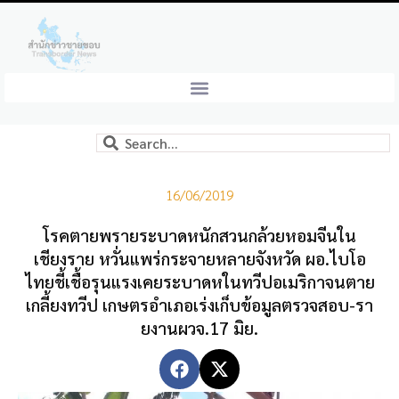
16/06/2019
โรคตายพรายระบาดหนักสวนกล้วยหอมจีนใน
เชียงราย หวั่นแพร่กระจายหลายจังหวัด ผอ.ไบโอ
ไทยชี้เชื้อรุนแรงเคยระบาดหในทวีปอเมริกาจนตาย
เกลี้ยงทวีป เกษตรอำเภอเร่งเก็บข้อมูลตรวจสอบ-รา
ยงานผวจ.17 มิย.