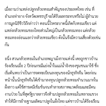
เมื่อถามว่าแหล่งปลูกกล้วยหอมสำคัญของประเทศไทย เช่น ที่
อำเภอท่ายาง จังหวัดเพชรบุรี จะได้รับผลกระทบหรือไม่ ผู้อำนวย
การมูลนิธิชีววิถีกล่าวว่า ตอนนี้โรคระบาดนี้เกิดกับหอมเขียว แต่
แหล่งกล้วยหอมของไทยส่วนใหญ่เป็นกล้วยหอมทอง แต่กล้วย
หอมทองอ่อนแอกว่ากล้วยหอมเขียว ดังนั้นจึงมีความเสี่ยงด้วยเช่น
กัน
อนึ่ง สวนกล้วยหอมในอำเภอพญาเม็งรายแห่งนี้ เคยถูกชาวบ้าน
ร้องเรียนเมื่อ 2 ปีก่อนกรณีแย่งน้ำในแม่น้ำอิงของชุมชนมาใช้ ซึ่ง
เริ่มต้นพบว่าเป็นการจดทะเบียนลงทุนของนักธุรกิจจีน โดยก่อน
หน้านั้นนักธุรกิจจีนได้เข้ามาลงทุนปลูกกล้วยหอมจำนวนมากใน
ฝั่งลาว แต่ใช้สารเคมีเข้มข้นจนทำลายสภาพแวดล้อมและมีคน
งานป่วย ในที่สุดรัฐบาลลาวจึงห้ามปลูกกล้วยหอมในหลายแขวง
ทำให้มีการย้ายฐานผลิตมาปลูกในฝั่งไทย แต่ชาวบ้านได้ร้องเรียน