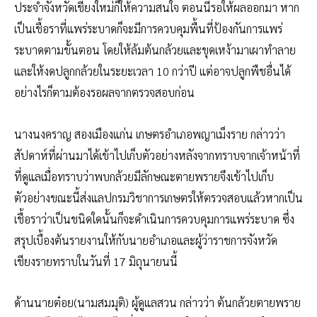
ประจำจังหวัดเชียงใหม่ก็ให้ความสนใจ ตอนนี้รอให้ผลออกมา หาก
เป็นเชื้อราที่แพร่ระบาดก็จะมีการควบคุมพื้นที่ป้องกันการแพร่
ระบาดตามขั้นตอน โดยให้ล้มต้นกล้วยและขุดเหง้ามาเผาทำลาย
และให้งดปลูกกล้วยในระยะเวลา 10 กว่าปี แต่อาจปลูกพืชอื่นได้
อย่างไรก็ตามต้องรอผลจากตรวจสอบก่อน
นางนงคราญ สองเมืองแก่น เกษตรอำเภอพญาเม็งราย กล่าวว่า
สัปดาห์ที่ผ่านมาได้เข้าไปเก็บตัวอย่างหลังจากทราบจากเจ้าหน้าที่
ที่ดูแลเมื่อทราบว่าพบกล้วยมีลักษณะตายพรายจึงเข้าไปเก็บ
ตัวอย่างขณะนี้ส่งแลปกรมวิชาการเกษตรให้ตรวจสอบแล้วหากเป็น
เชื้อราว่าเป็นชนิดใดนั้นก็จะดำเนินการควบคุมการแพร่ระบาด ซึ่ง
สรุปเบื้องต้นรายงานให้กับนายอำเภอและผู้ว่าราชการจังหวัด
เชียงรายทราบในวันที่ 17 มิถุนายนนี้
ด้านนายต๋อย(นามสมมุติ) ผู้ดูแลสวน กล่าวว่า ต้นกล้วยตายพราย