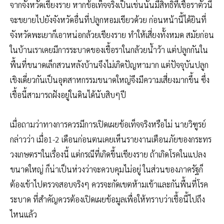
จากจังหวัดเชียงราย หากข้อเท็จจริงเป็นเช่นนั้นมีสิทธิที่เชื้อราตัวนี้
จะขยายไปยังจังหวัดอื่นที่ปลูกหอมเขียวด้วย ก่อนหน้านี้ได้ยินที่
จังหวัดพะเยาก็เอาหน่อกล้วยเชียงราย ทำให้เสี่ยงทั้งหมด สมัยก่อน
ในบ้านเราเคยมีการระบาดของเชื้อราในกล้วยน้ำว้า แต่ปลูกกันใน
พื้นที่ขนาดเล็กสวนหลังบ้านจึงไม่เกิดปัญหามาก แต่ปัจจุบันปลูก
เชิงเดี่ยวกันเป็นอุตสาหกรรมขนาดใหญ่จึงมีความเสี่ยงมากขึ้น ซึ่ง
เชื้อนี้สามารถฝังอยู่ในดินได้นับสิบๆปี
เมื่อถามว่าทางการควรมีการเปิดเผยข้อเท็จจริงหรือไม่ นายวิฑูรย์
กล่าวว่า เมื่อ1-2 เดือนก่อนตนเคยเห็นรายงานเตือนภัยของกระทร
วงเกษตรฯในเรื่องนี้ แต่กรณีที่เกิดขึ้นเชียงราย ถ้าเกิดโรคในแปลง
ขนาดใหญ่ ก็น่าเป็นห่วงว่าจะควบคุมไม่อยู่ ในส่วนของภาครัฐก็
ต้องเข้าไปตรวจสอบจริงๆ ควรจะกัดเขตห้ามเข้าและกันพื้นที่โรค
ระบาด ที่สำคัญควรต้องเปิดเผยข้อมูลเพื่อให้ทราบว่าเชื้อนี้ไปถึง
ไหนแล้ว