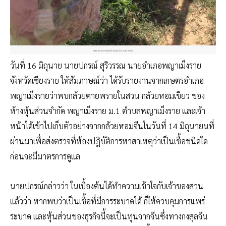
แฟ้มภาพสวนกล้วยหอมในอำเภอพญาเม็งรายเมื่อ 2 ปีก่อน
วันที่ 16 มิถุนาย นายปกรณ์ สุริวรรณ นายอำเภอพญาเม็งราย
จังหวัดเชียงราย ให้สัมภาษณ์ว่า ได้รับรายงานจากเกษตรอำเภอ
พญาเม็งรายว่าพบกล้วยตายพรายในสวน กล้วยหอมเขียว ของ
ห้างหุ้นส่วนจำกัด พญาเม็งราย ม.1 ตำบลพญาเม็งราย และเจ้า
หน้าได้เข้าไปเก็บตัวอย่างจากกล้วยหอมจีนในวันที่ 14 มิถุนายนที่
ผ่านมาเพื่อส่งตรวจที่ห้องปฎิบัติการหาสาเหตุว่าเป็นเชื้อชนิดใด
ก่อนจะมีมาตรการดูแล
นายปกรณ์กล่าวว่า ในเบื้องต้นได้ทำความเข้าใจกับเจ้าของสวน
แล้วว่า หากพบว่าเป็นเชื้อที่มีการระบาดได้ ก็ให้ควบคุมการแพร่
ระบาด และหุ้นส่วนของธุรกิจนี้จะเป็นทุนจากจีนซึ่งทางกงสุลจีน