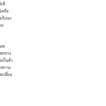
กที่
่เหลือ
ยรับรอง
่วย
งและ
กระทรวง
ะเป็นตัว
้างความ
่อเปลี่ยน