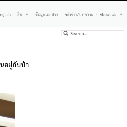
nglish
สื่อ
ข้อมูล เอกสาร
คลังข่าว/บทความ
About Us
นอยู่กับป่า