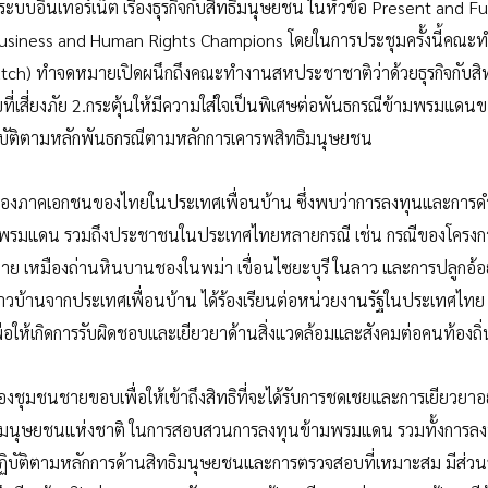
ะบบอินเทอร์เน็ต เรื่องธุรกิจกับสิทธิมนุษยชน ในหัวข้อ Present and F
r Business and Human Rights Champions โดยในการประชุมครั้งนี้คณะ
h) ทำจดหมายเปิดผนึกถึงคณะทำงานสหประชาชาติว่าด้วยธุรกิจกับสิ
ี่เสี่ยงภัย 2.กระตุ้นให้มีความใส่ใจเป็นพิเศษต่อพันธกรณีข้ามพรมแดนข
ิบัติตามหลักพันธกรณีตามหลักการเคารพสิทธิมนุษยชน
นของภาคเอกชนของไทยในประเทศเพื่อนบ้าน ซึ่งพบว่าการลงทุนและการด
้ามพรมแดน รวมถึงประชาชนในประเทศไทยหลายกรณี เช่น กรณีของโครงก
ย เหมืองถ่านหินบานชองในพม่า เขื่อนไซยะบุรี ในลาว และการปลูกอ้
าวบ้านจากประเทศเพื่อนบ้าน ได้ร้องเรียนต่อหน่วยงานรัฐในประเทศไทย
อให้เกิดการรับผิดชอบและเยียวยาด้านสิ่งแวดล้อมและสังคมต่อคนท้องถิ่
งชุมชนชายขอบเพื่อให้เข้าถึงสิทธิที่จะได้รับการชดเชยและการเยียวยาอ
ทธิมนุษยชนแห่งชาติ ในการสอบสวนการลงทุนข้ามพรมแดน รวมทั้งการล
ปฏิบัติตามหลักการด้านสิทธิมนุษยชนและการตรวจสอบที่เหมาะสม มีส่วน