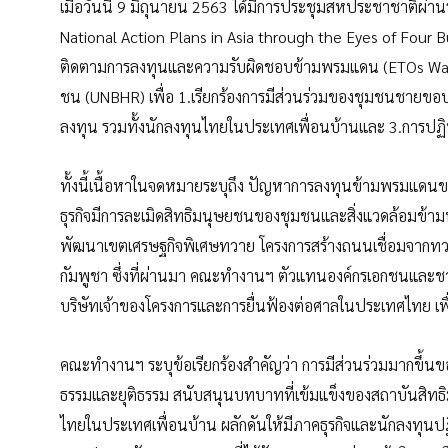
เมื่อวันนี้ 9 มิถุนายน 2563 ได้มีการประชุมสหประชาชาติผ่านร
National Action Plans in Asia through the Eyes of Fou
ติดตามการลงทุนและความรับผิดชอบข้ามพรมแดน (ETOs Watc
ชน (UNBHR) เพื่อ 1.เรียกร้องการมีส่วนร่วมของชุมชนชายขอบท
ลงทุน รวมทั้งนักลงทุนไทยในประเทศเพื่อนบ้านและ 3.การปฏ
ทั้งนี้เนื้อหาในจดหมายระบุถึง ปัญหาการลงทุนข้ามพรมแด
ธุรกิจมีการละเมิดสิทธิมนุษยชนของชุมชนและสิ่งแวดล้อมข
พัฒนาเขตเศรษฐกิจพิเศษทวาย โครงการสร้างถนนเชื่อมจากทวา
กัมพูชา ซึ่งที่ผ่านมา คณะทำงานฯ ตัวแทนองค์กรเอกชนและช
บริษัทเจ้าของโครงการและการยื่นฟ้องต่อศาลในประเทศไทย เพื่
คณะทำงานฯ ระบุข้อเรียกร้องสำคัญว่า การมีส่วนร่วมมากขึ้นขอ
ธรรมและยุติธรรม สนับสนุนบทบาทที่เข้มแข็งของสถาบันสิ
ไทยในประเทศเพื่อนบ้าน ผลักดันให้มีภาคธุรกิจและนักลงทุน