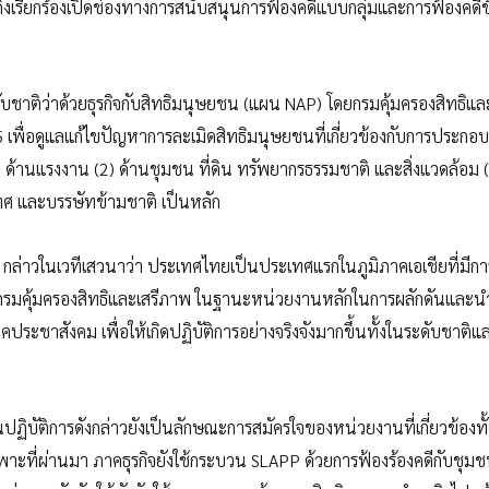
งเรียกร้องเปิดช่องทางการสนับสนุนการฟ้องคดีแบบกลุ่มและการฟ้องคดีข
ดับชาติว่าด้วยธุรกิจกับสิทธิมนุษยชน (แผน NAP) โดยกรมคุ้มครองสิทธิแล
 เพื่อดูแลแก้ไขปัญหาการละเมิดสิทธิมนุษยชนที่เกี่ยวข้องกับการประกอบธ
(1) ด้านแรงงาน (2) ด้านชุมชน ที่ดิน ทรัพยากรธรรมชาติ และสิ่งแวดล้อม 
ทศ และบรรษัทข้ามชาติ เป็นหลัก
 กล่าวในเวทีเสวนาว่า ประเทศไทยเป็นประเทศแรกในภูมิภาคเอเชียที่มีกา
ชน กรมคุ้มครองสิทธิและเสรีภาพ ในฐานะหน่วยงานหลักในการผลักดันและ
าคประชาสังคม เพื่อให้เกิดปฏิบัติการอย่างจริงจังมากขึ้นทั้งในระดับชาติแ
บัติการดังกล่าวยังเป็นลักษณะการสมัครใจของหน่วยงานที่เกี่ยวข้องทั้
ดยเฉพาะที่ผ่านมา ภาคธุรกิจยังใช้กระบวน SLAPP ด้วยการฟ้องร้องคดีกับชุ