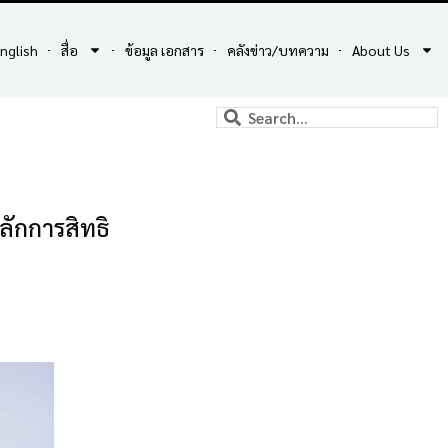
nglish
สื่อ
ข้อมูล เอกสาร
คลังข่าว/บทความ
About Us
ลักการสิทธิ