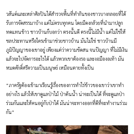
วสันต์และเหล่าศิลปินได้สำรวจพื้นที่ทำกินของชาวบางกลอยที่ได้
รับการจัดสรรมาบ้าง แต่ไม่ครบทุกคน โดยมีดงกล้วยที่นำมาปลูก
ทดแทนข้าว ชาวบ้านก็บอกว่า ตรงนั้นดี ตรงนี้ไม่มีน้ำ แต่ไม่ใช่ให้
ชลประทานหรือใครเข้ามาช่วยชาวบ้าน มันไม่ใช่ ชาวบ้านมี
ภูมิปัญญาของเขาอยู่ เพียงแต่ว่าความขัดสน จนปัญญา ที่ไม่มีเงิน
แล้วจะไปจัดการอะไรได้ แล้วพวกเขาต้องรอ และงอมืองอเท้า มัน
หมดศักดิ์ศรีความเป็นมนุษย์ เหมือนตายทั้งเป็น
“ภาครัฐต้องเข้ามาเรียนรู้เรื่องของการทำไร่ข้าวของเขาว่าเขาทำ
อย่างไร แล้วให้เขาดูแลป่าไม้ ป่าต้นน้ำ น่าจะเป็นได้ ที่จะดูแลป่า
ร่วมกันและให้คนอยู่กับป่าได้ มันน่าจะทางออกที่ดีที่จะทำงานร่วม
กัน”