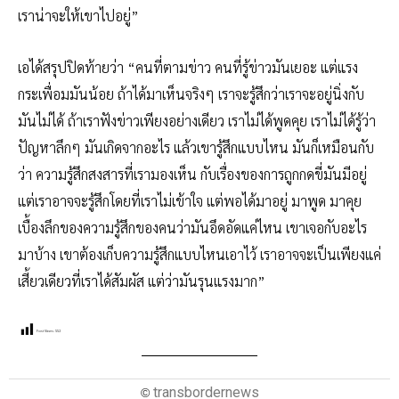
เราน่าจะให้เขาไปอยู่”
เอได้สรุปปิดท้ายว่า “คนที่ตามข่าว คนที่รู้ข่าวมันเยอะ แต่แรง
กระเพื่อมมันน้อย ถ้าได้มาเห็นจริงๆ เราจะรู้สึกว่าเราจะอยู่นิ่งกับ
มันไม่ได้ ถ้าเราฟังข่าวเพียงอย่างเดียว เราไม่ได้พูดคุย เราไม่ได้รู้ว่า
ปัญหาลึกๆ มันเกิดจากอะไร แล้วเขารู้สึกแบบไหน มันก็เหมือนกับ
ว่า ความรู้สึกสงสารที่เรามองเห็น กับเรื่องของการถูกกดขี่มันมีอยู่
แต่เราอาจจะรู้สึกโดยที่เราไม่เข้าใจ แต่พอได้มาอยู่ มาพูด มาคุย
เบื้องลึกของความรู้สึกของคนว่ามันอึดอัดแค่ไหน เขาเจอกับอะไร
มาบ้าง เขาต้องเก็บความรู้สึกแบบไหนเอาไว้ เราอาจจะเป็นเพียงแค่
เสี้ยวเดียวที่เราได้สัมผัส แต่ว่ามันรุนแรงมาก”
Post Views:
552
transbordernews
©