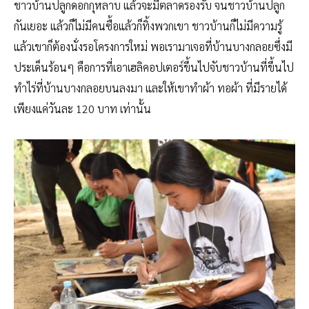
ชาวบ้านปลูกดอกกุหลาบ แล้วจะมีตลาดรองรับ จนชาวบ้านปลูก
กันเยอะ แล้วก็ไม่มีคนซื้อแล้วก็ทิ้งพวกเขา ชาวบ้านก็ไม่มีความรู้
แล้วเขาก็ต้องนั่งรอโครงการใหม่ พอเรามาเจอที่บ้านบางกลอยซึ่งมี
ประเด็นร้อนๆ คือการที่เอาเฮลิคอปเตอร์ขึ้นไปจับชาวบ้านที่ขึ้นไป
ทำไร่ที่บ้านบางกลอยบนลงมา และให้เขาทำผ้า ทอผ้า ที่มีรายได้
เพียงแค่วันละ 120 บาท เท่านั้น