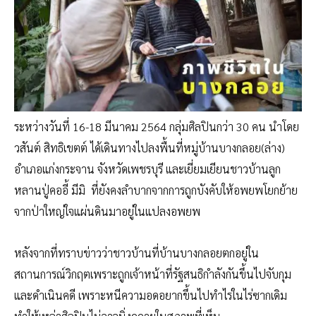
ระหว่างวันที่ 16-18 มีนาคม 2564 กลุ่มศิลปินกว่า 30 คน นำโดย
วสันต์ สิทธิเขตต์ ได้เดินทางไปลงพื้นที่หมู่บ้านบางกลอย(ล่าง)
อำเภอแก่งกระจาน จังหวัดเพชรบุรี และเยี่ยมเยียนชาวบ้านลูก
หลานปู่คออี้ มีมิ ที่ยังคงลำบากจากการถูกบังคับให้อพยพโยกย้าย
จากป่าใหญ่ใจแผ่นดินมาอยู่ในแปลงอพยพ
หลังจากที่ทราบข่าวว่าชาวบ้านที่บ้านบางกลอยตกอยู่ใน
สถานการณ์วิกฤตเพราะถูกเจ้าหน้าที่รัฐสนธิกำลังกันขึ้นไปจับกุม
และดำเนินคดี เพราะหนีความอดอยากขึ้นไปทำไร่ในไร่ซากเดิม