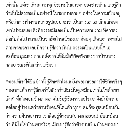
เท่านั้น แต่เราเห็นความทุกข์ระทมในแววตาของชาวบ้าน เลยรู้สึก
ว่ามันไม่ควรจะเป็นอย่างนี้ ในระบบหลายๆ อย่าง ในความเป็นอยู่
หรือว่าการทำงานหลายรูปแบบ ผมว่าเป็นการเอาเอกลักษณ์ของ
เขาไปหมดเลย สิ่งที่ควรจะมีและเป็นเป็นความสวยงาม ที่ควรส่ง
ต่อกันต่อไป กลายเป็นว่าอัตลักษณ์ของเขาค่อยๆ เลือนจากหายไป
ตามกาลเวลา เลยมีความรู้สึกว่า มันไม่ควรจะเป็นแบบนี้” เอ
สะท้อนมุมมอง ภายหลังจากได้สัมผัสชีวิตจริงของชาวบ้านบาง
กลอย ขณะที่โอกล่าวเสริมว่า
“ตอนที่เราได้ยินข่าวนี้ รู้สึกเศร้าใจนะ ยิ่งพอมาเจอการใช้ชีวิตจริงๆ
ของเขาแล้ว เรารู้สึกเศร้าใจยิ่งกว่าเดิม มันดูเหมือนเขาไม่ใช่ตัวเขา
เด็กๆ ที่เกิดตอนข้างล่างอาจไม่รับรู้เรื่องราวอะไร เขาจึงยังมีความ
สดใสอยู่บ้าง แต่ว่าสำหรับคนที่โตแล้ว ทุกๆ คนก็จะพูดเหมือนกัน
ว่า ความฝันของพวกเขาคืออยู่ข้างบน(บางกลอยบน) มันเหมือน
ว่า ที่นี่ไม่ใช่บ้านเขาจริงๆ เมื่อเขารู้สึกว่าข้างบนเป็นบ้านของเขา