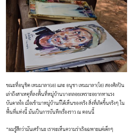
ขณะที่อนุชิต เหมมาลา(เอ) และ อนุชา เหมมาลา(โอ) สองศิลปิน
เล่าถึงสาเหตุที่ลงพื้นที่หมู่บ้านบางกลอยเพราะอยากหาแรง
บันดาลใจ เมื่อเข้ามาหมู่บ้านก็ได้เห็นของจริง สิ่งที่เกิดขึ้นจริงๆ ใน
พื้นที่แห่งนี้ มันเป็นการบันทึกเรื่องราว ณ ตอนนี้
“ผมรู้สึกว่ามันเศร้านะ เราจะเห็นความร่าเริงเฉพาะแต่เด็กๆ