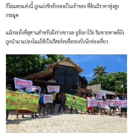
กิโลเมตรแห่งนี้ ถูกแย่งชิงจับจองเป็นเจ้าของ ที่ดินมีราคาพุ่งสูง
กระฉูด
แม้กระทั่งที่สุสานสำหรับฝังร่างชาวเล อูรักลาโว้ย ริมชายหาดก็ยัง
ถูกนำมาแปลงโฉมให้เป็นรีสอร์ทเพื่อรองรับนักท่องเที่ยว