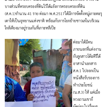
บางส่วนที่ครอบครองที่ดินไว้ได้แจ้งการครอบครองที่ดิน
(ส.ค.1)จำนวน 41 ราย ต่อมา พ.ศ.2517ได้มีการจัดตั้งหมู่เกาะตะรุ
เตาให้เป็นอุทยานแห่งชาติ พร้อมกับการโยกย้ายชาวเลในบริเวณ
ใกล้เคียงมาอยู่รวมกันที่เกาะหลีเป๊ะ
ต่อมาได้มีคน
ภายนอกที่แต่งงาน
กับลูกสาวโต๊ะคีรีได้
อาสานำเอกสาร
ส.ค.1 ไปออกเป็น
หนังสือรับรองการ
ทำประโยชน์
(น.ส.3) ให้ แต่เมื่อ
ทวงถามเขาก็
ผัดผ่อนไปเรื่อยๆ