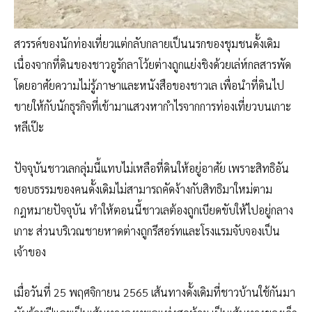
สวรรค์ของนักท่องเที่ยวแต่กลับกลายเป็นนรกของชุมชนดั้งเดิม
เนื่องจากที่ดินของชาวอูรักลาโว้ยต่างถูกแย่งชิงด้วยเล่ห์กลสารพัด
โดยอาศัยความไม่รู้ภาษาและหนังสือของชาวเล เพื่อนำที่ดินไป
ขายให้กับนักธุรกิจที่เข้ามาแสวงหากำไรจากการท่องเที่ยวบนเกาะ
หลีเป๊ะ
ปัจจุบันชาวเลกลุ่มนี้แทบไม่เหลือที่ดินให้อยู่อาศัย เพราะสิทธิอัน
ชอบธรรมของคนดั้งเดิมไม่สามารถคัดง้างกับสิทธิมาใหม่ตาม
กฎหมายปัจจุบัน ทำให้ตอนนี้ชาวเลต้องถูกเบียดขับให้ไปอยู่กลาง
เกาะ ส่วนบริเวณชายหาดต่างถูกรีสอร์ทและโรงแรมจับจองเป็น
เจ้าของ
เมื่อวันที่ 25 พฤศจิกายน 2565 เส้นทางดั้งเดิมที่ชาวบ้านใช้กันมา