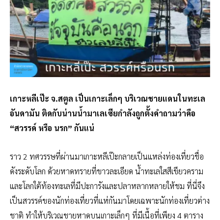
เกาะหลีเป๊ะ จ.สตูล เป็นเกาะเล็กๆ บริเวณชายแดนในทะเล
อันดามัน ติดกับน่านน้ำมาเลเซียกำลังถูกตั้งคำถามว่าคือ
“สวรรค์ หรือ นรก” กันแน่
ราว 2 ทศวรรษที่ผ่านมาเกาะหลีเป๊ะกลายเป็นแหล่งท่องเที่ยวชื่อ
ดังระดับโลก ด้วยหาดทรายที่ขาวละเอียด น้ำทะเลใสสีเขียวคราม
และโลกใต้ท้องทะเลที่มีปะการังและปลาหลากหลายให้ชม ที่นี่จึง
เป็นสวรรค์ของนักท่องเที่ยวที่แห่กันมาโดยเฉพาะนักท่องเที่ยวต่าง
ชาติ ทำให้บริเวณชายหาดบนเกาะเล็กๆ ที่มีเนื้อที่เพียง 4 ตาราง