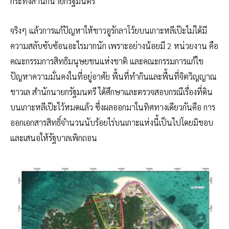
กระทั่งสำนักนายกรัฐมนตรี
จริงๆ แล้วการแก้ปัญหาให้ชาวอูรักลาโว้ยบนเกาะหลีเป๊ะไม่ได้มี
ความสลับซับซ้อนอะไรมากนัก เพราะอย่างน้อยมี 2 หน่วยงาน คือ
คณะกรรมการสิทธิมนุษยชนแห่งชาติ และคณะกรรมการแก้ไข
ปัญหาความมั่นคงในที่อยู่อาศัย พื้นที่ทำกินและพื้นที่จิตวิญญาณ
ชาวเล สำนักนายกรัฐมนตรี ได้ศึกษาและตรวจสอบกรณีเรื่องที่ดิน
บนเกาะหลีเป๊ะไว้หมดแล้ว ซึ่งผลออกมาในทิศทางเดียวกันคือ การ
ออกเอกสารสิทธิ์จำนวนนับร้อยไร่บนเกาะแห่งนี้เป็นไปโดยมิชอบ
และเสนอให้รัฐบาลเพิกถอน