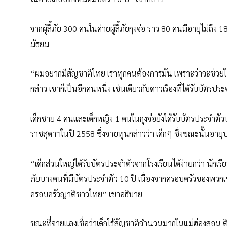
จากผู้ลี้ภัย 300 คนในค่ายผู้ลี้ภัยกุงจ่อ ราว 80 คนมีอายุไม่ถ
มัธยม
“ผมอยากมีสัญชาติไทย เราทุกคนต้องการมัน เพราะว่าจะช่วยให
กล่าว เขาก็เป็นอีกคนหนึ่ง เช่นเดียวกับดาวเรืองที่ได้รับบัตรป
เด็กชาย 4 คนและเด็กหญิง 1 คนในกุงจ่อยังได้รับบัตรประจ
ราชสุดาฯในปี 2558 ซึ่งจายทุนกล่าวว่า เด็กๆ ซึ่งขณะนั้นอายุ
“เด็กส่วนใหญ่ได้รับบัตรประจำตัวจากโรงเรียนได้ง่ายกว่า นักเรียนท
ภัยบางคนที่มีบัตรประจำตัว 10 ปี เนื่องจากครอบครัวของพวกเขา
ครอบครัวญาติชาวไทย” เขาอธิบาย
ขณะที่จายแลงเชื่อว่าเด็กไร้สัญชาติจำนวนมากในแม่ฮ่องสอน ต