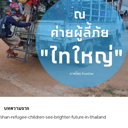
บทความจาก
han-refugee-children-see-brighter-future-in-thailand