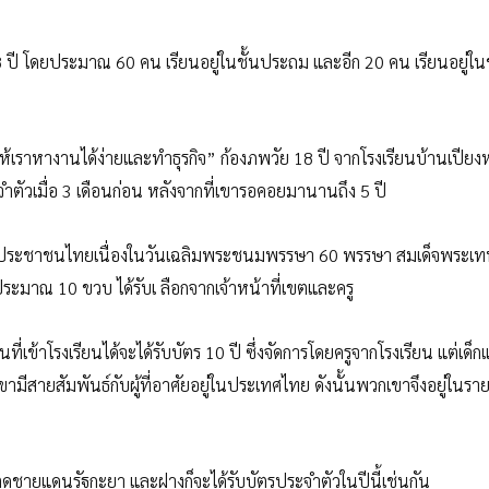
ึง 18 ปี โดยประมาณ 60 คน เรียนอยู่ในชั้นประถม และอีก 20 คน เรียนอยู่ในช
้เราหางานได้ง่ายและทำธุรกิจ” ก้องภพวัย 18 ปี จากโรงเรียนบ้านเปีย
ระจำตัวเมื่อ 3 เดือนก่อน หลังจากที่เขารอคอยมานานถึง 5 ปี
ำตัวประชาชนไทยเนื่องในวันเฉลิมพระชนมพรรษา 60 พรรษา สมเด็จพระเ
ประมาณ 10 ขวบ ได้รับเ ลือกจากเจ้าหน้าที่เขตและครู
ี่เข้าโรงเรียนได้จะได้รับบัตร 10 ปี ซึ่งจัดการโดยครูจากโรงเรียน แต่เด็กแล
มีสายสัมพันธ์กับผู้ที่อาศัยอยู่ในประเทศไทย ดังนั้นพวกเขาจึงอยู่ในราย
ิดชายแดนรัฐกะยา และฝางก็จะได้รับบัตรประจำตัวในปีนี้เช่นกัน