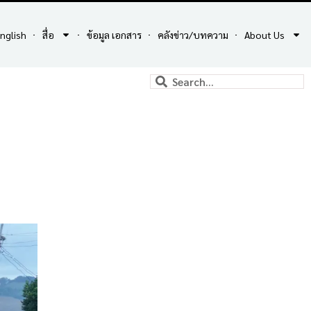
nglish
สื่อ
ข้อมูล เอกสาร
คลังข่าว/บทความ
About Us