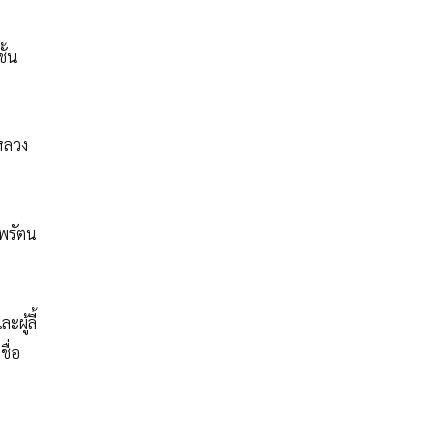
ั้น
งหลวง
ทพรัตน
ะผู้ลี้
ชื่อ