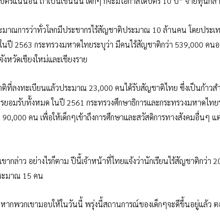
ตรแน่นอน ถ้าเป็นเช่นนั้น เด็กๆ ก็จะมีโอกาสได้บัตร 10 ปี” จายทุนกล่
ระมาณการว่าทั่วโลกมีประชากรไร้สัญชาติประมาณ 10 ล้านคน โดยประเ
า ในปี 2563 กระทรวงมหาดไทยระบุว่า มีคนไร้สัญชาติกว่า 539,000 คนอา
จังหวัดเชียงใหม่และเชียงราย
ญชาติที่ลงทะเบียนแล้วประมาณ 23,000 คนได้รับสัญชาติไทย ซึ่งเป็นก้าวส
บการยอมรับทั้งหมด ในปี 2561 กระทรวงศึกษาธิการและกระทรวงมหาดไทยร
า 90,000 คน เพื่อให้เด็กๆเข้าถึงการศึกษาและสวัสดิการทางสังคมอื่นๆ แต
ขากล่าว อย่างไรก็ตาม ปีนี้เจ้าหน้าที่ไทยแจ้งว่านักเรียนไร้สัญชาติกว่า
่อประมาณ 15 คน
หากพวกเขามอบให้ในวันนี้ พรุ่งนี้สถานการณ์ของเด็กๆจะดีขึ้นอยู่แล้ว ตอ