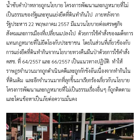
น้ำซับคำป่าหลายถูกนโยบาย โครงการพัฒนาและกฎหมายที่ไม่
เป็นธรรมของรัฐและทุนแย่งยึดที่ดินทำกินไป ภายหลังจาก
รัฐประหาร 22 พฤษภาคม 2557 มีแนวนโยบายต่อเศรษฐกิจ
สังคมและการเมืองที่เปลี่ยนแปลงไป ด้วยการใช้คำสั่งของเผด็จการ
แทนกฎหมายที่ไม่ยึดโยงกับประชาชน โดยในส่วนที่เกี่ยวข้องกับ
การแย่งยึดที่ดินทำกินจากนโยบายทวงคืนผืนป่าด้วยการใช้คำสั่ง
คสช. ที่ 64/2557 และ 66/2557 เป็นแนวทางปฏิบัติ ทำให้
ราษฎรจำนวนมากถูกดำเนินคดีและถูกกักขังอันเนื่องจากทำกินใน
ที่ดินเดิม และอีกจำนวนมากที่ลุกขึ้นมาเรียกร้องเกี่ยวกับนโยบาย
โครงการพัฒนาและกฎหมายที่ไม่เป็นธรรมเรื่องอื่นๆ ก็ถูกติดตาม
และโดนข้อหาเป็นภัยต่อความมั่นคง