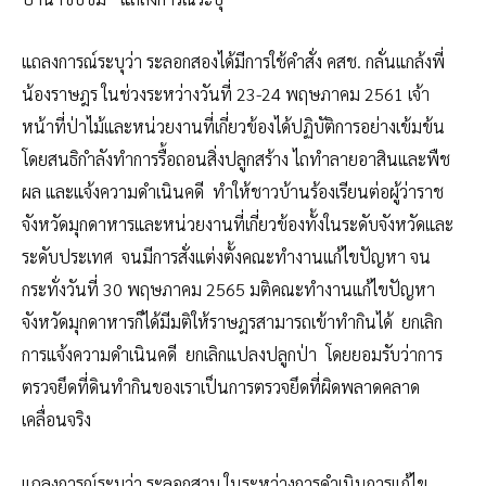
แถลงการณ์ระบุว่า ระลอกสองได้มีการใช้คำสั่ง คสช. กลั่นแกล้งพี่
น้องราษฎร ในช่วงระหว่างวันที่ 23-24 พฤษภาคม 2561 เจ้า
หน้าที่ป่าไม้และหน่วยงานที่เกี่ยวข้องได้ปฏิบัติการอย่างเข้มข้น
โดยสนธิกำลังทำการรื้อถอนสิ่งปลูกสร้าง ไถทำลายอาสินและพืช
ผล และแจ้งความดำเนินคดี ทำให้ชาวบ้านร้องเรียนต่อผู้ว่าราช
จังหวัดมุกดาหารและหน่วยงานที่เกี่ยวข้องทั้งในระดับจังหวัดและ
ระดับประเทศ จนมีการสั่งแต่งตั้งคณะทำงานแก้ไขปัญหา จน
กระทั่งวันที่ 30 พฤษภาคม 2565 มติคณะทำงานแก้ไขปัญหา
จังหวัดมุกดาหารก็ได้มีมติให้ราษฎรสามารถเข้าทำกินได้ ยกเลิก
การแจ้งความดำเนินคดี ยกเลิกแปลงปลูกป่า โดยยอมรับว่าการ
ตรวจยึดที่ดินทำกินของเราเป็นการตรวจยึดที่ผิดพลาดคลาด
เคลื่อนจริง
แถลงการณ์ระบุว่า ระลอกสาม ในระหว่างการดำเนินการแก้ไข