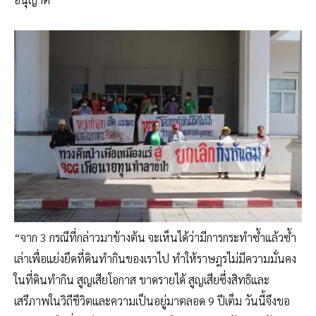
“จาก 3 กรณีที่กล่าวมาข้างต้น จะเห็นได้ว่ามีการกระทำซ้ำแล้วซ้ำ
เล่าเพื่อแย่งยึดที่ดินทำกินของเราไป ทำให้ราษฎรไม่มีความมั่นคง
ในที่ดินทำกิน สูญเสียโอกาส ขาดรายได้ สูญเสียซึ่งสิทธิและ
เสรีภาพในวิถีชีวิตและความเป็นอยู่มาตลอด 9 ปีเต็ม วันนี้จึงขอ