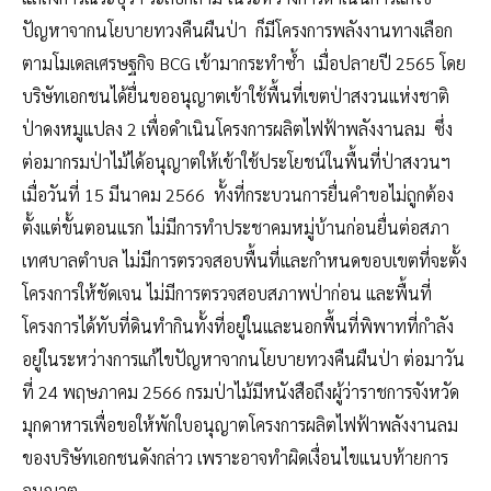
ปัญหาจากนโยบายทวงคืนผืนป่า ก็มีโครงการพลังงานทางเลือก
ตามโมเดลเศรษฐกิจ BCG เข้ามากระทำซ้ำ เมื่อปลายปี 2565 โดย
บริษัทเอกชนได้ยื่นขออนุญาตเข้าใช้พื้นที่เขตป่าสงวนแห่งชาติ
ป่าดงหมูแปลง 2 เพื่อดำเนินโครงการผลิตไฟฟ้าพลังงานลม ซึ่ง
ต่อมากรมป่าไม้ได้อนุญาตให้เข้าใช้ประโยชน์ในพื้นที่ป่าสงวนฯ
เมื่อวันที่ 15 มีนาคม 2566 ทั้งที่กระบวนการยื่นคำขอไม่ถูกต้อง
ตั้งแต่ขั้นตอนแรก ไม่มีการทำประชาคมหมู่บ้านก่อนยื่นต่อสภา
เทศบาลตำบล ไม่มีการตรวจสอบพื้นที่และกำหนดขอบเขตที่จะตั้ง
โครงการให้ชัดเจน ไม่มีการตรวจสอบสภาพป่าก่อน และพื้นที่
โครงการได้ทับที่ดินทำกินทั้งที่อยู่ในและนอกพื้นที่พิพาทที่กำลัง
อยู่ในระหว่างการแก้ไขปัญหาจากนโยบายทวงคืนผืนป่า ต่อมาวัน
ที่ 24 พฤษภาคม 2566 กรมป่าไม้มีหนังสือถึงผู้ว่าราชการจังหวัด
มุกดาหารเพื่อขอให้พักใบอนุญาตโครงการผลิตไฟฟ้าพลังงานลม
ของบริษัทเอกชนดังกล่าว เพราะอาจทำผิดเงื่อนไขแนบท้ายการ
อนุญาต