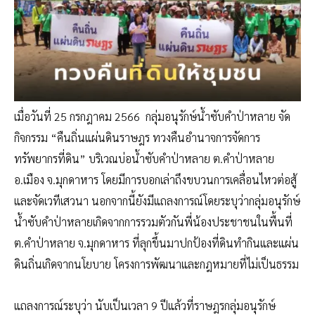
เมื่อวันที่ 25 กรกฎาคม 2566 กลุ่มอนุรักษ์น้ำซับคำป่าหลาย จัด
กิจกรรม “คืนถิ่นแผ่นดินราษฎร ทวงคืนอำนาจการจัดการ
ทรัพยากรที่ดิน” บริเวณบ่อน้ำซับคำป่าหลาย ต.คำป่าหลาย
อ.เมือง จ.มุกดาหาร โดยมีการบอกเล่าถึงขบวนการเคลื่อนไหวต่อสู้
และจัดเวทีเสวนา นอกจากนี้ยังมีแถลงการณ์โดยระบุว่ากลุ่มอนุรักษ์
น้ำซับคำป่าหลายเกิดจากการรวมตัวกันพี่น้องประชาชนในพื้นที่
ต.คำป่าหลาย จ.มุกดาหาร ที่ลุกขึ้นมาปกป้องที่ดินทำกินและแผ่น
ดินถิ่นเกิดจากนโยบาย โครงการพัฒนาและกฎหมายที่ไม่เป็นธรรม
แถลงการณ์ระบุว่า นับเป็นเวลา 9 ปีแล้วที่ราษฎรกลุ่มอนุรักษ์