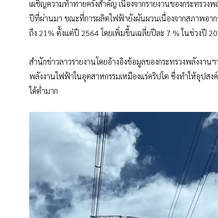
เผชิญความท้าทายครั้งสำคัญ เนื่องจากรายงานของกระทรวงพลัง
ปีที่ผ่านมา ขณะที่การผลิตไฟฟ้ายังผันผวนเนื่องจากสภาพอาก
ถึง 21% ตั้งแต่ปี 2564 โดยเพิ่มขึ้นเฉลี่ยปีละ 7 % ในช่วงปี 
สำนักข่าวลาวรายงานโดยอ้างอิงข้อมูลของกระทรวงพลังงานฯว่า
พลังงานไฟฟ้าในอุตสาหกรรมเหมืองแร่คริปโต ซึ่งทำให้อุปสงค์
ได้ต่ำมาก