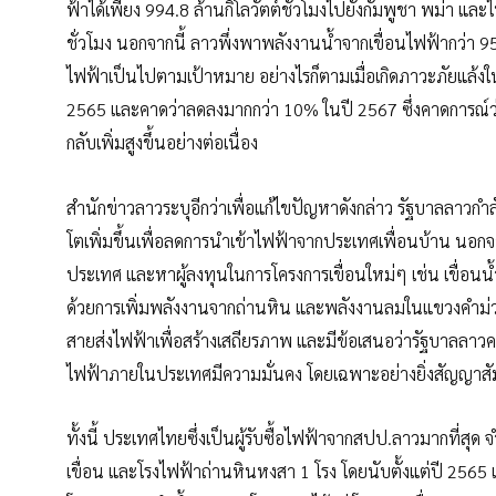
ฟ้าได้เพียง 994.8 ล้านกิโลวัตต์ชั่วโมงไปยังกัมพูชา พม่า และ
ชั่วโมง นอกจากนี้ ลาวพึ่งพาพลังงานน้ำจากเขื่อนไฟฟ้ากว่า 
ไฟฟ้าเป็นไปตามเป้าหมาย อย่างไรก็ตามเมื่อเกิดภาวะภัยแล้งใน
2565 และคาดว่าลดลงมากกว่า 10% ในปี 2567 ซึ่งคาดการณ์
กลับเพิ่มสูงขึ้นอย่างต่อเนื่อง
สำนักข่าวลาวระบุอีกว่าเพื่อแก้ไขปัญหาดังกล่าว รัฐบาลลาวก
โตเพิ่มขึ้นเพื่อลดการนำเข้าไฟฟ้าจากประเทศเพื่อนบ้าน นอกจ
ประเทศ และหาผู้ลงทุนในการโครงการเขื่อนใหม่ๆ เช่น เขื่อ
ด้วยการเพิ่มพลังงานจากถ่านหิน และพลังงานลมในแขวงคำม่ว
สายส่งไฟฟ้าเพื่อสร้างเสถียรภาพ และมีข้อเสนอว่ารัฐบาลลาวค
ไฟฟ้าภายในประเทศมีความมั่นคง โดยเฉพาะอย่างยิ่งสัญญาสั
ทั้งนี้ ประเทศไทยซึ่งเป็นผู้รับซื้อไฟฟ้าจากสปป.ลาวมากที
เขื่อน และโรงไฟฟ้าถ่านหินหงสา 1 โรง โดยนับตั้งแต่ปี 256