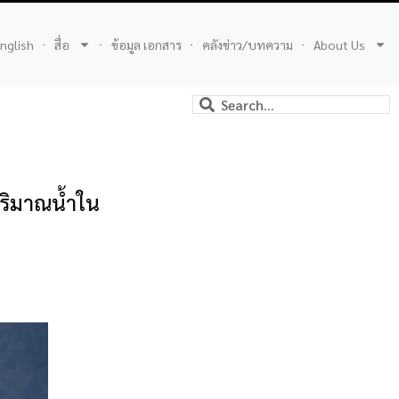
nglish
สื่อ
ข้อมูล เอกสาร
คลังข่าว/บทความ
About Us
ริมาณน้ำใน