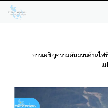
ลาวเผชิญความผันผวนด้านไฟฟ้า
แม