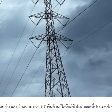
ทย จีน และเวียดนาม กว่า 1.7 พันล้านกิโลวัตต์ชั่วโมง ขณะที่ประเทศส่