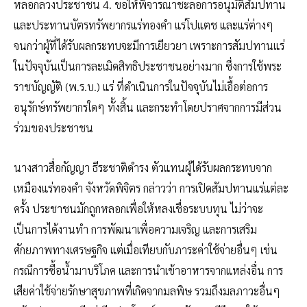
หลอกลวงประชาชน 4. ขอให้พิจารณาชะลอการอนุมัติสัมปทาน
และประทานบัตรทรัพยากรแร่ทองคำ แร่โปแตช และแร่ต่างๆ
จนกว่าผู้ที่ได้รับผลกระทบจะมีการเยียวยา เพราะการสัมปทานแร่
ในปัจจุบันเป็นการละเมิดสิทธิประชาชนอย่างมาก ซึ่งการใช้พระ
ราชบัญญัติ (พ.ร.บ.) แร่ ที่ดำเนินการในปัจจุบันไม่เอื้อต่อการ
อนุรักษ์ทรัพยากรใดๆ ทั้งสิ้น และกระทำโดยปราศจากการมีส่วน
ร่วมของประชาชน
นางสาวสื่อกัญญา ธีระชาติดำรง ตัวแทนผู้ได้รับผลกระทบจาก
เหมืองแร่ทองคำ จังหวัดพิจิตร กล่าวว่า การเปิดสัมปทานแร่แต่ละ
ครั้ง ประชาชนมักถูกหลอกเพื่อให้หลงเชื่อระบบทุน ไม่ว่าจะ
เป็นการได้งานทำ การพัฒนาเพื่อความเจริญ และการเสริม
ศักยภาพทางเศรษฐกิจ แต่เมื่อเทียบกับภาระค่าใช้จ่ายอื่นๆ เช่น
กรณีการซื้อน้ำมาบริโภค และการนำเข้าอาหารจากแหล่งอื่น การ
เสียค่าใช้จ่ายรักษาสุขภาพที่เกิดจากมลพิษ รวมถึงมลภาวะอื่นๆ