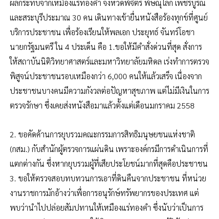
ผลกระทบจากเหมืองแร่ทองคำ จังหวัดพิจิตร พิษณุโลก เพชรบูรณ์
และสระบุรีประมาณ 30 คน เดินทางเข้ายื่นหนังสือร้องทุกข์ที่ศูนย์
บริการประชาชน เพื่อร้องเรียนให้พลเอก ประยุทธ์ จันทร์โอชา
นายกรัฐมนตรี ใน 4 ประเด็น คือ 1.ขอให้มีคำสั่งด่วนที่สุด สั่งการ
ให้สถาบันนิติวิทยาศาสตร์และมหาวิทยาลัยมหิดล เร่งทำการตรวจ
พิสูจน์ประชาชนรอบเหมืองกว่า 6,000 คนให้แล้วเสร็จ เนื่องจาก
ประชาชนบางคนมีความกังวลต่อปัญหาสุขภาพ แต่ไม่มีเงินในการ
ตรวจรักษา ซึ่งเคยส่งหนังสือมาแล้วตั้งแต่เดือนมกราคม 2558
2. ขอคัดค้านการยุบรวมคณะกรรมการสิทธิมนุษยชนแห่งชาติ
(กสม.) กับสำนักผู้ตรวจการแผ่นดิน เพราะองค์กรมีการดำเนินการที่
แตกต่างกัน ซึ่งหากยุบรวมผู้ที่เสียประโยชน์มากที่สุดคือประชาชน
3. ขอให้ตรวจสอบทบทวนการเอาที่ดินคืนจากประชาชน ที่หน่วย
งานราชการมักอ้างว่าเพื่อการอนุรักษ์ทรัพยากรของประเทศ แต่
พบว่านำไปปล่อยสัมปทานให้เหมืองแร่ทองคำ ซึ่งนับว่าเป็นการ