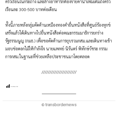
ครัวเรือนในกระถาง และล้างอาหารก็ต้องจ่ายค่าน้ำเพิ่มเติมถึงครัว
เรือนละ 300-500 บาทต่อเดือน
ทั้งนี้ภายหลังกลุ่มคัดค้านเหมืองทองคำยื่นหนังสือที่ศูนย์ร้องทุกข์
เสร็จแล้วได้เดินทางไปยื่นหนังสือต่อคณะกรรมมาธิการยกร่าง
รัฐธรรมนูญ (กมธ.) เพื่อขอคัดค้านการยุบรวมกสม.และเดินทางเข้า
มอบช่อดอกไม้ให้กำลังใจ นายแพทย์ นิรันดร์ พิทักษ์วัชระ กรรม
การกสม.ในฐานะที่ช่วยเหลือประชาชนมาโดยตลอด
//////////////////////
Post Views:
162
transbordernews
©