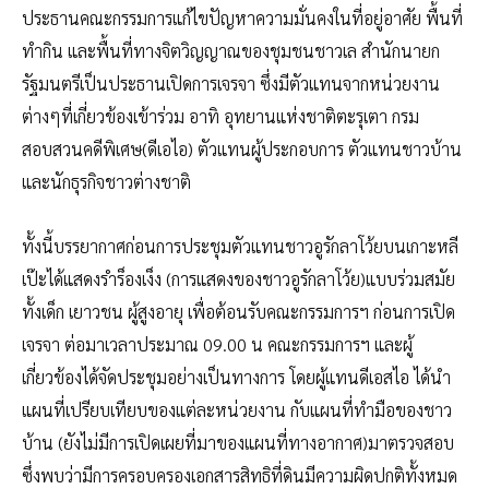
ประธานคณะกรรมการแก้ไขปัญหาความมั่นคงในที่อยู่อาศัย พื้นที่
ทำกิน และพื้นที่ทางจิตวิญญาณของชุมชนชาวเล สำนักนายก
รัฐมนตรีเป็นประธานเปิดการเจรจา ซึ่งมีตัวแทนจากหน่วยงาน
ต่างๆที่เกี่ยวข้องเข้าร่วม อาทิ อุทยานแห่งชาติตะรุเตา กรม
สอบสวนคดีพิเศษ(ดีเอไอ) ตัวแทนผู้ประกอบการ ตัวแทนชาวบ้าน
และนักธุรกิจชาวต่างชาติ
ทั้งนี้บรรยากาศก่อนการประชุมตัวแทนชาวอูรักลาโว้ยบนเกาะหลี
เป๊ะได้แสดงรำร็องเง็ง (การแสดงของชาวอูรักลาโว้ย)แบบร่วมสมัย
ทั้งเด็ก เยาวชน ผู้สูงอายุ เพื่อต้อนรับคณะกรรมการฯ ก่อนการเปิด
เจรจา ต่อมาเวลาประมาณ 09.00 น คณะกรรมการฯ และผู้
เกี่ยวข้องได้จัดประชุมอย่างเป็นทางการ โดยผู้แทนดีเอสไอ ได้นำ
แผนที่เปรียบเทียบของแต่ละหน่วยงาน กับแผนที่ทำมือของชาว
บ้าน (ยังไม่มีการเปิดเผยที่มาของแผนที่ทางอากาศ)มาตรวจสอบ
ซึ่งพบว่ามีการครอบครองเอกสารสิทธิที่ดินมีความผิดปกติทั้งหมด