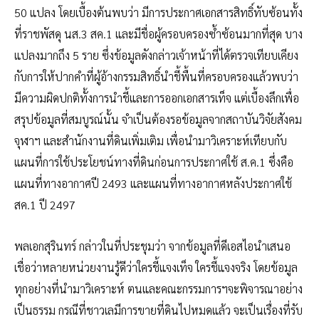
50 แปลง โดยเบื้องต้นพบว่า มีการประกาศเอกสารสิทธิ์ทับซ้อนทั้ง
ที่ราชพัสดุ นส.3 สค.1 และมีชื่อผู้ครอบครองซ้ำซ้อนมากที่สุด บาง
แปลงมากถึง 5 ราย ซึ่งข้อมูลดังกล่าวเจ้าหน้าที่ได้ตรวจเทียบเคียง
กับการให้ปากคำที่ผู้อ้างกรรมสิทธิ์นำชี้พื้นที่ครอบครองแล้วพบว่า
มีความผิดปกติทั้งการนำชี้และการออกเอกสารเท็จ แต่เบื้องลึกเพื่อ
สรุปข้อมูลที่สมบูรณ์นั้น จำเป็นต้องรอข้อมูลจากสถาบันวิจัยสังคม
จุฬาฯ และสำนักงานที่ดินเพิ่มเติม เพื่อนำมาวิเคราะห์เทียบกับ
แผนที่การใช้ประโยชน์ทางที่ดินก่อนการประกาศใช้ ส.ค.1 ซึ่งคือ
แผนที่ทางอากาศปี 2493 และแผนที่ทางอากาศหลังประกาศใช้
สค.1 ปี 2497
พลเอกสุรินทร์ กล่าวในที่ประชุมว่า จากข้อมูลที่ดีเอสไอนำเสนอ
เชื่อว่าหลายหน่วยงานรู้ดีว่าใครชี้แจงเท็จ ใครชี้แจงจริง โดยข้อมูล
ทุกอย่างที่นำมาวิเคราะห์ ตนและคณะกรรมการฯจะพิจารณาอย่าง
เป็นธรรม กรณีที่ชาวเลมีการขายที่ดินไปหมดแล้ว จะเป็นเรื่องที่รับ