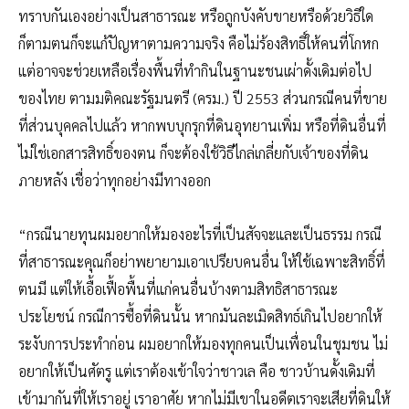
ทราบกันเองอย่างเป็นสาธารณะ หรือถูกบังคับขายหรือด้วยวิธีใด
ก็ตามตนก็จะแก้ปัญหาตามความจริง คือไม่ร้องสิทธิ์ให้คนที่โกหก
แต่อาจจะช่วยเหลือเรื่องพื้นที่ทำกินในฐานะชนเผ่าดั้งเดิมต่อไป
ของไทย ตามมติคณะรัฐมนตรี (ครม.) ปี 2553 ส่วนกรณีคนที่ขาย
ที่ส่วนบุคคลไปแล้ว หากพบบุกรุกที่ดินอุทยานเพิ่ม หรือที่ดินอื่นที่
ไม่ใช่เอกสารสิทธิ์ของตน ก็จะต้องใช้วิธีไกล่เกลี่ยกับเจ้าของที่ดิน
ภายหลัง เชื่อว่าทุกอย่างมีทางออก
“กรณีนายทุนผมอยากให้มองอะไรที่เป็นสัจจะและเป็นธรรม กรณี
ที่สาธารณะคุณก็อย่าพยายามเอาเปรียบคนอื่น ให้ใช้เฉพาะสิทธิ์ที่
ตนมี แต่ให้เอื้อเฟื้อพื้นที่แก่คนอื่นบ้างตามสิทธิสาธารณะ
ประโยชน์ กรณีการซื้อที่ดินนั้น หากมันละเมิดสิทธ์เกินไปอยากให้
ระงับการประทำก่อน ผมอยากให้มองทุกคนเป็นเพื่อนในชุมชน ไม่
อยากให้เป็นศัตรู แต่เราต้องเข้าใจว่าชาวเล คือ ชาวบ้านดั้งเดิมที่
เข้ามากันที่ให้เราอยู่ เราอาศัย หากไม่มีเขาในอดีตเราจะเสียที่ดินให้