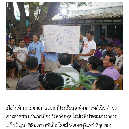
เมื่อวันที่ 10 เมษายน 2558 ที่โรงเรียนอาดัง เกาะหลีเป๊ะ ตำบล
เกาะสาหร่าย อำเภอเมือง จังหวัดสตูล ได้มีเวทีประชุมเจรจาการ
แก้ไขปัญหาที่ดินเกาะหลีเป๊ะ โดยมี พลเอกสุรินทร์ พิกุลทอง