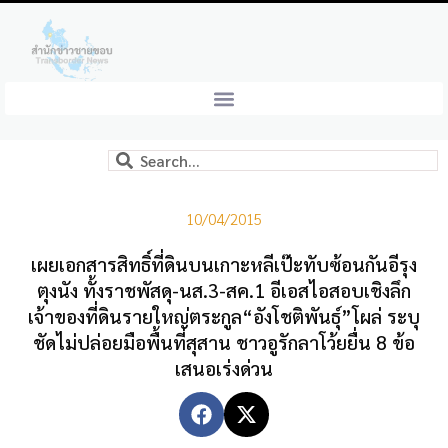
10/04/2015
เผยเอกสารสิทธิ์ที่ดินบนเกาะหลีเป๊ะทับซ้อนกันอีรุง
ตุงนัง ทั้งราชพัสดุ-นส.3-สค.1 อีเอสไอสอบเชิงลึก
เจ้าของที่ดินรายใหญ่ตระกูล“อังโชติพันธุ์”โผล่ ระบุ
ชัดไม่ปล่อยมือพื้นที่สุสาน ชาวอูรักลาโว้ยยื่น 8 ข้อ
เสนอเร่งด่วน