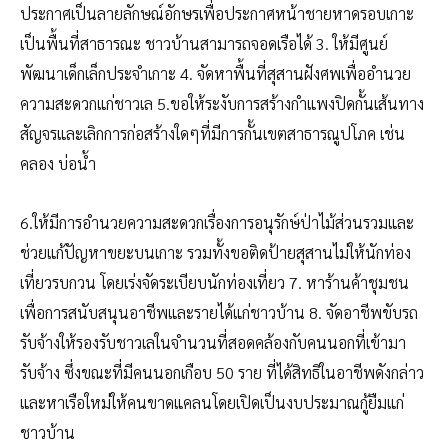
ประกาศเป็นลายลักษณ์อักษรเพื่อประกาศหน้าชายหาดรอบเกาะ
เป็นพื้นที่สาธารณะ ชาวบ้านสามารถจอดเรือได้ 3. ให้มีศูนย์
พัฒนาเด็กเล็กประจำเกาะ 4. จัดหาพื้นที่สุสานฝังศพเพื่ออำนวย
ความสะดวกแก่ชาวเล 5.ขอให้ระงับการสร้างกำแพงปิดกั้นเส้นทาง
สัญจรและเลิกการก่อสร้างใดๆที่มีการกั้นเขตสาธารณูปโภค เช่น
คลอง บ่อน้ำ
6.ให้มีการอำนวยความสะดวกเรื่องการอนุรักษ์ป่าไม้ส่วนรวมและ
ช่วยแก้ปัญหาขยะบนเกาะ รวมทั้งขอติดป้ายสุสานไม่ให้นักท่อง
เที่ยวรบกวน โดยเร่งจัดระเบียบนักท่องเที่ยว 7. หาร้านค้าชุมชน
เพื่อการสนับสนุนอาชีพและรายได้แก่ชาวบ้าน 8. จัดอาชีพขับรถ
รับจ้างให้รองรับชาวเลในจำนวนที่สอดคล้องกับคนนอกที่เข้ามา
รับจ้าง ซึ่งขณะที่มีคนนอกเกือบ 50 ราย ที่ได้สิทธิในอาชีพดังกล่าว
และหาเรือใหม่ให้คนขาดแคลนโดยเปิดเป็นงบประมาณกู้ยืมแก่
ชาวบ้าน