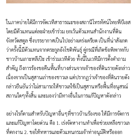
ในภาคบ่ายได้มีการจัดเวทีสาธารณะของสถานีโทรทัศน์ไทยพีบีเอส
โดยมีตัวแทนแต่ละฝ่ายเข้าร่วม ยกเว้นตัวแทนสำนักงานที่ดิน
จังหวัดสตูล ซึ่งบรรยากาศเป็นไปอย่างเคร่งเครียด เป็นที่น่าสังเกต
ว่าครั้งนี้มีตัวแทนจากตระกูลอังโชติพันธุ์ คู่กรณีที่เกิดข้อพิพาทกับ
ชาวบ้านเกาะหลีเป๊ะ เข้าร่วมเวทีด้วย ทั้งนี้ในเวทีมีการตั้งคำถาม
สำคัญ ถึงการร้องขอคืนพื้นที่บางส่วนจากเจ้าของที่ดินรายดังกล่าว
เนื่องจากเป็นสุสานเก่าของชาวเล แต่ปรากฏว่าเจ้าของที่ดินรายดัง
กล่าวยืนยันว่าไม่สามารถให้ชาวเลใช้เป็นสุสานหรือพื้นที่อนุสรณ์
สถานใดๆทั้งสิ้น และมองว่ามีทางอื่นในการแก้ปัญหาดังกล่าว
อย่างไรก็ตามสำหรับปัญหาอื่นๆที่ชาวบ้านร้องขอ ให้มีการจัดการ
และแก้ปัญหาโดยด่วน คือ 1. เร่งจัดหางานทำเพื่อช่วยเหลือชาวเล
ที่ตกงาน 2. ขอให้ทหารและตัวแทนกรมเจ้าท่าอนุมัติหรือออก