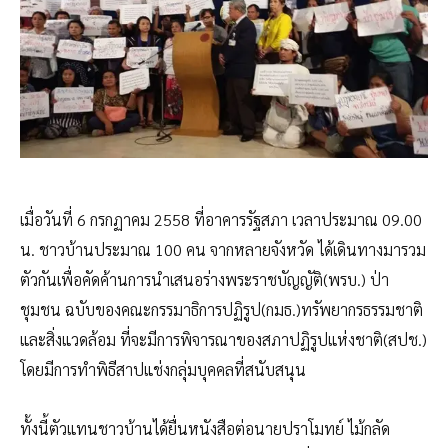
เมื่อวันที่ 6 กรกฏาคม 2558 ที่อาคารรัฐสภา เวลาประมาณ 09.00
น. ชาวบ้านประมาณ 100 คน จากหลายจังหวัด ได้เดินทางมารวม
ตัวกันเพื่อคัดค้านการนำเสนอร่างพระราชบัญญัติ(พรบ.) ป่า
ชุมชน ฉบับของคณะกรรมาธิการปฏิรูป(กมธ.)ทรัพยากรธรรมชาติ
และสิ่งแวดล้อม ที่จะมีการพิจารณาของสภาปฏิรูปแห่งชาติ(สปช.)
โดยมีการทำพิธีสาปแช่งกลุ่มบุคคลที่สนับสนุน
ทั้งนี้ตัวแทนชาวบ้านได้ยื่นหนังสือต่อนายปราโมทย์ ไม้กลัด