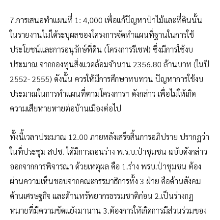
7.การเสนอทำแผนที่ 1: 4,000 เพื่อแก้ปัญหาป่าไม้และที่ดินนั้น
ในรายงานไม่ได้ระบุผลของโครงการจัดทำแผนที่ฐานในการใช้
ประโยชน์และการอนุรักษ์ที่ดิน (โครงการรีเชฟ) ซึ่งมีการใช้งบ
ประมาณ จากกองทุนสิ่งแวดล้อมจำนวน 2356.80 ล้านบาท (ในปี
2552- 2555) ดังนั้น ควรให้มีการศึกษาทบทวน ปัญหาการใช้งบ
ประมาณในการทำแผนที่ตามโครงการฯ ดังกล่าว เพื่อไม่ให้เกิด
ความเสียหายหายต่อบ้านเมืองต่อไป
ทั้งนี้เวลาประมาณ 12.00 ภายหลังเสร็จสิ้นการอภิปราย ปรากฏว่า
ในที่ประชุม สปช. ได้มีการถอนร่าง พ.ร.บ.ป่าชุมชน ฉบับดังกล่าว
ออกจากการพิจารณา ด้วยเหตุผล คือ 1.ร่าง พรบ.ป่าชุมชน ต้อง
ผ่านความเห็นชอบจากคณะกรรมาธิการทั้ง 3 ฝ่าย คือด้านสังคม
ด้านเศรษฐกิจ และด้านทรัพยากรธรรมชาติก่อน 2.เป็นร่างกฏ
หมายที่มีความขัดแย้งมานาน 3.ต้องการให้เกิดการมีส่วนร่วมของ