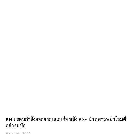
KNU ถอนกำลังออกจากเลเกเก่อ หลัง BGF นำทหารพม่าโจมตี
อย่างหนัก
6 ตุลาคม, 2025