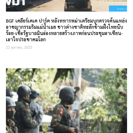
BGF เคลียร์เคเค ปาร์ค หลังทหารพม่าเตรียมบุกตรวจค้นแหล่ง
อาชญากรรมริมแม่น้ำเมย ชาวต่างชาติทะลักข้ามฝั่งไทยนับ
ร้อย-เชื่อรัฐบาลมินอ่องหลายสร้างภาพก่อนประชุมอาเซียน-
เอาใจประชาคมโลก
22 ตุลาคม, 2025