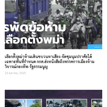
เลือกตั้งพม่าห้ามเดินขบวนหาเสียง-จัดชุมนุมปราศัยได้
เฉพาะพื้นที่กำหนด กกต.ส่งหนังสือถึงพรรคการเมืองห้าม
วิจารณ์กองทัพ-รัฐธรรมนูญ
23 ตุลาคม, 2025