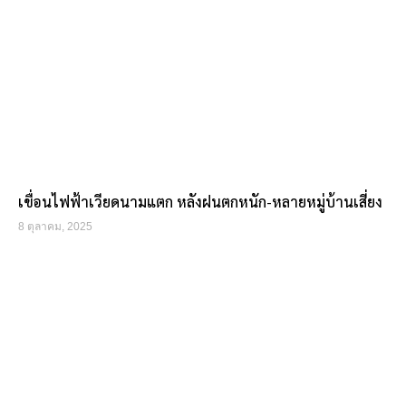
เขื่อนไฟฟ้าเวียดนามแตก หลังฝนตกหนัก-หลายหมู่บ้านเสี่ยง
8 ตุลาคม, 2025