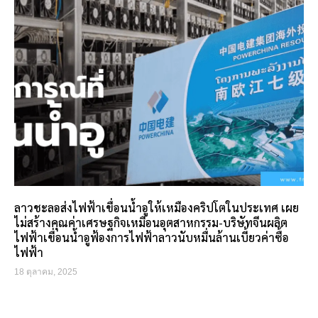
ลาวชะลอส่งไฟฟ้าเขื่อนน้ำอูให้เหมืองคริปโตในประเทศ เผย
ไม่สร้างคุณค่าเศรษฐกิจเหมือนอุตสาหกรรม-บริษัทจีนผลิต
ไฟฟ้าเขื่อนน้ำอูฟ้องการไฟฟ้าลาวนับหมื่นล้านเบี้ยวค่าซื้อ
ไฟฟ้า
18 ตุลาคม, 2025