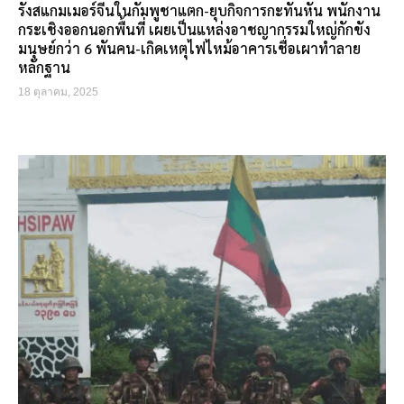
รังสแกมเมอร์จีนในกัมพูชาแตก-ยุบกิจการกะทันหัน พนักงาน
กระเชิงออกนอกพื้นที่ เผยเป็นแหล่งอาชญากรรมใหญ่กักขัง
มนุษย์กว่า 6 พันคน-เกิดเหตุไฟไหม้อาคารเชื่อเผาทำลาย
หลักฐาน
18 ตุลาคม, 2025