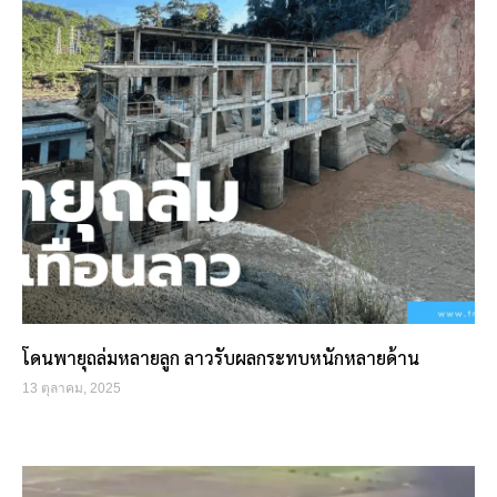
โดนพายุถล่มหลายลูก ลาวรับผลกระทบหนักหลายด้าน
13 ตุลาคม, 2025