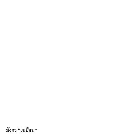
มังกร “เขมือบ”