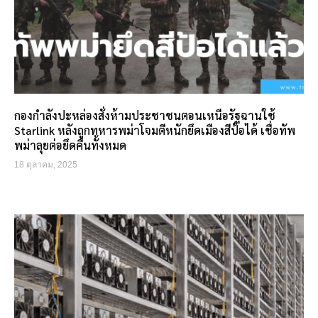
กองกำลังปะหล่องสั่งห้ามประชาชนตอนเหนือรัฐฉานใช้
Starlink หลังถูกทหารพม่าโจมตีหนักยึดเมืองสีป้อได้ เชื่อทัพ
พม่าลุยต่อยึดคืนทั้งหมด
18 ตุลาคม, 2025