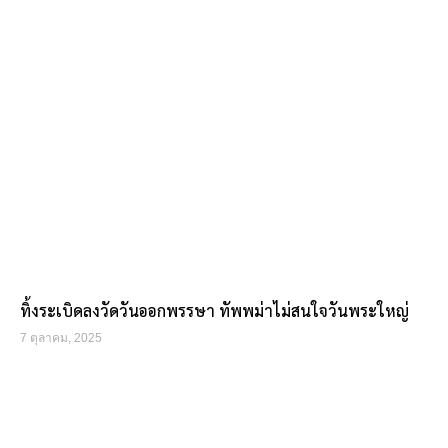
ทิ้งระเบิดลงวัดวันออกพรรษา ทัพพม่าไม่สนใจวันพระใหญ่
7 ตุลาคม, 2025