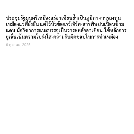
ประชุมรัฐมนตรีเหมืองแร่อาเซียนย้ำเป็นภูมิภาคการลงทุน
เหมืองแร่ที่ยั่งยืน แต่ไร้หัวข้อแรร์เอิร์ท-สารพิษปนเปื้อนข้าม
แดน นักวิชาการแนะบรรจุเป็นวาระหลักอาเซียน-ใช้หลักการ
ยูเอ็นเน้นความโปร่งใส-ความรับผิดชอบในการทำเหมือง
6 ตุลาคม, 2025