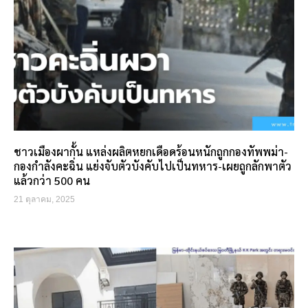
ชาวเมืองผากั้น แหล่งผลิตหยกเดือดร้อนหนักถูกกองทัพพม่า-
กองกำลังคะฉิ่น แย่งจับตัวบังคับไปเป็นทหาร-เผยถูกลักพาตัว
แล้วกว่า 500 คน
21 ตุลาคม, 2025