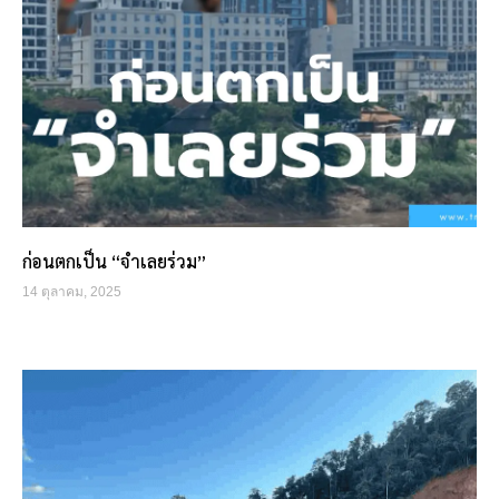
ก่อนตกเป็น “จำเลยร่วม”
14 ตุลาคม, 2025