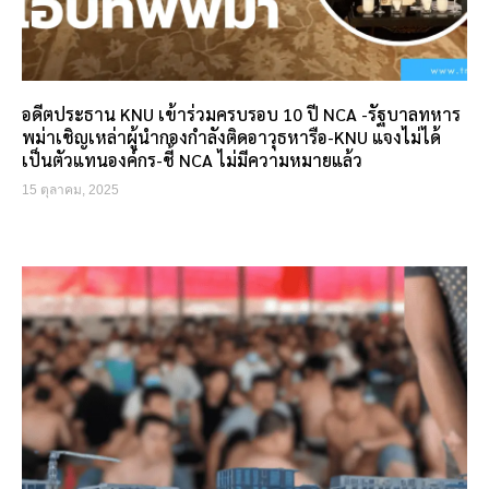
อดีตประธาน KNU เข้าร่วมครบรอบ 10 ปี NCA -รัฐบาลทหาร
พม่าเชิญเหล่าผู้นำกองกำลังติดอาวุธหารือ-KNU แจงไม่ได้
เป็นตัวแทนองค์กร-ชี้ NCA ไม่มีความหมายแล้ว
15 ตุลาคม, 2025