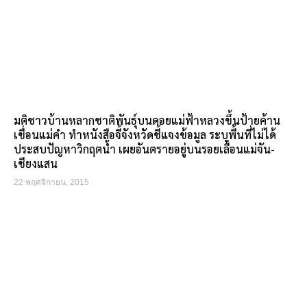
มติชาวบ้านหลากชาติพันธุ์บนดอยแม่ฟ้าหลวงขึ้นป้ายค้าน
เขื่อนแม่คำ ทำหนังสือจี้จังหวัดชี้แจงข้อมูล ระบุพื้นที่ไม่ได้
ประสบปัญหาวิกฤตน้ำ เผยอันตรายอยู่บนรอยเลื่อนแม่จัน-
เชียงแสน
22 พฤศจิกายน, 2015