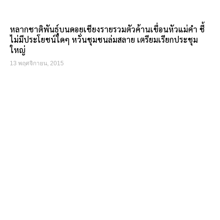
หลากชาติพันธุ์บนดอยเชียงรายรวมตัวค้านเขื่อนหัวแม่คำ ชี้
ไม่มีประโยชน์ใดๆ หวั่นชุมชนล่มสลาย เตรียมเรียกประชุม
ใหญ่
13 พฤศจิกายน, 2015