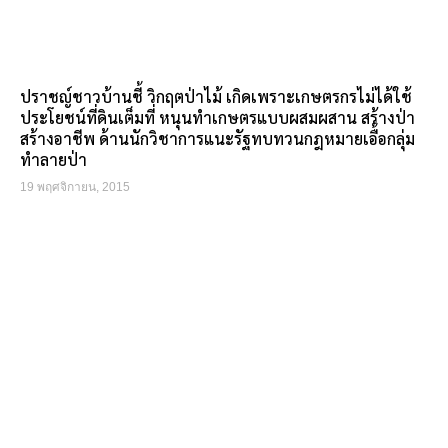
ปราชญ์ชาวบ้านชี้ วิกฤตป่าไม้ เกิดเพราะเกษตรกรไม่ได้ใช้
ประโยชน์ที่ดินเต็มที่ หนุนทำเกษตรแบบผสมผสาน สร้างป่า
สร้างอาชีพ ด้านนักวิชาการแนะรัฐทบทวนกฎหมายเอื้อกลุ่ม
ทำลายป่า
19 พฤศจิกายน, 2015