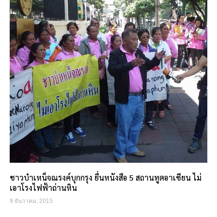
ชาวบำเหน็จณรงค์บุกกรุง ยื่นหนังสือ 5 สถานทูตอาเซียน ไม่
เอาโรงไฟฟ้าถ่านหิน
9 ธันวาคม, 2015