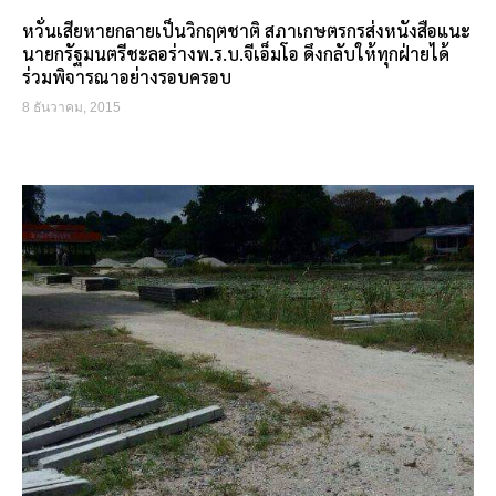
หวั่นเสียหายกลายเป็นวิกฤตชาติ สภาเกษตรกรส่งหนังสือแนะ
นายกรัฐมนตรีชะลอร่างพ.ร.บ.จีเอ็มโอ ดึงกลับให้ทุกฝ่ายได้
ร่วมพิจารณาอย่างรอบครอบ
8 ธันวาคม, 2015