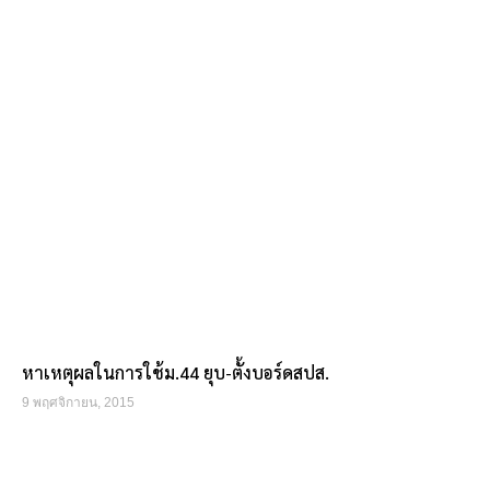
หาเหตุผลในการใช้ม.44 ยุบ-ตั้งบอร์ดสปส.
9 พฤศจิกายน, 2015