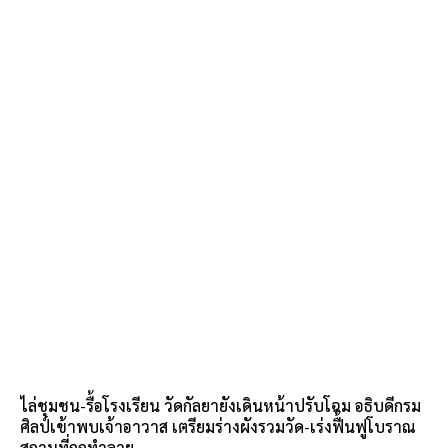
ไล่ชุมชน-รื้อโรงเรียน วัดกัลยายังเดินหน้าปรับโฉม อธิบดีกรม
ศิลป์เข้าพบเจ้าอาวาส เตรียมร่างผังรวมวัด-เร่งฟื้นฟูโบราณ
สถานที่ถูกทำลาย