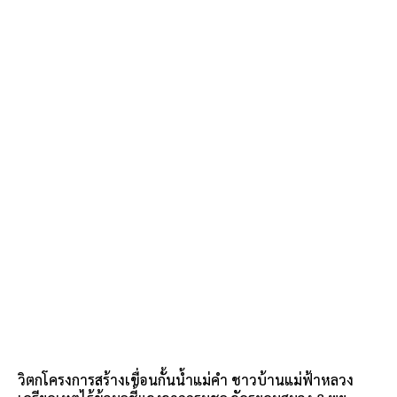
วิตกโครงการสร้างเขื่อนกั้นน้ำแม่คำ ชาวบ้านแม่ฟ้าหลวง