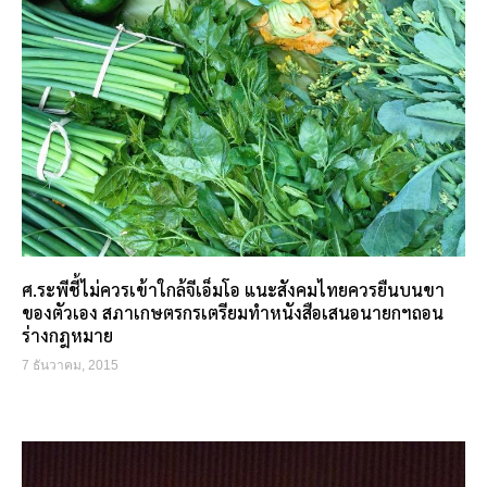
ศ.ระพีชี้ไม่ควรเข้าใกล้จีเอ็มโอ แนะสังคมไทยควรยืนบนขา
ของตัวเอง สภาเกษตรกรเตรียมทำหนังสือเสนอนายกฯถอน
ร่างกฎหมาย
7 ธันวาคม, 2015