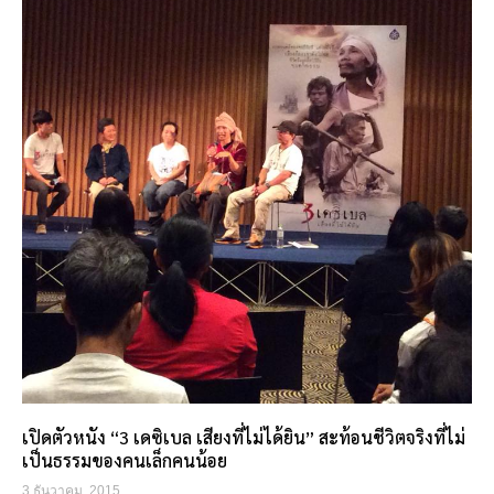
เปิดตัวหนัง “3 เดซิเบล เสียงที่ไม่ได้ยิน” สะท้อนชีวิตจริงที่ไม่
เป็นธรรมของคนเล็กคนน้อย
3 ธันวาคม, 2015