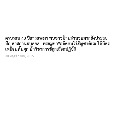
ครบรอบ 40 ปีลาวอพยพ พบชาวบ้านจำนวนมากยังประสบ
ปัญหาสถานะบุคคล “พระมหา”อดีตคนไร้สัญชาติเผยได้บัตร
เหมือนพ้นคุก นักวิชาการชี้ถูกเลือกปฏิบัติ
30 พฤศจิกายน, 2015