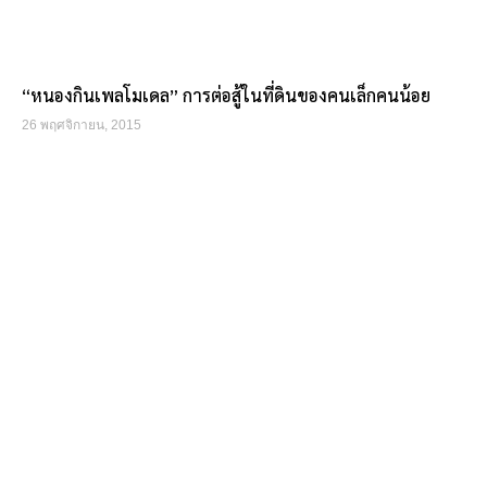
“หนองกินเพลโมเดล” การต่อสู้ในที่ดินของคนเล็กคนน้อย
26 พฤศจิกายน, 2015