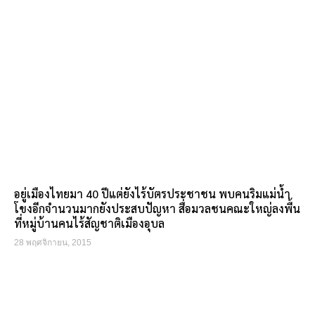
อยู่เมืองไทยมา 40 ปีแต่ยังไร้บัตรประชาชน พบคนริมแม่น้ำ
โขงอีกจำนวนมากยังประสบปัญหา สื่อมวลชนคณะใหญ่ลงพื้น
ที่หมู่บ้านคนไร้สัญชาติเมืองอุบล
28 พฤศจิกายน, 2015