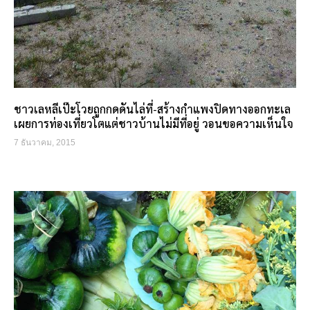
ชาวเลหลีเป๊ะโวยถูกกดดันไล่ที่-สร้างกำแพงปิดทางออกทะเล
เผยการท่องเที่ยวโตแต่ชาวบ้านไม่มีที่อยู่ วอนขอความเห็นใจ
7 ธันวาคม, 2015