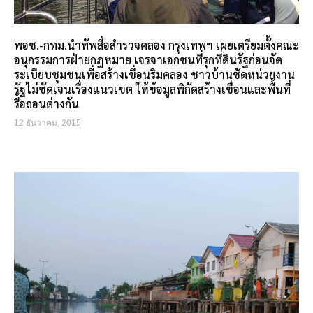
พอช.-กทม.นำทัพสื่อสำรวจคลอง กรุงเทพฯ เผยเตรียมตั้งคณะ
อนุกรรมการฝ่ายกฎหมาย เจรจาเอกชนที่รุกที่ดินรัฐก่อนจัด
ระเบียบชุมชนเพื่อสร้างเขื่อนริมคลอง ชาวบ้านซัดหน่วยงาน
รัฐไม่ชัดเจนเรื่องแนวเขต ให้ข้อมูลพิกัดสร้างเขื่อนและพื้นที่
รื้อถอนต่างกัน
12 ธันวาคม, 2015