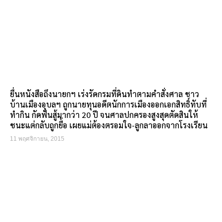
ยื่นหนังสือถึงนายกฯ เร่งรัดกรมที่ดินทำตามคำสั่งศาล ชาว
บ้านเมืองอุบลฯ ถูกนายทุนอดีตนักการเมืองออกเอกสิทธิ์ทับที่
ทำกิน กัดฟันสู้มากว่า 20 ปี จนศาลปกครองสูงสุดตัดสินให้
ชนะแต่กลับถูกยื้อ เผยแม่ต้องตรอมใจ-ลูกลาออกจากโรงเรียน
11 พฤศจิกายน, 2015