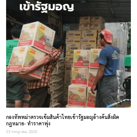
กองทัพพม่าตรวจเข้มสินค้าไทยเข้ารัฐมอญอ้างค้นสิ่งผิด
กฎหมาย- ทำราคาพุ่ง
23 กรกฎาคม, 2025