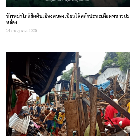
ทัพพม่าใกล้ยึดคืนเมืองหนองเขียวได้หลังปะทะเดือดทหารปะ
หล่อง
14 กรกฎาคม, 2025