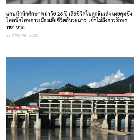
แกนนำนักศึกษาพม่าวัย 26 ปี เสียชีวิตในคุกอินเส่ง เผยคุมขัง
โหดนักโทษการเมืองเสียชีวิตกันระนาว-เข้าไม่ถึงการรักษา
พยาบาล
22 กรกฎาคม, 2025