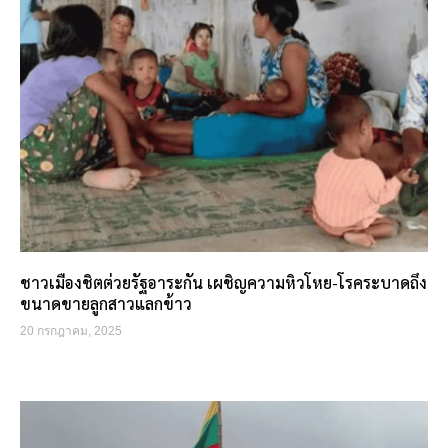
ชาวเมืองชิตต่วยรัฐอาระกัน เผชิญความหิวโหย-โรคระบาดถึง
ขนาดขายลูกสาวแลกข้าว
20 กรกฎาคม, 2025