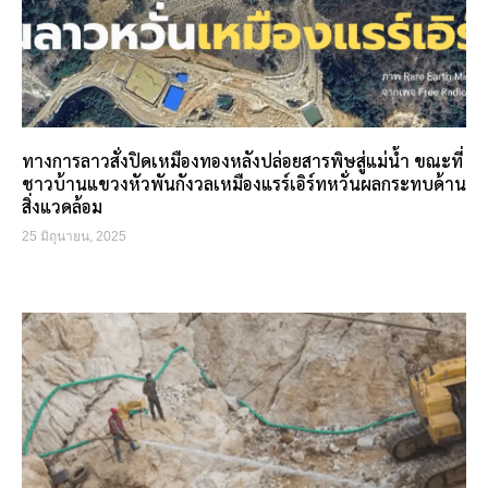
ทางการลาวสั่งปิดเหมืองทองหลังปล่อยสารพิษสู่แม่น้ำ ขณะที่
ชาวบ้านแขวงหัวพันกังวลเหมืองแรร์เอิร์ทหวั่นผลกระทบด้าน
สิ่งแวดล้อม
25 มิถุนายน, 2025