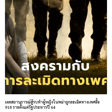
เผยสถานการณ์สู้รบทำผู้หญิงในพม่าถูกละเมิดทางเพศอื้อ
918 รายตั้งแต่รัฐประหารปี 64