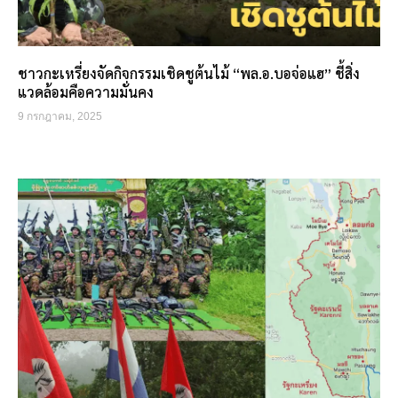
ชาวกะเหรี่ยงจัดกิจกรรมเชิดชูต้นไม้ “พล.อ.บอจ่อแฮ” ชี้สิ่ง
แวดล้อมคือความมั่นคง
9 กรกฎาคม, 2025