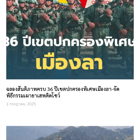
ฉลองสันติภาพครบ 36 ปีเขตปกครองพิเศษเมืองลา-จัด
พิธีกรรมเผายาเสพติดโชว์
1 กรกฎาคม, 2025