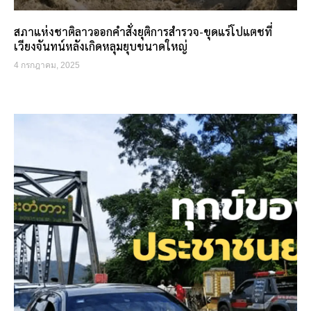
สภาแห่งชาติลาวออกคำสั่งยุติการสำรวจ-ขุดแร่โปแตชที่
เวียงจันทน์หลังเกิดหลุมยุบขนาดใหญ่
4 กรกฎาคม, 2025