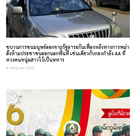
ขบวนการขนมนุษย์ออกจากรัฐอาระกันเฟื่องหลังทางการพม่า
สั่งห้ามประชาชนออกนอกพื้นที่ เช่นเดียวกับกองกำลัง AA ที่
หวงคนหนุ่มสาวไว้เป็นทหาร
4 กรกฎาคม, 2025