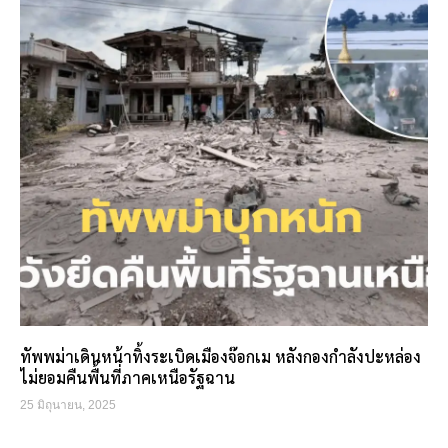
ทัพพม่าเดินหน้าทิ้งระเบิดเมืองจ๊อกเม หลังกองกำลังปะหล่อง
ไม่ยอมคืนพื้นที่ภาคเหนือรัฐฉาน
25 มิถุนายน, 2025