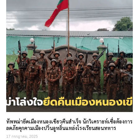
ทัพพม่ายึดเมืองหนองเขียวคืนสำเร็จ นักวิเคราะห์เชื่อต้องการ
ลดภัยคุกคามเมืองปวิ่นอูหลิ่นแหล่งโรงเรียนสอนทหาร
17 กรกฎาคม, 2025