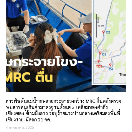
สารพิษต้นแม่น้ำกก-สายกระจายวงกว้าง MRC ตื่นหลังตรวจ
พบสารหนูเกินค่ามาตรฐานตั้งแต่ 3 เหลี่ยมทองคำถึง
เชียงของ-ข้ามฝั่งลาว ระบุร้ายแรงปานกลางเตรียมลงพื้นที่
เชียงราย-นัดถก 21 กค.
4 กรกฎาคม, 2025