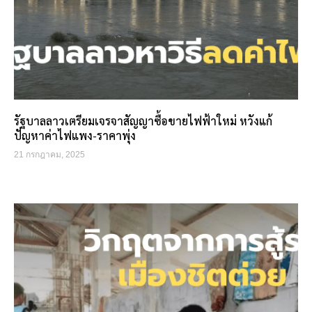
รัฐบาลลาวเตรียมเจรจาสัญญาซื้อขายไฟฟ้าใหม่ หวังแก้
ปัญหาค่าไฟแพง-ราคาพุ่ง
21 กรกฎาคม, 2025