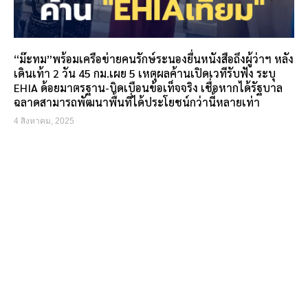
“ม๊ะทม”พร้อมเครือข่ายคนรักษ์ระนองยื่นหนังสือถึงผู้ว่าฯ หลัง
เดินเท้า 2 วัน 45 กม.เผย 5 เหตุผลค้านเปิดเวทีรับฟัง ระบุ
EHIA ด้อยมาตรฐาน-บิดเบือนข้อเท็จจริง เชื่อหากได้รัฐบาล
ฉลาดสามารถพัฒนาพื้นที่ได้ประโยชน์กว่านี้หลายเท่า
4 สิงหาคม, 2025