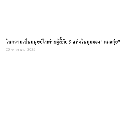
ในความเป็นมนุษย์ในค่ายผู้ลี้ภัย 9 แห่งในมุมมอง “หมอตุ่ย”
20 กรกฎาคม, 2025