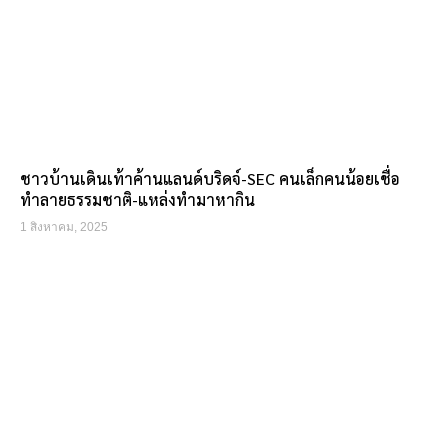
ชาวบ้านเดินเท้าค้านแลนด์บริดจ์-SEC คนเล็กคนน้อยเชื่อ
ทำลายธรรมชาติ-แหล่งทำมาหากิน
1 สิงหาคม, 2025