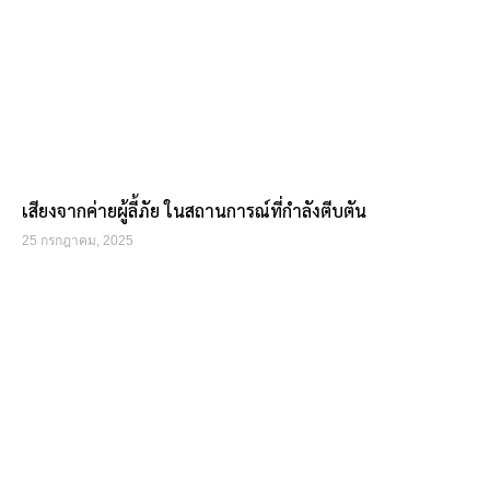
เสียงจากค่ายผู้ลี้ภัย ในสถานการณ์ที่กำลังตีบตัน
25 กรกฎาคม, 2025