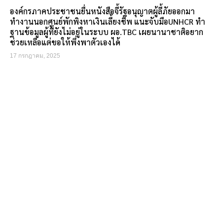
องค์กรภาคประชาชนยื่นหนังสือจี้รัฐอนุญาตผู้ลี้ภัยออกมา
ทำงานนอกศูนย์พักพิงหาเงินเลี้ยงชีพ แนะจับมือUNHCR ทำ
ฐานข้อมูลผู้ที่ยังไม่อยู่ในระบบ ผอ.TBC เผยนานาชาติอยาก
ช่วยเหลือแต่ขอให้พึ่งพาตัวเองได้
17 กรกฎาคม, 2025