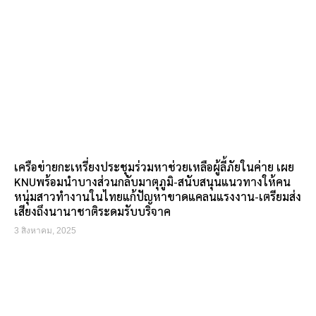
เครือข่ายกะเหรี่ยงประชุมร่วมหาช่วยเหลือผู้ลี้ภัยในค่าย เผย
KNUพร้อมนำบางส่วนกลับมาตุภูมิ-สนับสนุนแนวทางให้คน
หนุ่มสาวทำงานในไทยแก้ปัญหาขาดแคลนแรงงาน-เตรียมส่ง
เสียงถึงนานาชาติระดมรับบริจาค
3 สิงหาคม, 2025