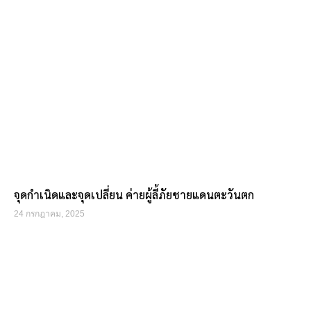
จุดกำเนิดและจุดเปลี่ยน ค่ายผู้ลี้ภัยชายแดนตะวันตก
24 กรกฎาคม, 2025