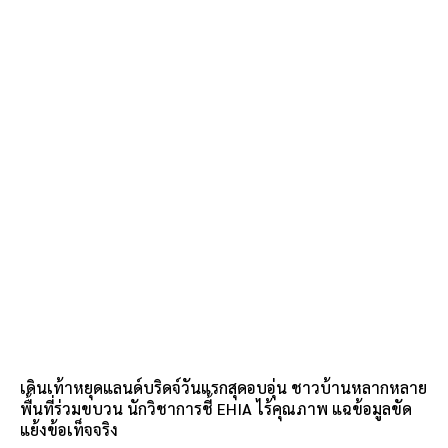
เดินเท้าหยุดแลนด์บริดจ์วันแรกสุดอบอุ่น ชาวบ้านหลากหลาย
พื้นที่ร่วมขบวน นักวิชาการชี้ EHIA ไร้คุณภาพ แฉข้อมูลขัด
แย้งข้อเท็จจริง