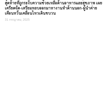
สุดท้ายที่ถูกระงับความช่วยเหลือด้านอาหารและสุขภาพ เผย
เครียดจัด-เตรียมหลบออกมาหางานทำด้านนอก-ผู้นำค่าย
เตือนหวั่นเคลื่อนไหวเดินขบวน
31 กรกฎาคม, 2025