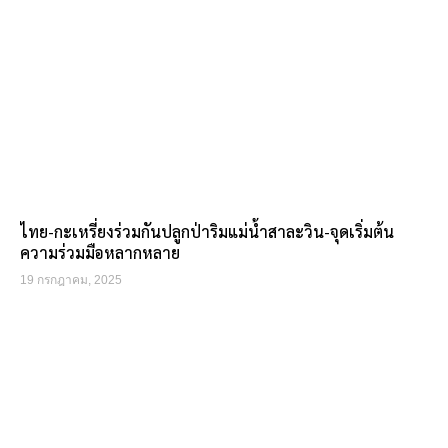
ไทย-กะเหรี่ยงร่วมกันปลูกป่าริมแม่น้ำสาละวิน-จุดเริ่มต้น
ความร่วมมือหลากหลาย
19 กรกฎาคม, 2025