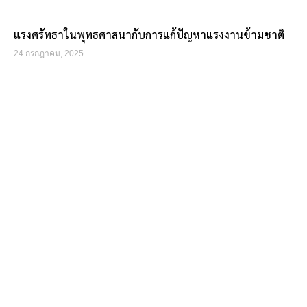
แรงศรัทธาในพุทธศาสนากับการแก้ปัญหาแรงงานข้ามชาติ
24 กรกฎาคม, 2025