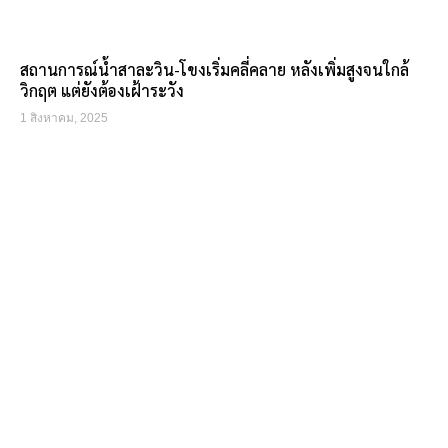
สถานการณ์น้ำสาละวิน-โขงเริ่มคลี่คลาย หลังเพิ่มสูงจนใกล้
วิกฤต แต่ยังต้องเฝ้าระวัง
1 สิงหาคม, 2025