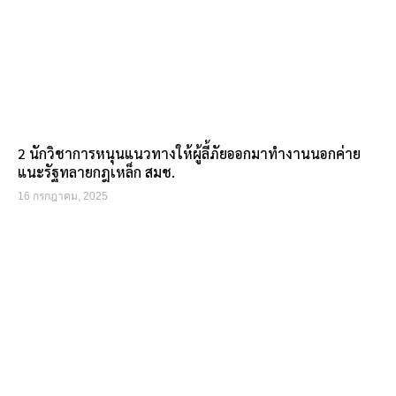
2 นักวิชาการหนุนแนวทางให้ผู้ลี้ภัยออกมาทำงานนอกค่าย
แนะรัฐทลายกฎเหล็ก สมช.
16 กรกฎาคม, 2025