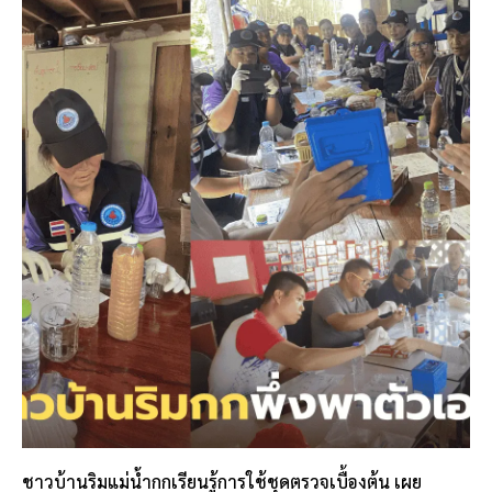
ชาวบ้านริมแม่น้ำกกเรียนรู้การใช้ชุดตรวจเบื้องต้น เผย