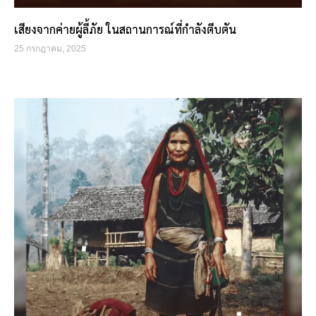
เสียงจากค่ายผู้ลี้ภัย ในสถานการณ์ที่กำลังตีบตัน
25 กรกฎาคม, 2025