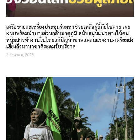
เครือข่ายกะเหรี่ยงประชุมร่วมหาช่วยเหลือผู้ลี้ภัยในค่าย เผย
KNUพร้อมนำบางส่วนกลับมาตุภูมิ-สนับสนุนแนวทางให้คน
หนุ่มสาวทำงานในไทยแก้ปัญหาขาดแคลนแรงงาน-เตรียมส่ง
เสียงถึงนานาชาติระดมรับบริจาค
3 สิงหาคม, 2025