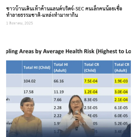
ชาวบ้านเดินเท้าค้านแลนด์บริดจ์-SEC คนเล็กคนน้อยเชื่อ
ทำลายธรรมชาติ-แหล่งทำมาหากิน
1 สิงหาคม, 2025