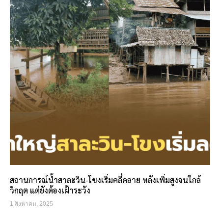
สถานการณ์น้ำสาละวิน-โขงเริ่มคลี่คลาย หลังเพิ่มสูงจนใกล้
วิกฤต แต่ยังต้องเฝ้าระวัง
1 สิงหาคม, 2025