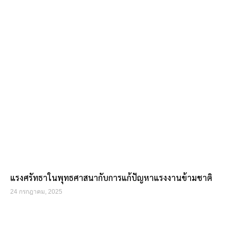
แรงศรัทธาในพุทธศาสนากับการแก้ปัญหาแรงงานข้ามชาติ
24 กรกฎาคม, 2025