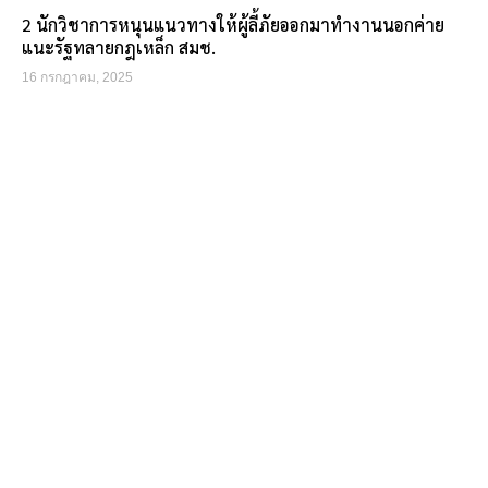
2 นักวิชาการหนุนแนวทางให้ผู้ลี้ภัยออกมาทำงานนอกค่าย
แนะรัฐทลายกฎเหล็ก สมช.
16 กรกฎาคม, 2025