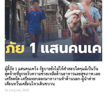
ผู้ลี้ภัย 1 แสนคนเคว้ง-รัฐบาลยังไม่ให้คำตอบใดๆแม้เป็นวัน
สุดท้ายที่ถูกระงับความช่วยเหลือด้านอาหารและสุขภาพ เผย
เครียดจัด-เตรียมหลบออกมาหางานทำด้านนอก-ผู้นำค่าย
เตือนหวั่นเคลื่อนไหวเดินขบวน
31 กรกฎาคม, 2025