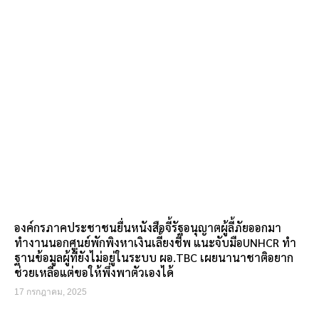
องค์กรภาคประชาชนยื่นหนังสือจี้รัฐอนุญาตผู้ลี้ภัยออกมา
ทำงานนอกศูนย์พักพิงหาเงินเลี้ยงชีพ แนะจับมือUNHCR ทำ
ฐานข้อมูลผู้ที่ยังไม่อยู่ในระบบ ผอ.TBC เผยนานาชาติอยาก
ช่วยเหลือแต่ขอให้พึ่งพาตัวเองได้
17 กรกฎาคม, 2025