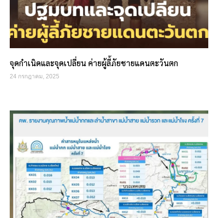
จุดกำเนิดและจุดเปลี่ยน ค่ายผู้ลี้ภัยชายแดนตะวันตก
24 กรกฎาคม, 2025