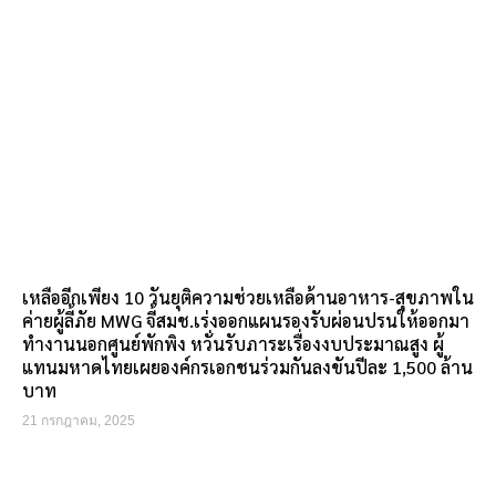
เหลืออีกเพียง 10 วันยุติความช่วยเหลือด้านอาหาร-สุขภาพใน
ค่ายผู้ลี้ภัย MWG จี้สมช.เร่งออกแผนรองรับผ่อนปรนให้ออกมา
ทำงานนอกศูนย์พักพิง หวั่นรับภาระเรื่องงบประมาณสูง ผู้
แทนมหาดไทยเผยองค์กรเอกชนร่วมกันลงขันปีละ 1,500 ล้าน
บาท
21 กรกฎาคม, 2025