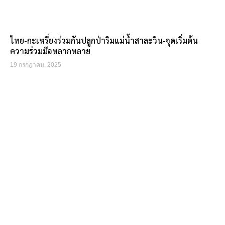
ไทย-กะเหรี่ยงร่วมกันปลูกป่าริมแม่น้ำสาละวิน-จุดเริ่มต้น
ความร่วมมือหลากหลาย
19 กรกฎาคม, 2025