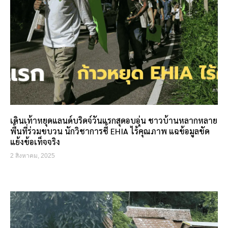
เดินเท้าหยุดแลนด์บริดจ์วันแรกสุดอบอุ่น ชาวบ้านหลากหลาย
พื้นที่ร่วมขบวน นักวิชาการชี้ EHIA ไร้คุณภาพ แฉข้อมูลขัด
แย้งข้อเท็จจริง
2 สิงหาคม, 2025