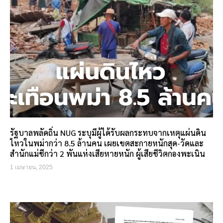
รัฐบาลพลัดถิ่น NUG ระบุมีผู้ได้รับผลกระทบจากเหตุแผ่นดิน
ไหวในพม่ากว่า 8.5 ล้านคน เผยเขตสะกายหนักสุด-วัดและ
สำนักแม่ชีกว่า 2 พันแห่งเสียหายหนัก ผู้เสียชีวิตกองพะเนิน
1 เมษายน, 2025