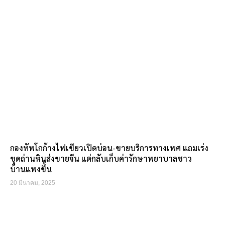
กองทัพโกก้างไฟเขียวเปิดบ่อน-ขายบริการทางเพศ แถมเร่ง
ขุดถ่านหินส่งขายจีน แต่กลับเก็บค่ารักษาพยาบาลชาว
บ้านแพงขึ้น
20 มีนาคม, 2025