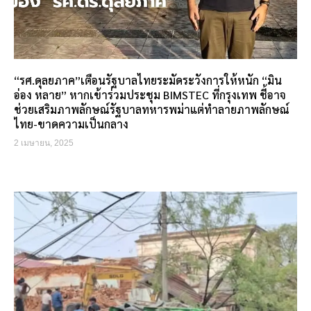
“รศ.ดุลยภาค”เตือนรัฐบาลไทยระมัดระวังการให้หนัก “มิน
อ่อง หลาย” หากเข้าร่วมประชุม BIMSTEC ที่กรุงเทพ ชี้อาจ
ช่วยเสริมภาพลักษณ์รัฐบาลทหารพม่าแต่ทำลายภาพลักษณ์
ไทย-ขาดความเป็นกลาง
2 เมษายน, 2025