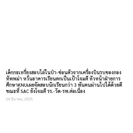
เด็กกะเหรี่ยงสอบไล่ในป่า-ซ่อนตัวจากเครื่องบินรบของกอง
ทัพพม่า หวั่นอาคารเรียนตกเป็นเป้าโจมตี หัวหน้าฝ่ายการ
ศึกษาKNUเผยจัดสอบนักเรียนกว่า 3 พันคนผ่านไปได้ด้วยดี
ขณะที่ SAC ยังโจมตี รร.-วัด-รพ.ต่อเนื่อง
24 มีนาคม, 2025