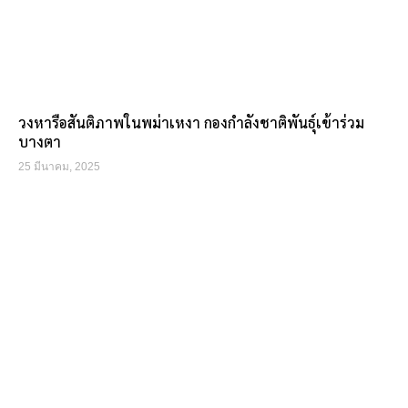
วงหารือสันติภาพในพม่าเหงา กองกำลังชาติพันธุ์เข้าร่วม
บางตา
25 มีนาคม, 2025