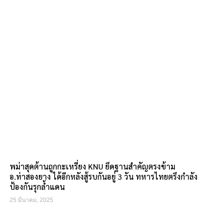
พม่าสุดต้านถูกกะเหรี่ยง KNU ยึดฐานสำคัญตรงข้าม
อ.ท่าสองยาง ได้อีกหลังสู้รบกันอยู่ 3 วัน ทหารไทยตรึงกำลัง
ป้องกันรุกล้ำแดน
25 มีนาคม, 2025