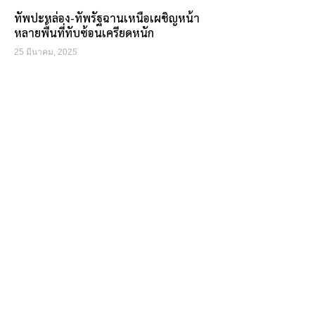
ทัพปะหล่อง-ทัพรัฐฉานเหนือเผชิญหน้า
หลายพื้นที่ทับซ้อนเครียดหนัก
25 มีนาคม, 2025