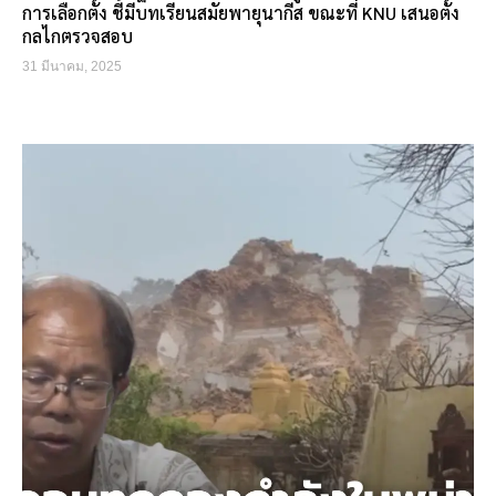
การเลือกตั้ง ชี้มีบทเรียนสมัยพายุนากีส ขณะที่ KNU เสนอตั้ง
กลไกตรวจสอบ
31 มีนาคม, 2025