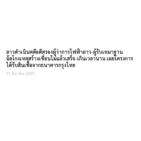
ลาวดำเนินคดีอดีตรองผู้ว่าการไฟฟ้าลาว-ผู้รับเหมาฐาน
ฉ้อโกงเหตุสร้างเขื่อนไม่แล้วเสร็จ-เกินเวลานาน เผยโครงการ
ได้รับสินเชื่อจากธนาคารกรุงไทย
21 มีนาคม, 2025