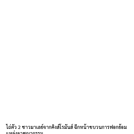
ไถ่ตัว 2 ชาวมาเลย์จากคิงส์โรมันส์ ฉีกหน้าขบวนการฟอกย้อม
แหล่งอาชญากรรม