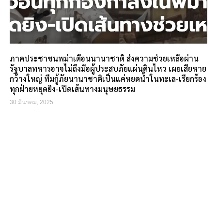
ภาคประชาชนพม่าเตือนนานาชาติ ส่งความช่วยเหลือผ่าน
รัฐบาลทหารอาจไม่ถึงมือผู้ประสบภัยแผ่นดินไหว เผยเสียหาย
กว้างใหญ่ ทีมกู้ภัยนานาชาติเป็นแค่หยดน้ำในทะเล-เรียกร้อง
ทุกฝ่ายหยุดยิง-เปิดเส้นทางมนุษยธรรม
30 มีนาคม, 2025