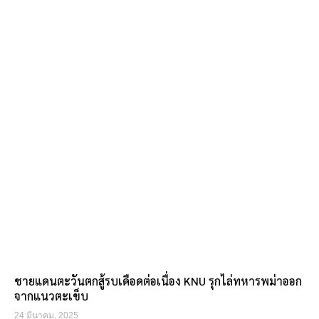
ชายแดนตะวันตกสู้รบเดือดต่อเนื่อง KNU รุกไล่ทหารพม่าออก
จากแนวตะเข็บ
24 มีนาคม, 2025