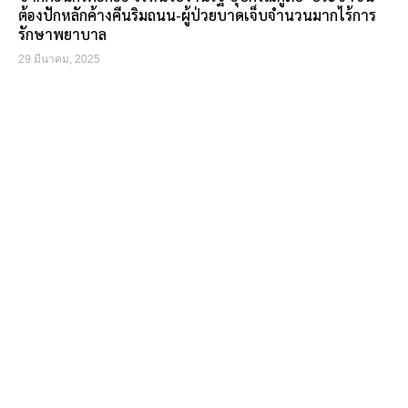
ต้องปักหลักค้างคืนริมถนน-ผู้ป่วยบาดเจ็บจำนวนมากไร้การ
รักษาพยาบาล
29 มีนาคม, 2025