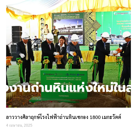
ลาววางศิลาฤกษ์โรงไฟฟ้าถ่านหินเซกอง 1800 เมกะวัตต์
4 เมษายน, 2025