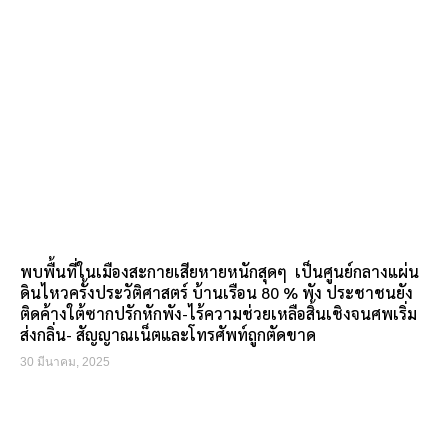
พบพื้นที่ในเมืองสะกายเสียหายหนักสุดๆ เป็นศูนย์กลางแผ่น
ดินไหวครั้งประวัติศาสตร์ บ้านเรือน 80 % พัง ประชาชนยัง
ติดค้างใต้ซากปรักหักพัง-ไร้ความช่วยเหลือสิ้นเชิงจนศพเริ่ม
ส่งกลิ่น- สัญญาณเน็ตและโทรศัพท์ถูกตัดขาด
30 มีนาคม, 2025