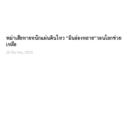
พม่าเสียหายหนักแผ่นดินไหว “มินอ่องหลาย”วอนโลกช่วย
เหลือ
28 มีนาคม, 2025