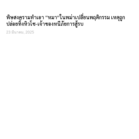
พิษสงครามทำเอา “หมา”ในพม่าเปลี่ยนพฤติกรรม เหตุถูก
ปล่อยทิ้งหิวโซ-เจ้าของหนีภัยการสู้รบ
23 มีนาคม, 2025