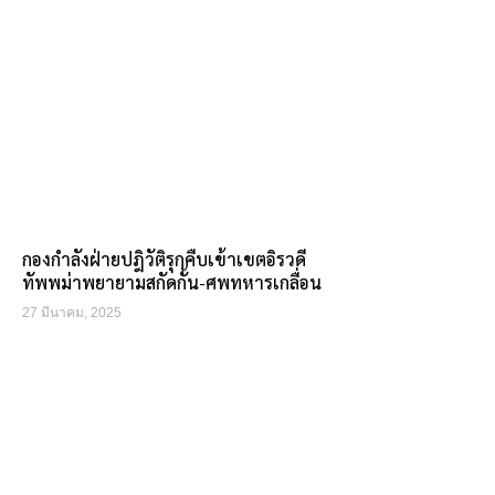
กองกำลังฝ่ายปฎิวัติรุกคืบเข้าเขตอิรวดี
ทัพพม่าพยายามสกัดกั้น-ศพทหารเกลื่อน
27 มีนาคม, 2025