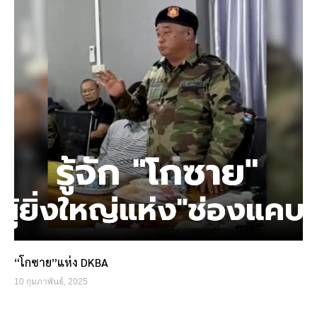
“โกซาย”แห่ง DKBA
10 กุมภาพันธ์, 2025