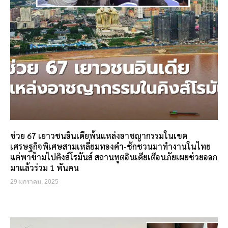
ช่วย 67 เยาวชนอินเดียพ้นแหล่งอาชญากรรมในเขต
เศรษฐกิจพิเศษสามเหลี่ยมทองคำ-ชักชวนมาทำงานในไทย
แต่พาข้ามไปคิงส์โรมันส์ สถานทูตอินเดียเตือนภัยเผยช่วยออก
มาแล้วร่วม 1 พันคน
29 มกราคม, 2025