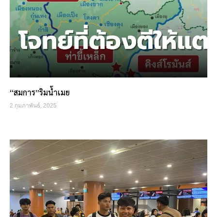
“สมการ”ริมน้ำเมย
2 กุมภาพันธ์, 2025