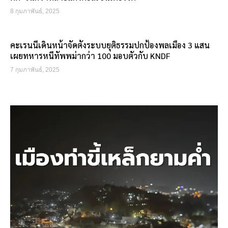
8 กุมภาพันธ์, 2025
คะเรนนีเดินหน้าจัดตั้งระบบยุติธรรมปกป้องพลเมือง 3 แสน
เผยทหารหนีทัพพม่ากว่า 100 มอบตัวกับ KNDF
7 กุมภาพันธ์, 2025