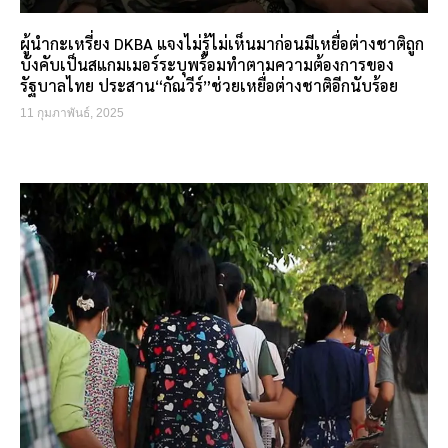
ผู้นำกะเหรี่ยง DKBA แจงไม่รู้ไม่เห็นมาก่อนมีเหยื่อต่างชาติถูก
บังคับเป็นสแกมเมอร์ระบุพร้อมทำตามความต้องการของ
รัฐบาลไทย ประสาน“กัณวีร์”ช่วยเหยื่อต่างชาติอีกนับร้อย
11 กุมภาพันธ์, 2025