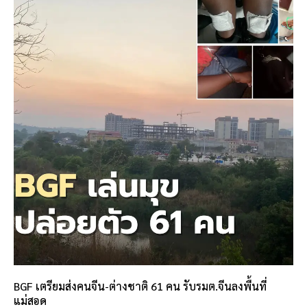
BGF เตรียมส่งคนจีน-ต่างชาติ 61 คน รับรมต.จีนลงพื้นที่
แม่สอด