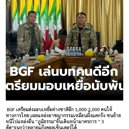
BGF เตรียมส่งมอบเหยื่อต่างชาติอีก 1,000-2,000 คนให้
ทางการไทย เผยแหล่งอาชญากรรมเหมือนผึ้งแตกรัง-ขนย้าย
หนีไปแหล่งอื่น “ภูมิธรรม”ยันเดินหน้ามาตรการ “ 3
ตัด”จนกว่าทลายแก๊งคอลเซ็นเตอร์ได้