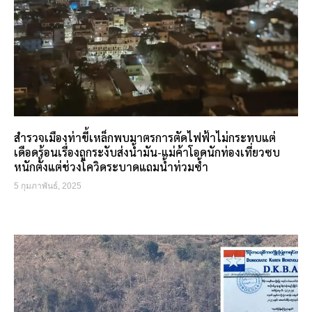
สำรวจเมืองท่าขี้เหล็กพบมาตรการตัดไฟฟ้าไม่กระทบแต่
เดือดร้อนเรื่องถูกระงับส่งน้ำมัน-แม่ค้าโอดนักท่องเที่ยวซบ
หนักตั้งแต่ช่วงโควิดระบาดแถมน้ำท่วมซ้ำ
5 กุมภาพันธ์, 2025