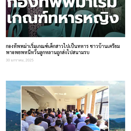
กองทัพพม่าเริ่มเกณฑ์เด็กสาวไปเป็นทหาร ชาวบ้านเตรียม
พาอพยพหนีหวั่นลูกหลานถูกส่งไปสนามรบ
30 มกราคม, 2025