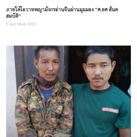
ภายใต้โอวาทพญามังกรอ่านจีนผ่านมุมมอง “ศ.ยศ สันต
สมบัติ”
5 กุมภาพันธ์, 2025