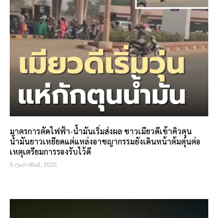
มาตรการตัดไฟฟ้า-น้ำมันเริ่มส่งผล ชาวเมียวดีเข้าคิวตุน
น้ำมันยาวเหยียดแต่แหล่งอาชญากรรมยังเดินหน้าต้มตุ๋นต่อ
เหตุเตรียมการรองรับไว้ดี
5 กุมภาพันธ์, 2025