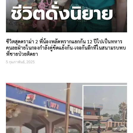
ชีวิตสุดดราม่า 2 พี่น้องพลัดพรากแยกกัน 12 ปีไปเป็นทหาร
คนละฝ่ายในกองกำลังคู่ขัดแย้งกัน-เจอกันอีกทีในสนามรบพบ
พี่ชายป่วยติดยา
5 กุมภาพันธ์, 2025