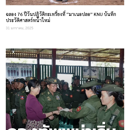
ฉลอง 76 ปีวันปฎิวัติกะเหรี่ยงที่ “มาเนอปลอ” KNU บันทึก
ประวัติศาสตร์หน้าใหม่
31 มกราคม, 2025