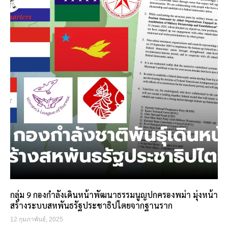
กลุ่ม 9 กองกำลังเดินหน้าพัฒนาธรรมนูญปกครองพม่า มุ่งหน้า
สร้างระบบสหพันธรัฐประชาธิปไตยจากฐานราก
12 กุมภาพันธ์, 2025