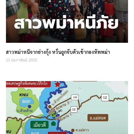
สาวพม่าหนีจากย่างกุ้ง หวั่นถูกจับตัวเข้ากองทัพพม่า
11 กุมภาพันธ์, 2025