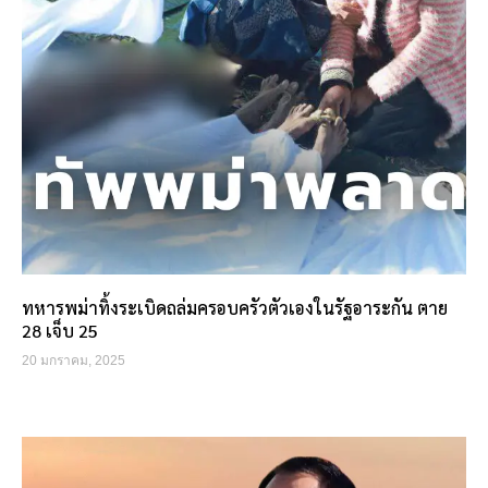
ทหารพม่าทิ้งระเบิดถล่มครอบครัวตัวเองในรัฐอาระกัน ตาย
28 เจ็บ 25
20 มกราคม, 2025