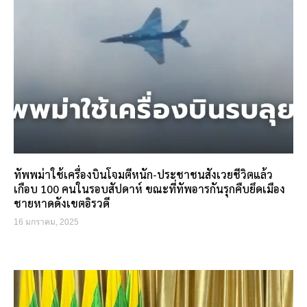
ทัพพม่าใช้เครื่องบินโจมตีหนัก-ประชาชนสังเวยชีวิตแล้ว
เกือบ 100 คนในรอบสัปดาห์ ขณะที่ทัพอารกันรุกคืบยึดเมือง
ชายหาดดังเขตอิรวดี
16 มกราคม, 2025