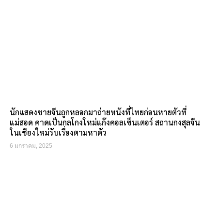
นักแสดงชายจีนถูกหลอกมาถ่ายหนังที่ไทยก่อนหายตัวที่
แม่สอด คาดเป็นกลโกงใหม่แก๊งคอลเซ็นเตอร์ สถานกงสุลจีน
ในเชียงใหม่รับเรื่องตามหาตัว
6 มกราคม, 2025