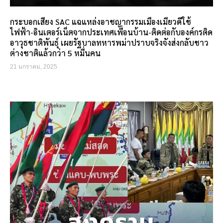
กระบอกเสียง SAC แฉแหล่งอาชญากรรมเมืองเมียวดีใช้
ไฟฟ้า-อินเตอร์เน็ตจากประเทศเพื่อนบ้าน-ติดต่อกับองค์กรติด
อาวุธชาติพันธุ์ เผยรัฐบาลทหารพม่าปราบจริงจังส่งกลับชาว
ต่างชาติแล้วกว่า 5 หมื่นคน
21 มกราคม, 2025