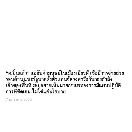
“ศ.ปิ่นแก้ว” แฉฮับค้ามนุษย์ในเมืองเมียวดี เชื่อมีการจ่ายส่วย
รอบด้าน แนะรัฐบาลตั้งตัวแทนจัดวงหารือกับกองกำลัง
เจ้าของพื้นที่ ระบุอยากเห็นนายกฯแพทองธารมีแผนปฎิบัติ
การที่ชัดเจน-ไม่ใช่แค่นโยบาย
7 มกราคม, 2025