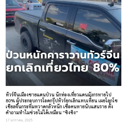
ทัวร์จีนเมืองชายแดนป่วน นักท่องเที่ยวแดนมังกรหายไป
80% ผู้ประกอบการโอดกรุ๊ปทัวร์ยกเลิกแทบเหี้ยน เผยโลกโซ
เชียลจีนกระหึ่มหวาดกลัวหนัก เชื่อคนหายนับแสนราย ตั้ง
คำถามทำไมช่วยไม่ได้เหมือน “ซิงซิง”
17 มกราคม, 2025