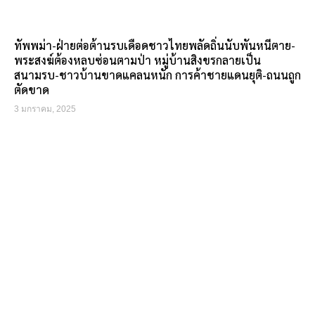
ทัพพม่า-ฝ่ายต่อต้านรบเดือดชาวไทยพลัดถิ่นนับพันหนีตาย-
พระสงฆ์ต้องหลบซ่อนตามป่า หมู่บ้านสิงขรกลายเป็น
สนามรบ-ชาวบ้านขาดแคลนหนัก การค้าชายแดนยุติ-ถนนถูก
ตัดขาด
3 มกราคม, 2025