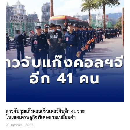
ลาวจับกุมแก๊งคอลเซ็นเตอร์จีนอีก 41 ราย
ในเขตเศรษฐกิจพิเศษสามเหลี่ยมคำ
21 มกราคม, 2025