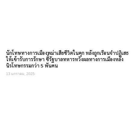
นักโทษทางการเมืองพม่าเสียชีวิตในคุก หลังถูกเรือนจำปฏิเสธ
ให้เข้ารับการรักษา ชี้รัฐบาลทหารหวังผลทางการเมืองหลัง
นิรโทษกรรมกว่า 5 พันคน
13 มกราคม, 2025