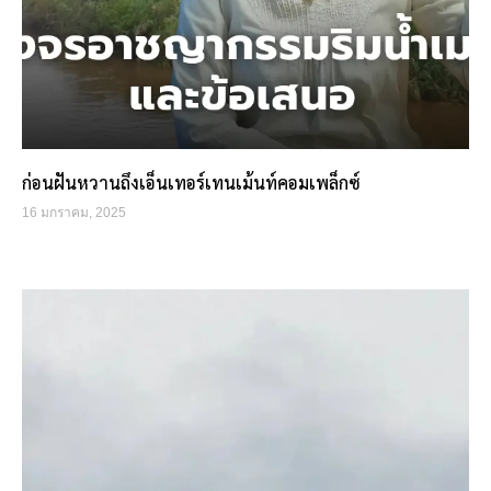
ก่อนฝันหวานถึงเอ็นเทอร์เทนเม้นท์คอมเพล็กซ์
16 มกราคม, 2025