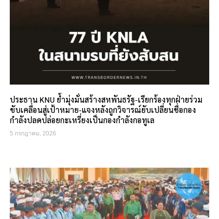
ประธาน KNU ย้ำมุ่งมั่นสร้างสหพันธรัฐ-เรียกร้องทุกฝ่ายร่วม
ขับเคลื่อนสู่เป้าหมาย-แจงหลังถูกวิจารณ์ยับเปลี่ยนชื่อกอง
กำลังปลดปล่อยกะเหรี่ยงเป็นกองกำลังกอทูเล
5 กรกฎาคม, 2026