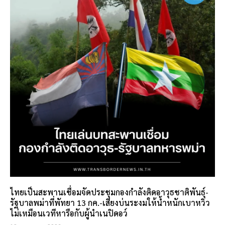
ไทยเป็นสะพานเชื่อมจัดประชุมกองกำลังติดอาวุธชาติพันธุ์-
รัฐบาลพม่าที่พัทยา 13 กค.-เสียงบ่นระงมให้น้ำหนักเบาหวิว
ไม่เหมือนเวทีหารือกับผู้นำเนปิดอว์