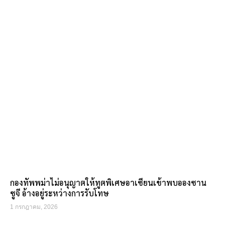
กองทัพพม่าไม่อนุญาตให้ทูตพิเศษอาเซียนเข้าพบอองซาน
ซูจี อ้างอยู่ระหว่างการรับโทษ
1 กรกฎาคม, 2026