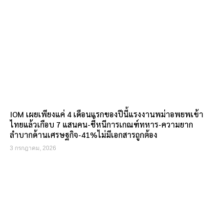
IOM เผยเพียงแค่ 4 เดือนแรกของปีนี้แรงงานพม่าอพยพเข้า
ไทยแล้วเกือบ 7 แสนคน-ชี้หนีการเกณฑ์ทหาร-ความยาก
ลำบากด้านเศรษฐกิจ-41%ไม่มีเอกสารถูกต้อง
3 กรกฎาคม, 2026