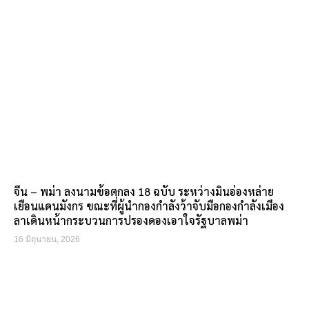
จีน – พม่า ลงนามข้อตกลง 18 ฉบับ ระหว่างมินอ่องหล่าย
เยือนแดนมังกร ขณะที่ผู้นำกองกำลังว้าจับมือกองกำลังเมือง
ลาเดินหน้ากระบวนการปรองดองเอาใจรัฐบาลพม่า
16 มิถุนายน, 2026