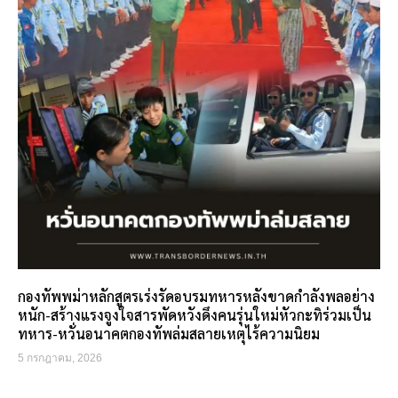
กองทัพพม่าหลักสูตรเร่งรัดอบรมทหารหลังขาดกำลังพลอย่าง
หนัก-สร้างแรงจูงใจสารพัดหวังดึงคนรุ่นใหม่หัวกะทิร่วมเป็น
ทหาร-หวั่นอนาคตกองทัพล่มสลายเหตุไร้ความนิยม
5 กรกฎาคม, 2026