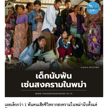
เผยเด็กกว่า 1 พันคนเสียชีวิตจากสงครามในพม่านับตั้งแต่