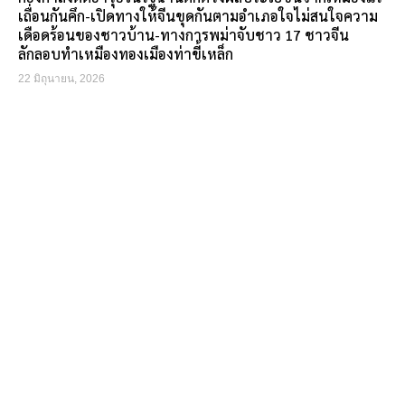
เถื่อนกันคึก-เปิดทางให้จีนขุดกันตามอำเภอใจไม่สนใจความ
เดือดร้อนของชาวบ้าน-ทางการพม่าจับชาว 17 ชาวจีน
ลักลอบทำเหมืองทองเมืองท่าขี้เหล็ก
22 มิถุนายน, 2026