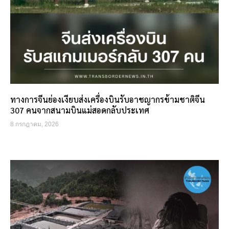
ทางการจีนย่องเงียบส่งเครื่องบินรับอาชญากรข้ามชาติจีน
307 คนจากสนามบินแม่สอดกลับประเทศ
8 กรกฎาคม, 2026