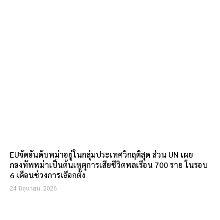
EUจัดอันดับพม่าอยู่ในกลุ่มประเทศวิกฤติสุด ส่วน UN เผย
กองทัพพม่าเป็นต้นเหตุการเสียชีวิตพลเรือน 700 ราย ในรอบ
6 เดือนช่วงการเลือกตั้ง
24 มิถุนายน, 2026