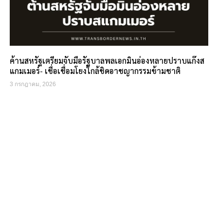
ค้านสหรัฐเตรียมจับมือรัฐบาลพลเอกมินอ่องหลายปราบแก๊งส
แกมเมอร์- เชื่อเชื่อมโยงใกล้ชิดอาชญากรรมข้ามชาติ
3 กรกฎาคม, 2026