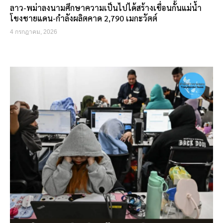
ลาว-พม่าลงนามศึกษาความเป็นไปได้สร้างเขื่อนกั้นแม่น้ำ
โขงชายแดน-กำลังผลิตคาด 2,790 เมกะวัตต์
4 กรกฎาคม, 2026