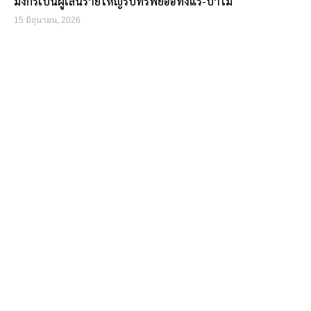
มังกรเป็นผู้เล่นรายใหญ่รับทรัพย์อื้อทั้งแร่-ป่าไม้
15 มิถุนายน, 2026