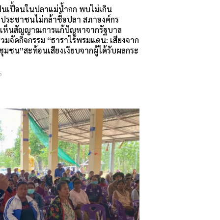
เปื้อนในปลาแม่น้ำกก พบไม่เกิน
ประชาชนไม่กล้าซื้อปลา สภาองค์กร
ไม่เห็นสัญญาณการแก้ปัญหาจากรัฐบาล
่วมจัดกิจกรรม “ธาราไร้พรมแดน: เสียงจาก
ุมชน”สะท้อนเสียงเงียบจากผู้ได้รับผลกระ
5