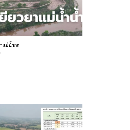
ยาแม่น้ำกก
5