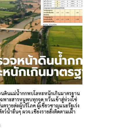
นดินแม่น้ำกกพบโลหะหนักเกินมาตรฐาน
พาะสารหนูพบทุกจุด หวั่นเข้าสู่ห่วงโซ่
นตรายต่อผู้บริโภค ผู้เชี่ยวชาญแนะรัฐเร่ง
ว์น้ำอื่นๆ ผวจ.เชียงรายสั่งติดตามเฝ้า
5