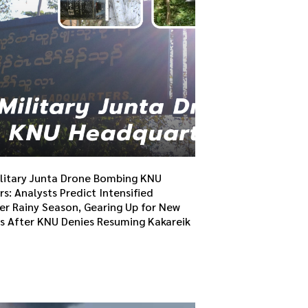
itary Junta Drone Bombing KNU
: Analysts Predict Intensified
ter Rainy Season, Gearing Up for New
s After KNU Denies Resuming Kakareik