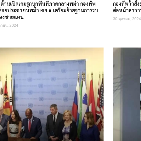
อต้านเปิดเกมรุกบุกพื้นที่ภาคกลางพม่า กองทัพ
กองทัพว้าสั
่อยประชาชนพม่า BPLA เตรียมย้ายฐานการรบ
ต่อหน้าสาธ
ืองชายแดน
30 ตุลาคม, 2024
กายน, 2024