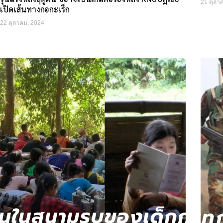
21 ตุลา
เปิดเส้นทางกอกะเร็ก
22 ตุลาคม, 2024