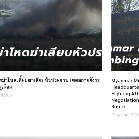
ม่าโหดเหี้ยมฆ่าเสียบหัวประจาน เขตสกายยังรบ
Myanmar Mil
ดุเดือด
Headquarters
Fighting Af
คม, 2024
Negotiation
Route
23 ตุลาคม, 2024