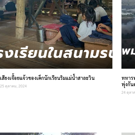
เสียงเจื้อยแจ้วของเด็กนักเรียนริมแม่น้ำสาละวิน
ทหารพ
พุ่งกัน
25 ตุลาคม, 2024
24 ตุลา