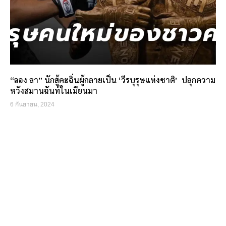
“ออง ลา” นักสู้คะฉิ่นผู้กลายเป็น ‘วีรบุรุษแห่งชาติ’ ปลุกความ
หวังสมานฉันท์ในเมียนมา
6 กันยายน, 2024