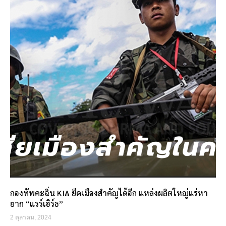
กองทัพคะฉิ่น KIA ยึดเมืองสำคัญได้อีก แหล่งผลิตใหญ่แร่หา
ยาก “แรร์เอิร์ธ”
2 ตุลาคม, 2024