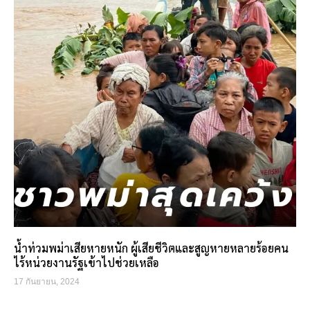
น้ำท่วมพม่าเสียหายหนัก ผู้เสียชีวิตและสูญหายหลายร้อยคน
ไร้หน่วยงานรัฐเข้าไปช่วยเหลือ
17 กันยายน, 2024