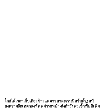
ใกล้ได้เวลาเก็บเกี่ยวข้าวแต่ชาวนาคะเรนนีหวั่นต้องหนี
สงครามอีกเหตุกองทัพพม่ารุกหนัก-ส่งกำลังพลเข้าพื้นที่เพิ่ม