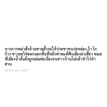
ทางการพม่าสั่งห้ามขายตั๋วรถให้ประชาชนปะหล่อง ว้า โก
ก้าง ชาวยะไข่ออกนอกพื้นที่หลังพ่ายแพ้ศึกเมืองล่าเสี้ยว ขณะ
ที่เมืองน้ำลั่นยังถูกถล่มต่อเนื่องจนชาวบ้านไม่กล้าทำไร่ทำ
สวน
24 สิงหาคม, 2024