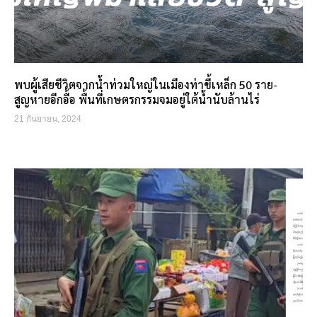
พบผู้เสียชีวิตจากน้ำท่วมใหญ่ในเมืองท่าขี้เหล็ก 50 ราย-
สูญหายอีกอื้อ พื้นที่เกษตรกรรมจมอยู่ใต้น้ำนับล้านไร่
21 กันยายน, 2024