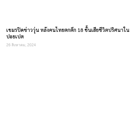
เขมรปิดข่าววุ่น หลังคนไทยตกตึก 18 ชั้นเสียชีวิตปริศนาใน
ปอยเปต
26 สิงหาคม, 2024