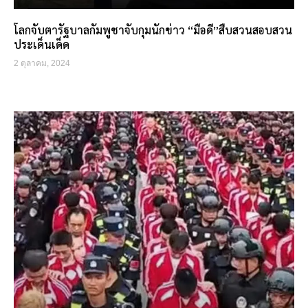
โลกจับตารัฐบาลกัมพูชาจับกุมนักข่าว “มือดี”สืบสวนสอบสวน
ประเด็นเด็ด
2 ตุลาคม, 2024