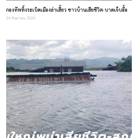
กองทัพทิ้งระเบิดเมืองล่าเสี้ยว ชาวบ้านเสียชีวิต-บาดเจ็บอื้อ
24 กันยายน, 2024