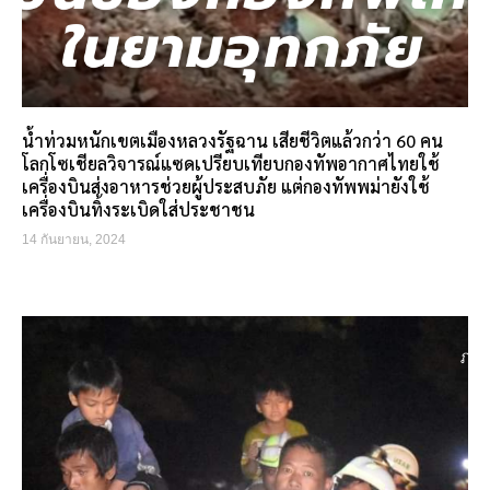
น้ำท่วมหนักเขตเมืองหลวงรัฐฉาน เสียชีวิตแล้วกว่า 60 คน
โลกโซเชียลวิจารณ์แซดเปรียบเทียบกองทัพอากาศไทยใช้
เครื่องบินส่งอาหารช่วยผู้ประสบภัย แต่กองทัพพม่ายังใช้
เครื่องบินทิ้งระเบิดใส่ประชาชน
14 กันยายน, 2024