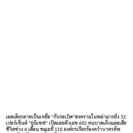
เผยเด็กกลายเป็นเหยื่อ “กับระเบิด”สงครามในพม่ามากถึง 32
เปอร์เซ็นต์ “ยูนิเซฟ” เปิดเผยตัวเลข 692 คนบาดเจ็บและเสีย
ชีวิตช่วง 6 เดือน ขณะที่ 115 องค์กรเรียกร้องคว่ำบาตรทัพ