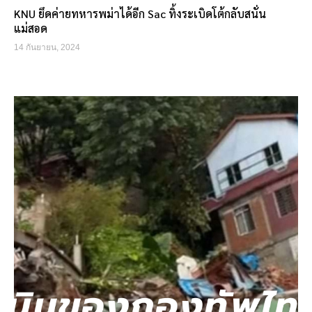
KNU ยึดค่ายทหารพม่าได้อีก Sac ทิ้งระเบิดโต้กลับสนั่น
แม่สอด
14 กันยายน, 2024