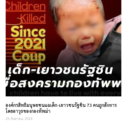
องค์กรสิทธิมนุษยชนแฉเด็ก-เยาวชนรัฐชิน 73 คนถูกสังหาร
โดยอาวุธของกองทัพม่า
25 กันยายน, 2024