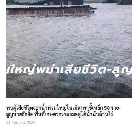
พบผู้เสียชีวิตจากน้ำท่วมใหญ่ในเมืองท่าขี้เหล็ก 50 ราย-
สูญหายอีกอื้อ พื้นที่เกษตรกรรมจมอยู่ใต้น้ำนับล้านไร่
21 กันยายน, 2024