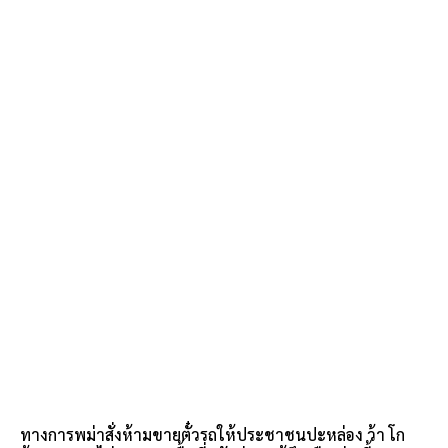
ทางการพม่าสั่งห้ามขายตั๋วรถให้ประชาชนปะหล่อง ว้า โก