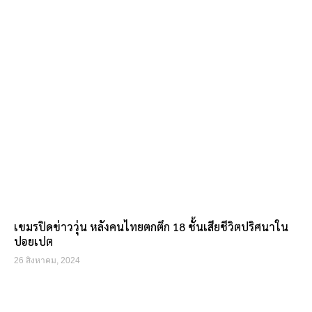
เขมรปิดข่าววุ่น หลังคนไทยตกตึก 18 ชั้นเสียชีวิตปริศนาใน
ปอยเปต
26 สิงหาคม, 2024