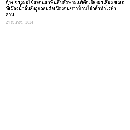
ก้าง ชาวยะไข่ออกนอกพื้นที่หลังพ่ายแพ้ศึกเมืองล่าเสี้ยว ขณะ
ที่เมืองน้ำลั่นยังถูกถล่มต่อเนื่องจนชาวบ้านไม่กล้าทำไร่ทำ
สวน
24 สิงหาคม, 2024