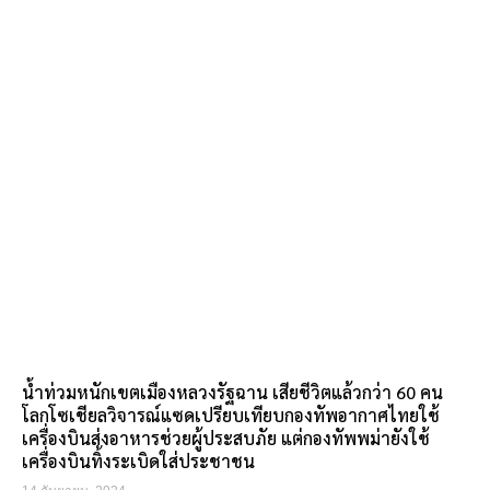
น้ำท่วมหนักเขตเมืองหลวงรัฐฉาน เสียชีวิตแล้วกว่า 60 คน
โลกโซเชียลวิจารณ์แซดเปรียบเทียบกองทัพอากาศไทยใช้
เครื่องบินส่งอาหารช่วยผู้ประสบภัย แต่กองทัพพม่ายังใช้
เครื่องบินทิ้งระเบิดใส่ประชาชน