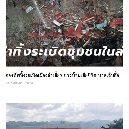
กองทัพทิ้งระเบิดเมืองล่าเสี้ยว ชาวบ้านเสียชีวิต-บาดเจ็บอื้อ
24 กันยายน, 2024