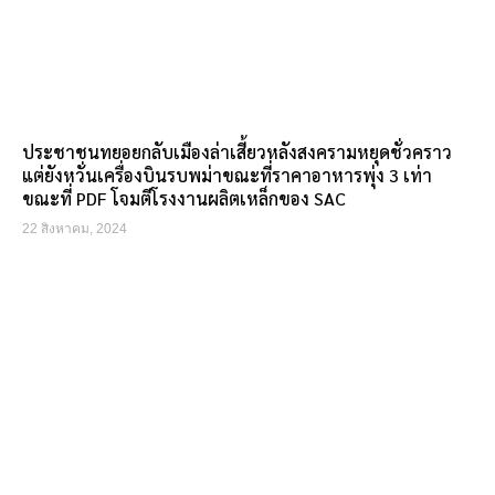
ประชาชนทยอยกลับเมืองล่าเสี้ยวหลังสงครามหยุดชั่วคราว
แต่ยังหวั่นเครื่องบินรบพม่าขณะที่ราคาอาหารพุ่ง 3 เท่า
ขณะที่ PDF โจมตีโรงงานผลิตเหล็กของ SAC
22 สิงหาคม, 2024