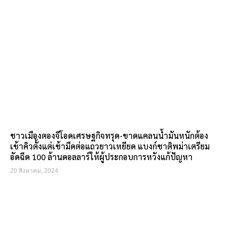
ชาวเมืองตองจีโอดเศรษฐกิจทรุด-ขาดแคลนน้ำมันหนักต้อง
เข้าคิวตั้งแต่เช้ามืดต่อแถวยาวเหยียด แบงก์ชาติพม่าเตรียม
อัดฉีด 100 ล้านดอลลาร์ให้ผู้ประกอบการหวังแก้ปัญหา
20 สิงหาคม, 2024