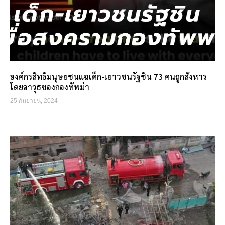
องค์กรสิทธิมนุษยชนแฉเด็ก-เยาวชนรัฐชิน 73 คนถูกสังหาร
โดยอาวุธของกองทัพม่า
25 กันยายน, 2024