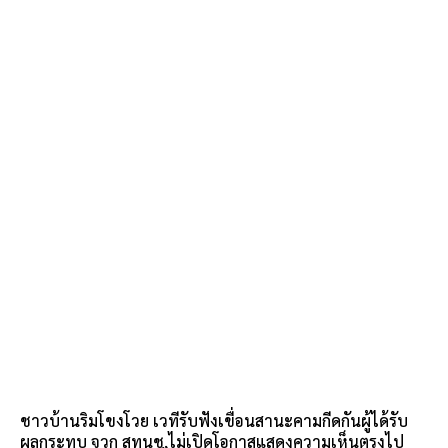
ชาวบ้านริมโขงโวย เวทีรับฟังเขื่อนสานะคามกีดกันผู้ได้รับ
ผลกระทบ จวก สทนช.ไม่เปิดโอกาสแสดงความเห็นตรงไป