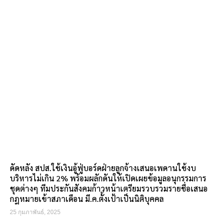
ดัดหลัง สปส.ใช้เงินอู้ฟู่บอร์ดฝ่ายลูกจ้างเสนอเพดานใช้งบ
บริหารไม่เกิน 2% พร้อมผลักดันให้เปิดเผยข้อมูลอนุกรรมการ
ชุดต่างๆ ทีมประกันสังคมก้าวหน้าเตรียมรวบรวมรายชื่อเสนอ
กฎหมายเข้าสภาเดือน มี.ค.ตั้งเป้าเป็นนิติบุคคล
25 กุมภาพันธ์, 2025