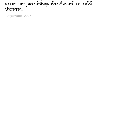
ตรงมา “หาญณรงค์”จี้หยุดสร้างเขื่อน-สร้างภาระให้
ประชาชน
10 กุมภาพันธ์, 2025