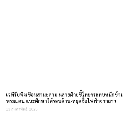
เวทีรับฟังเขื่อนสานะคาม หลายฝ่ายชี้ไทยกระทบหนักข้าม
พรมแดน แนะศึกษาให้รอบด้าน-หยุดซื้อไฟฟ้าจากลาว
13 กุมภาพันธ์, 2025