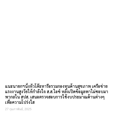
แนะนายกฯนั่งหัวโต๊ะหารือรวมกองทุนด้านสุขภาพ เครือข่าย
แรงงานสูงวัยให้กำลังใจ ส.ส.ไอซ์ หลังเปิดข้อมูลพาไม่ชอบมา
พากลใน สปส. เสนอตรวจสอบการใช้งบประมาณด้านต่างๆ
เพื่อความโปร่งใส
27 กุมภาพันธ์, 2025