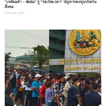
“เหลื่อมล้ำ – ส่อล้ม” กู้ “ระเบิดเวลา” ปัญหากองทุนประกัน
สังคม
4 มีนาคม, 2025