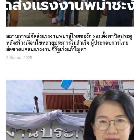
สถานการณ์จัดส่งแรงงานพม่าสู่ไทยชะงัก SACตั้งท่าปิดประตู
หลังสร้างเงื่อนไขหลายประการไม่สำเร็จ ผู้ประกอบการไทย
ส่อขาดแคลนแรงงาน จี้รัฐเร่งแก้ปัญหา
3 มีนาคม, 2025