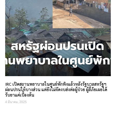
IRC เปิดสถานพยาบาลในศูนย์พักพิงแล้วหลังรัฐบาลสหรัฐฯ
ผ่อนปรนให้บางส่วน แต่ยังไม่จัดงบส่งต่อผู้ป่วย ผู้ลี้ภัยเผยได้
รับยาแค่เบื้องต้น
4 มีนาคม, 2025