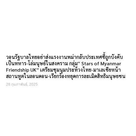
วอนรัฐบาลไทยอย่าส่งแรงงานพม่ากลับประเทศชี้ถูกบังคับ
เป็นทหาร-โล่มนุษย์ในสงคราม กลุ่ม“ Stars of Myanmar
Friendship UK” เตรียมชุมนุมประท้วงไทย-มาเลเซียหน้า
สถานทูตในลอนดอน-เรียกร้องหยุดการละเมิดสิทธิมนุษยชน
28 กุมภาพันธ์, 2025