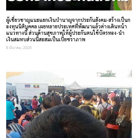
ผู้เชี่ยวชาญแนะแยกเงินบำนาญจากประกันสังคม-สร้างเป็นก
องทุนนิติบุคคล เผยหลายประเทศที่พัฒนาแล้วต่างเดินหน้า
แนวทางนี้ ส่วนด้านสุขภาพให้ผู้ประกันตนใช้บัตรทอง-นำ
เงินสมทบส่วนนี้สะสมเป็นเบี้ยชราภาพ
8 มีนาคม, 2025