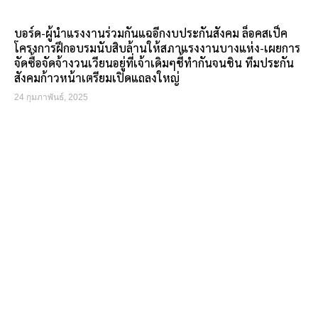
บอร์ด-ผู้นำแรงงานร่วมกันแฉอีกงบประกันสังคม ล็อคสเป็ค
โครงการฝึกอบรมนับสิบล้านให้สภาแรงงานบางแห่ง-เผยการ
จัดซื้อจัดจ้างวนเวียนอยู่ที่เจ้าเดิมๆชี้ทำกันจนชิน ทีมประกัน
สังคมก้าวหน้าเตรียมเปิดแถลงใหญ่
24 กุมภาพันธ์, 2025