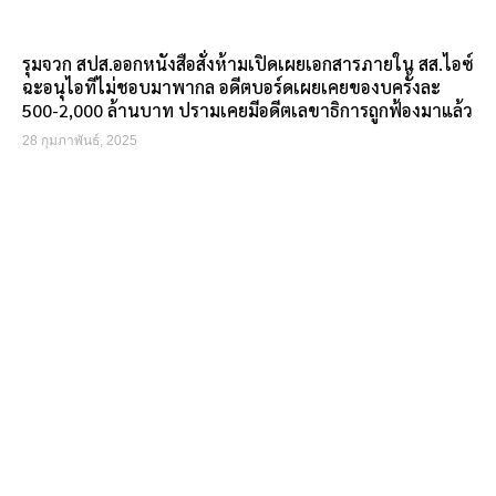
รุมจวก สปส.ออกหนังสือสั่งห้ามเปิดเผยเอกสารภายใน สส.ไอซ์
ฉะอนุไอทีไม่ชอบมาพากล อดีตบอร์ดเผยเคยของบครั้งละ
500-2,000 ล้านบาท ปรามเคยมีอดีตเลขาธิการถูกฟ้องมาแล้ว
28 กุมภาพันธ์, 2025