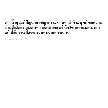
ตากตั้งอนุแก้ปัญหาอาชญากรรมข้ามชาติ-ค้ามนุษย์ ขอความ
ร่วมมือสื่อตรวจสอบข่าวก่อนเผยแพร่ นักวิชาการแนะ 4 ทาง
แก้ ชี้จัดการเนื้อร้ายร่วมขบวนการขนคน
15 มกราคม, 2025