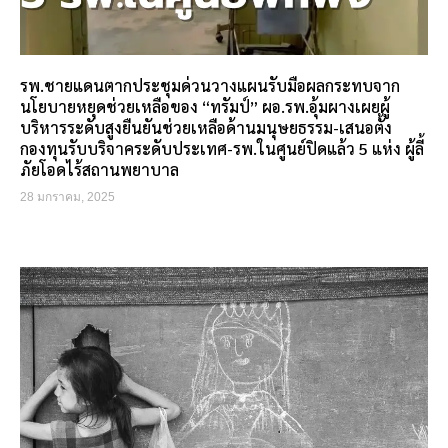
รพ.ชายแดนตากประชุมด่วนวางแผนรับมือผลกระทบจาก
นโยบายหยุดช่วยเหลือของ “ทรัมป์” ผอ.รพ.อุ้มผางเผยผู้
บริหารระดับสูงยืนยันช่วยเหลือด้านมนุษยธรรม-เสนอตั้ง
กองทุนรับบริจาคระดับประเทศ-รพ.ในศูนย์ปิดแล้ว 5 แห่ง ผู้ลี้
ภัยโอดไร้สถานพยาบาล
28 มกราคม, 2025