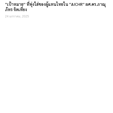
“เป้าหมาย” ที่พุ่งใส่ของผู้แทนไทยใน “AICHR” ผศ.ดร.ภาณุ
ภัทร จิตเที่ยง
24 มกราคม, 2025