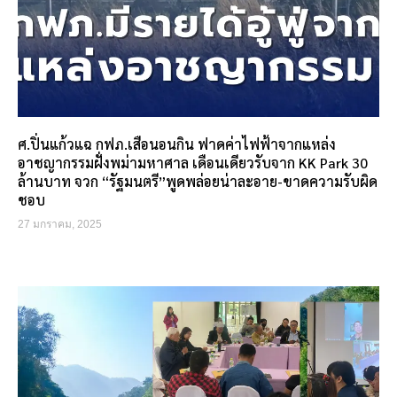
ศ.ปิ่นแก้วแฉ กฟภ.เสือนอนกิน ฟาดค่าไฟฟ้าจากแหล่ง
อาชญากรรมฝั่งพม่ามหาศาล เดือนเดียวรับจาก KK Park 30
ล้านบาท จวก “รัฐมนตรี”พูดพล่อยน่าละอาย-ขาดความรับผิด
ชอบ
27 มกราคม, 2025