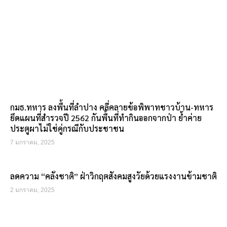
กมธ.ทหาร ลงพื้นที่ลำปาง คลี่คลายข้อพิพาทชาวบ้าน-ทหาร
ยึดแผนที่สำรวจปี 2562 กันพื้นที่ทำกินออกจากป่า ย้ำค่าย
ประตูผาไม่ใช่คู่กรณีกับประชาชน
7 มกราคม, 2025
ลดความ “คลั่งชาติ” ฝ่าวิกฤตสังคมสูงวัยด้วยแรงงานข้ามชาติ
2 มกราคม, 2025