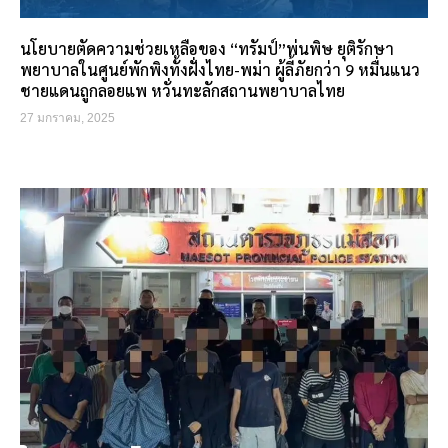
นโยบายตัดความช่วยเหลือของ “ทรัมป์”พ่นพิษ ยุติรักษา
พยาบาลในศูนย์พักพิงทั้งฝั่งไทย-พม่า ผู้ลี้ภัยกว่า 9 หมื่นแนว
ชายแดนถูกลอยแพ หวั่นทะลักสถานพยาบาลไทย
27 มกราคม, 2025