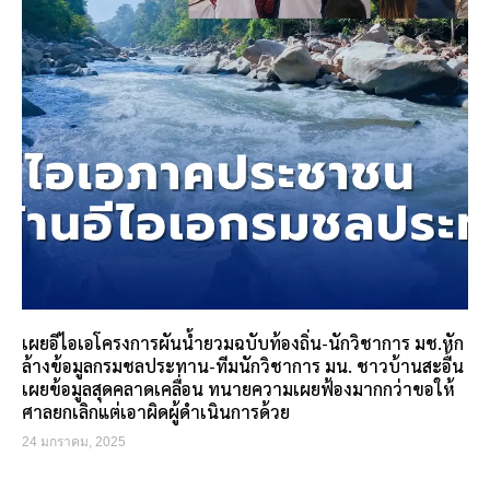
เผยอีไอเอโครงการผันน้ำยวมฉบับท้องถิ่น-นักวิชาการ มช.หัก
ล้างข้อมูลกรมชลประทาน-ทีมนักวิชาการ มน. ชาวบ้านสะอื้น
เผยข้อมูลสุดคลาดเคลื่อน ทนายความเผยฟ้องมากกว่าขอให้
ศาลยกเลิกแต่เอาผิดผู้ดำเนินการด้วย
24 มกราคม, 2025