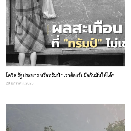
โควิด รัฐประหาร หรือทรัมป์ “เราต้องรับมือกันมันให้ได้”
28 มกราคม, 2025