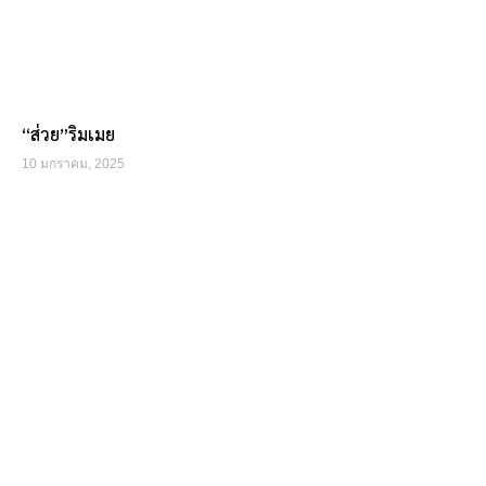
“ส่วย”ริมเมย
10 มกราคม, 2025