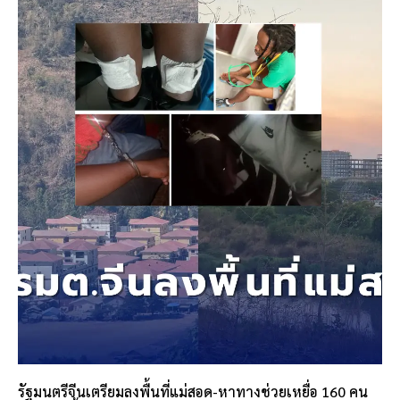
รัฐมนตรีจีนเตรียมลงพื้นที่แม่สอด-หาทางช่วยเหยื่อ 160 คน