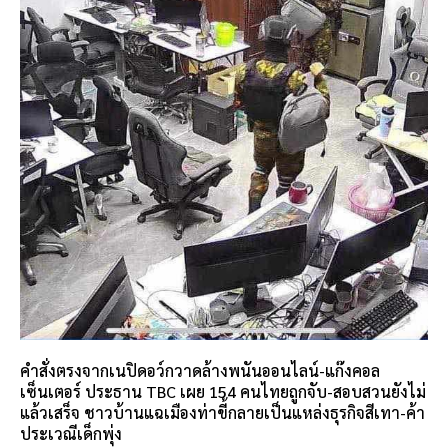
คำสั่งตรงจากเนปิดอว์กวาดล้างพนันออนไลน์-แก๊งคอล
เซ็นเตอร์ ประธาน TBC เผย 154 คนไทยถูกจับ-สอบสวนยังไม่
แล้วเสร็จ ชาวบ้านแฉเมืองท่าขี้กลายเป็นแหล่งธุรกิจสีเทา-ค้า
ประเวณีเด็กพุ่ง