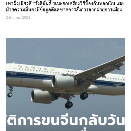
เทาฝั่งเมียวดี “รังสิมันต์”แนะยกเครื่องวิธีป้องกันฟอกเงิน เผย
ฝ่ายความมั่นคงมีข้อมูลดีแต่ขาดการสั่งการจากฝ่ายการเมือง
2 มีนาคม, 2024