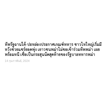
ทัพรัฐฉานใต้-ปะหล่องประกาศเกณฑ์ทหาร ชาวไทใหญ่เริ่มมี
หวังช่วยแชร์ยอดพุ่ง เยาวชนพม่าไม่ขอเข้าร่วมทัพพม่า เผย
พร้อมหนี เชื่อเป็นกระสุนนัดสุดท้ายของรัฐบาลทหารพม่า
14 กุมภาพันธ์, 2024