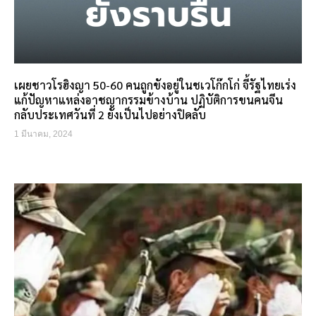
เผยชาวโรฮิงญา 50-60 คนถูกขังอยู่ในชเวโก๊กโก่ จี้รัฐไทยเร่ง
แก้ปัญหาแหล่งอาชญากรรมข้างบ้าน ปฏิบัติการขนคนจีน
กลับประเทศวันที่ 2 ยังเป็นไปอย่างปิดลับ
1 มีนาคม, 2024