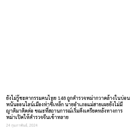
ยังไม่รู้ชะตากรรมคนไทย 148 ถูกตำรวจพม่ากวาดล้างในบ่อน
พนันออนไลน์เมืองท่าขี้เหล็ก นายอำเภอแม่สายเผยยังไม่มี
ญาติมาติดต่อ ขณะที่สถานการณ์เริ่มตึงเครียดหลังทางการ
พม่าเปิดให้ตำรวจจีนเข้าทลาย
24 กุมภาพันธ์, 2024