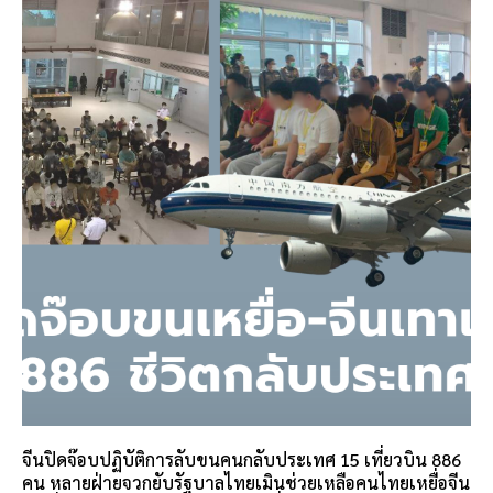
จีนปิดจ๊อบปฏิบัติการลับขนคนกลับประเทศ 15 เที่ยวบิน 886
คน หลายฝ่ายจวกยับรัฐบาลไทยเมินช่วยเหลือคนไทยเหยื่อจีน