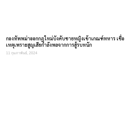
กองทัพพม่าออกกฎใหม่บังคับชายหญิงเข้าเกณฑ์ทหาร เชื่อ
เหตุเพราะสูญเสียกำลังพลจากการสู้รบหนัก
11 กุมภาพันธ์, 2024