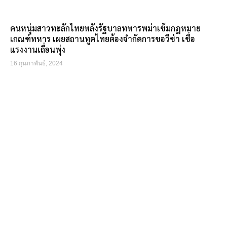
คนหนุ่มสาวทะลักไทยหลังรัฐบาลทหารพม่าเข้มกฎหมาย
เกณฑ์ทหาร เผยสถานทูตไทยต้องจำกัดการขอวีซ่า เชื่อ
แรงงานเถื่อนพุ่ง
16 กุมภาพันธ์, 2024