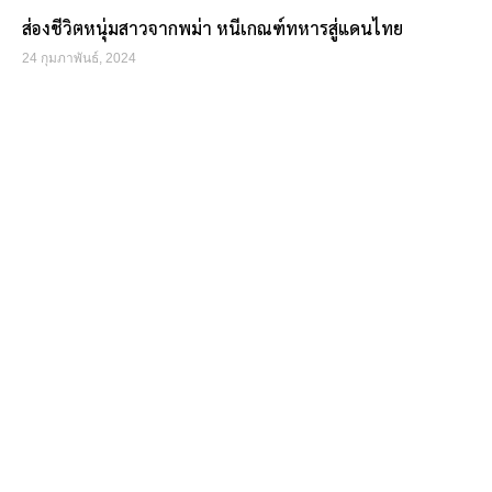
ส่องชีวิตหนุ่มสาวจากพม่า หนีเกณฑ์ทหารสู่แดนไทย
24 กุมภาพันธ์, 2024