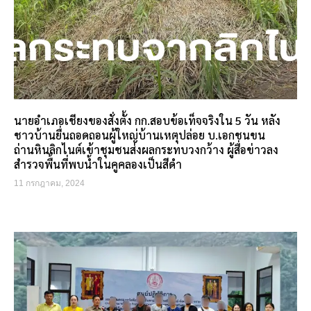
นายอำเภอเชียงของสั่งตั้ง กก.สอบข้อเท็จจริงใน 5 วัน หลัง
ชาวบ้านยื่นถอดถอนผู้ใหญ่บ้านเหตุปล่อย บ.เอกชนขน
ถ่านหินลิกไนต์เข้าชุมชนส่งผลกระทบวงกว้าง ผู้สื่อข่าวลง
สำรวจพื้นที่พบน้ำในคูคลองเป็นสีดำ
11 กรกฎาคม, 2024