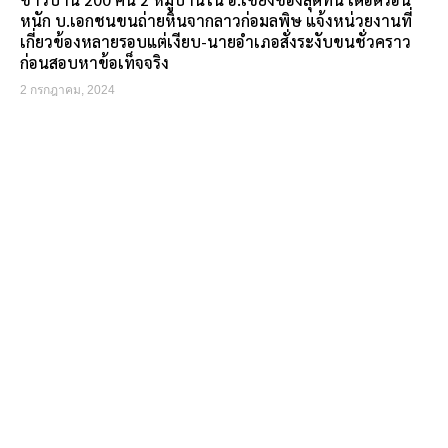
หนัก บ.เอกชนขนถ่ายหินจากลาวก่อมลพิษ แจ้งหน่วยงานที่
เกี่ยวข้องหลายรอบแต่เงียบ-นายอำเภอสั่งระงับขนชั่วคราว
ก่อนสอบหาข้อเท็จจริง
2 กรกฎาคม, 2024