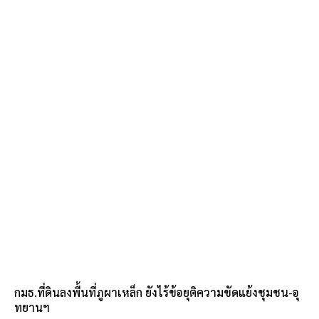
กมธ.ที่ดินลงพื้นที่ภูผาเหล็ก ยังไร้ข้อยุติความขัดแย้งชุมชน-อุ
ทยานฯ