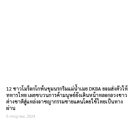
12 ชาวโมร็อกโกพ้นขุมนรกริมแม่น้ำเมย DKBA ยอมส่งตัวให้
ทหารไทย เผยขบวนการค้ามนุษย์ยังเดินหน้าหลอกลวงชาว
ต่างชาติสู่แหล่งอาชญากรรมชายแดนโดยใช้ไทยเป็นทาง
ผ่าน
5 กรกฎาคม, 2024