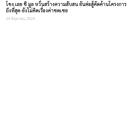
โขง เลย ชี มูล หวั่นสร้างความสับสน ยันต่อสู้คัดค้านโครงการ
ถึงที่สุด-ยังไม่คิดเรื่องค่าชดเชย
24 มิถุนายน, 2024