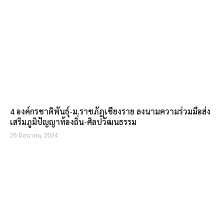
4 องค์กรชาติพันธุ์-ม.ราชภัฎเชียงราย ลงนามความร่วมมือส่ง
เสริมภูมิปัญญาท้องถิ่น-ศิลปวัฒนธรรม
26 มิถุนายน, 2024