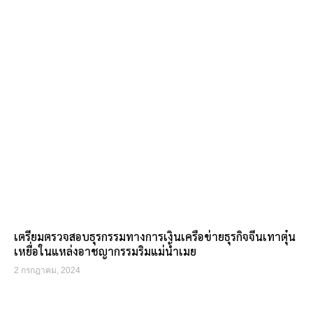
เตรียมตรวจสอบธุรกรรมทางการเงินเครือข่ายธุรกิจจีนเทาตุ๋น
เหยื่อในแหล่งอาชญากรรมริมแม่น้ำเมย
2 กรกฎาคม, 2024