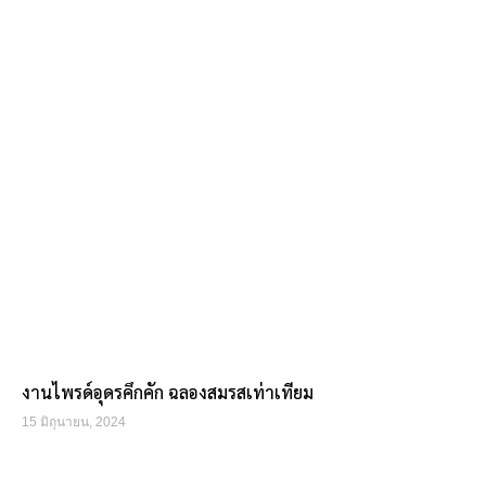
งานไพรด์อุดรคึกคัก ฉลองสมรสเท่าเทียม
15 มิถุนายน, 2024