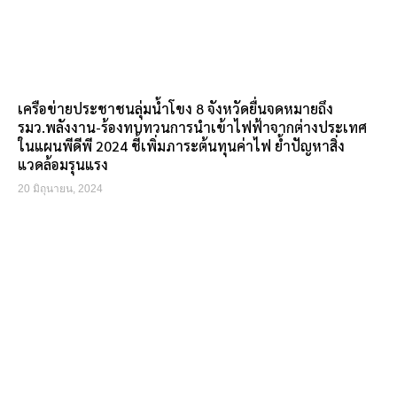
เครือข่ายประชาชนลุ่มน้ำโขง 8 จังหวัดยื่นจดหมายถึง
รมว.พลังงาน-ร้องทบทวนการนำเข้าไฟฟ้าจากต่างประเทศ
ในแผนพีดีพี 2024 ชี้เพิ่มภาระต้นทุนค่าไฟ ย้ำปัญหาสิ่ง
แวดล้อมรุนแรง
20 มิถุนายน, 2024