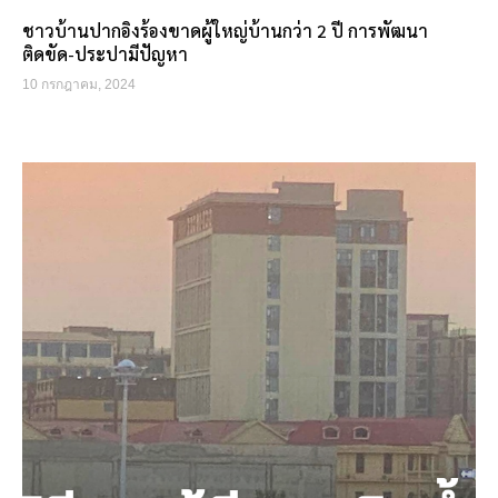
ชาวบ้านปากอิงร้องขาดผู้ใหญ่บ้านกว่า 2 ปี การพัฒนา
ติดขัด-ประปามีปัญหา
10 กรกฎาคม, 2024