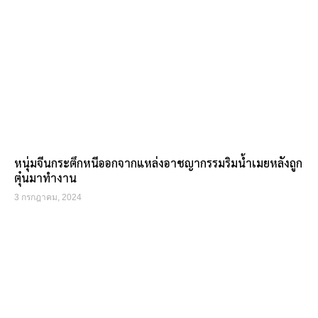
หนุ่มจีนกระตึกหนีออกจากแหล่งอาชญากรรมริมน้ำเมยหลังถูก
ตุ๋นมาทำงาน
3 กรกฎาคม, 2024