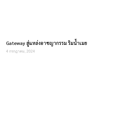
Gateway สู่แหล่งอาชญากรรม ริมน้ำเมย
4 กรกฎาคม, 2024