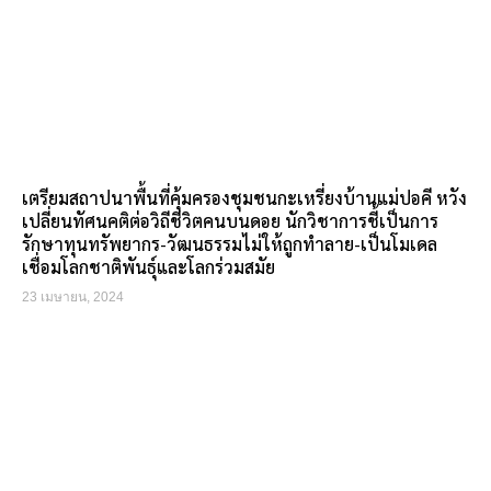
เตรียมสถาปนาพื้นที่คุ้มครองชุมชนกะเหรี่ยงบ้านแม่ปอคี หวัง
เปลี่ยนทัศนคติต่อวิถีชีวิตคนบนดอย นักวิชาการชี้เป็นการ
รักษาทุนทรัพยากร-วัฒนธรรมไม่ให้ถูกทำลาย-เป็นโมเดล
เชื่อมโลกชาติพันธุ์และโลกร่วมสมัย
23 เมษายน, 2024