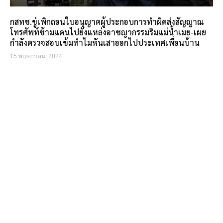
กสทช.ขู่เพิกถอนใบอนุญาตผู้ประกอบการทำผิดส่งสัญญาณ
โทรศัพท์ข้ามแดนไปยังแหล่งอาชญากรรมริมแม่น้ำเมย-เผย
กำลังตรวจสอบเข้มทำไมหันเสาออกไปประเทศเพื่อนบ้าน
15 พฤษภาคม, 2024