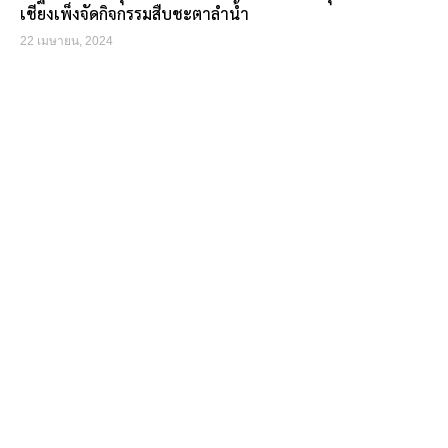
เชียงเพ็งจัดกิจกรรมสืบชะตาลำน้ำ
22 เมษายน, 2024