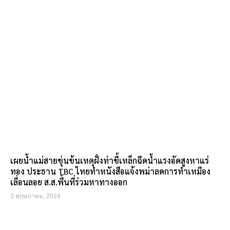
เผยน้ำแม่สายขุ่นข้นเหตุฝั่งท่าขี้เหล็กฉีดน้ำแรงอัดสูงหาแร่
ทอง ประธาน TBC ไทยทำหนังสือแจ้งพม่าลดการทำเหมือง
เลื่อนลอย ส.ส.พื้นที่ร่วมหาทางออก
3 พฤษภาคม, 2024