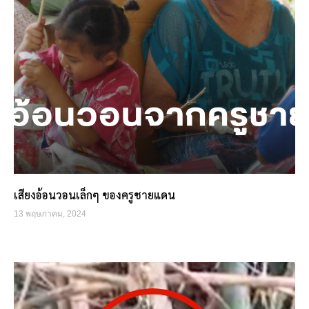
เสียงอ้อนวอนเล็กๆ ของครูชายแดน
13 พฤษภาคม, 2024