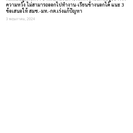
ความหวัง ไม่สามารถออกไปทำงาน-เรียนข้างนอกได้ แนะ 3
ข้อเสนอให้ สมช.-มท.-กต.เร่งแก้ปัญหา
3 พฤษภาคม, 2024