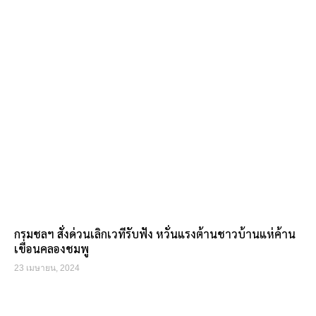
กรมชลฯ สั่งด่วนเลิกเวทีรับฟัง หวั่นแรงต้านชาวบ้านแห่ค้าน
เขื่อนคลองชมพู
23 เมษายน, 2024