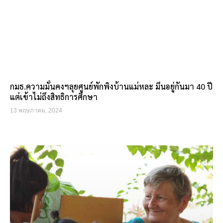
กมธ.ความมั่นคงฯลุยศูนย์พักพิงบ้านแม่หละ มึนอยู่กันมา 40 ปี
แต่เข้าไม่ถึงสิทธิการศึกษา
13 พฤษภาคม, 2024