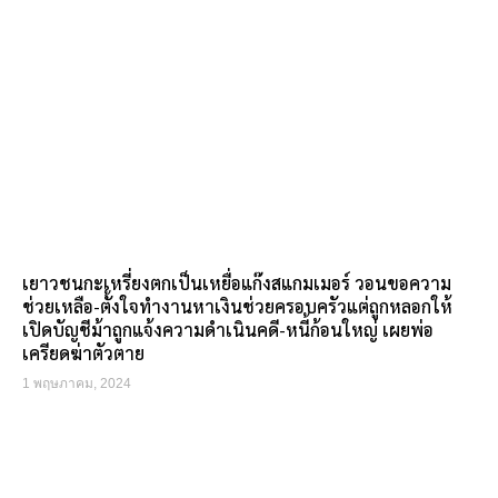
เยาวชนกะเหรี่ยงตกเป็นเหยื่อแก๊งสแกมเมอร์ วอนขอความ
ช่วยเหลือ-ตั้งใจทำงานหาเงินช่วยครอบครัวแต่ถูกหลอกให้
เปิดบัญชีม้าถูกแจ้งความดำเนินคดี-หนี้ก้อนใหญ่ เผยพ่อ
เครียดฆ่าตัวตาย
1 พฤษภาคม, 2024