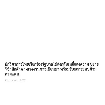
นักวิชาการไทยเรียกร้องรัฐบาลไม่ส่งกลับเหยื่อสงคราม ขยาย
วีซ่านักศึกษา-แรงงานชาวเมียนมา พร้อมรับผลกระทบข้าม
พรมแดน
21 เมษายน, 2024