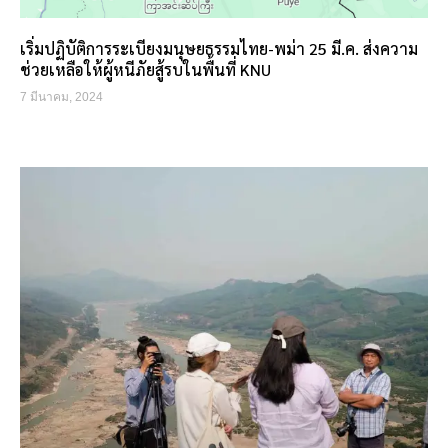
เริ่มปฏิบัติการระเบียงมนุษยธรรมไทย-พม่า 25 มี.ค. ส่งความ
ช่วยเหลือให้ผู้หนีภัยสู้รบในพื้นที่ KNU
7 มีนาคม, 2024