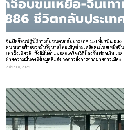
จีนปิดจ๊อบปฏิบัติการลับขนคนกลับประเทศ 15 เที่ยวบิน 886
คน หลายฝ่ายจวกยับรัฐบาลไทยเมินช่วยเหลือคนไทยเหยื่อจีน
เทาฝั่งเมียวดี “รังสิมันต์”แนะยกเครื่องวิธีป้องกันฟอกเงิน เผย
ฝ่ายความมั่นคงมีข้อมูลดีแต่ขาดการสั่งการจากฝ่ายการเมือง
2 มีนาคม, 2024