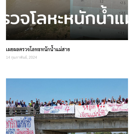
เผยผลตรวจโลหะหนักน้ำแม่สาย
14 กุมภาพันธ์, 2024