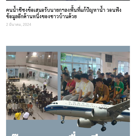
คนน้ำชีชงข้อเสนอรับนายกฯลงพื้นที่แก้ปัญหาน้ำ วอนฟัง
ข้อมูลอีกด้านหนึ่งของชาวบ้านด้วย
2 มีนาคม, 2024