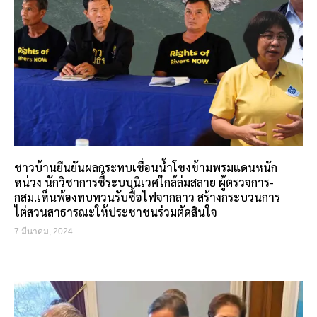
ชาวบ้านยืนยันผลกระทบเขื่อนน้ำโขงข้ามพรมแดนหนัก
หน่วง นักวิชาการชี้ระบบนิเวศใกล้ล่มสลาย ผู้ตรวจการ-
กสม.เห็นพ้องทบทวนรับซื้อไฟจากลาว สร้างกระบวนการ
ไต่สวนสาธารณะให้ประชาชนร่วมตัดสินใจ
7 มีนาคม, 2024