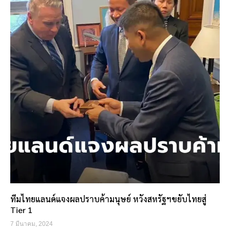
ทีมไทยแลนด์แจงผลปราบค้ามนุษย์ หวังสหรัฐฯขยับไทยสู่
Tier 1
7 มีนาคม, 2024