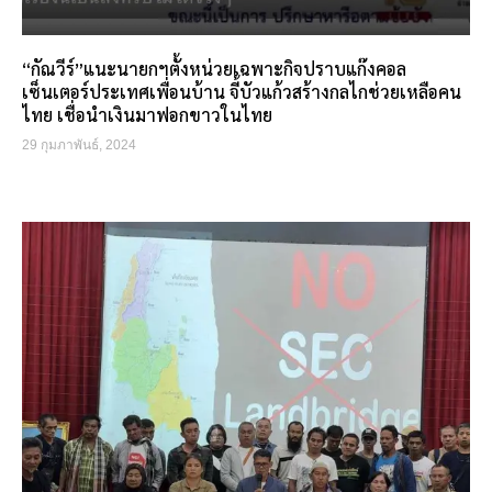
“กัณวีร์”แนะนายกฯตั้งหน่วยเฉพาะกิจปราบแก๊งคอล
เซ็นเตอร์ประเทศเพื่อนบ้าน จี้บัวแก้วสร้างกลไกช่วยเหลือคน
ไทย เชื่อนำเงินมาฟอกขาวในไทย
29 กุมภาพันธ์, 2024