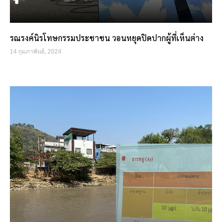
รณรงค์นิรโทษกรรมประชาชน วอนหยุดปิดปากผู้ที่เห็นต่าง
14 กุมภาพันธ์, 2024