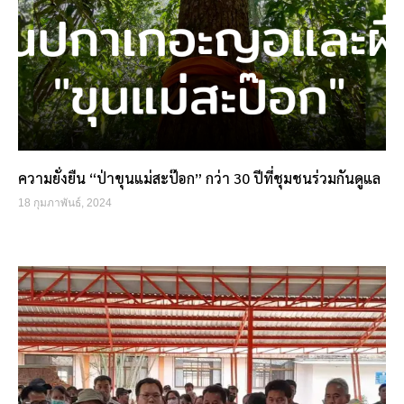
ความยั่งยืน “ป่าขุนแม่สะป๊อก” กว่า 30 ปีที่ชุมชนร่วมกันดูแล
18 กุมภาพันธ์, 2024