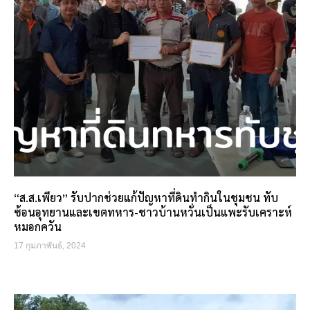
“ส.ส.เพียว” รับปากช่วยแก้ปัญหาที่ดินทำกินในชุมชน ทับ
ซ้อนอุทยานและเขตทหาร-ชาวบ้านหวั่นเป็นแพะรับเคราะห์
หมอกควัน
17 กุมภาพันธ์, 2024