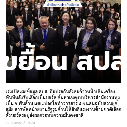
เร่งเปิดเผยข้อมูล สปส. ทีมประกันสังคมก้าวหน้าเดินเครื่อง
ทันทีหลังรับเลือกเป็นบอร์ด ค้นหาเหตุงบบริหารสำนักงานพุ่ง
เป็น 5 พันล้าน เผยแปลกใจทำวารสาร 4.5 แสนฉบับสวนยุค
สมัย สารพัดหน่วยงานรัฐรุมค้านให้สิทธิแรงงานข้ามชาติเลือก
ตั้งบอร์ดระบุส่งผลกระทบความมั่นคงชาติ
22 กุมภาพันธ์, 2024