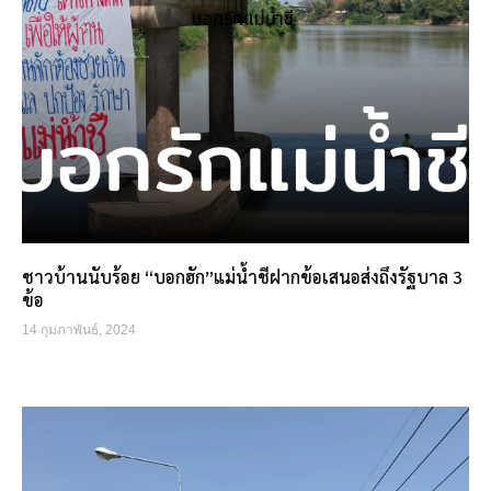
ชาวบ้านนับร้อย “บอกฮัก”แม่น้ำชีฝากข้อเสนอส่งถึงรัฐบาล 3
ข้อ
14 กุมภาพันธ์, 2024