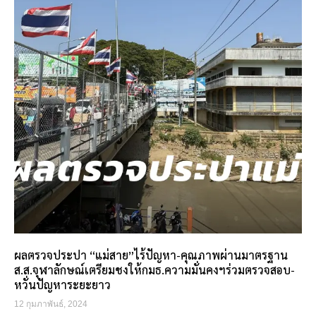
ผลตรวจประปา “แม่สาย”ไร้ปัญหา-คุณภาพผ่านมาตรฐาน
ส.ส.จุฬาลักษณ์เตรียมชงให้กมธ.ความมั่นคงฯร่วมตรวจสอบ-
หวั่นปัญหาระยะยาว
12 กุมภาพันธ์, 2024