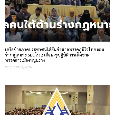
เครือข่ายภาคประชาชนใต้ยื่นคำขาดพรรคภูมิใจไทย ถอน
ร่างกฎหมาย SECใน 2 เดือน-ขู่ปฏิบัติการเด็ดขาด
พรรคการเมืองหนุนร่าง
27 กุมภาพันธ์, 2024