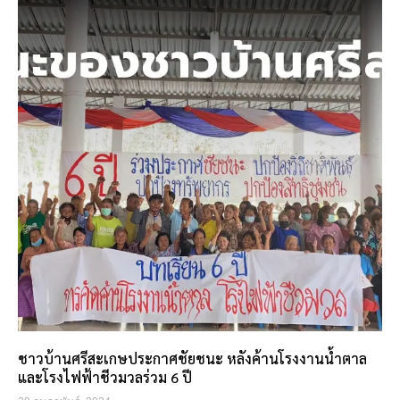
ชาวบ้านศรีสะเกษประกาศชัยชนะ หลังค้านโรงงานน้ำตาล
และโรงไฟฟ้าชีวมวลร่วม 6 ปี