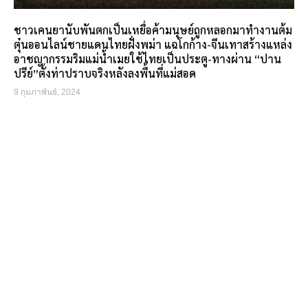
ชาวเคนยานับพันตกเป็นเหยื่อค้ามนุษย์ถูกหลอกมาทำงานต้ม
ตุ๋นออนไลน์ชายแดนไทยฝั่งพม่า แฉโกก้าง-จีนเทาสร้างแหล่ง
อาชญากรรมริมแม่น้ำเมยใช้ไทยเป็นประตู-ทางผ่าน “ปาน
ปรีย์”ตั้งท่าปราบจริงหลังลงพื้นที่แม่สอด
9 กุมภาพันธ์, 2024