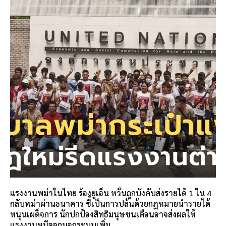
แรงงานพม่าในไทย ร้องยูเอ็น หวั่นถูกบังคับส่งรายได้ 1 ใน 4
กลับพม่าผ่านธนาคาร ชี้เป็นการปล้นด้วยกฎหมายนำรายได้
หนุนเผด็จการ นักปกป้องสิทธิมนุษชนเตือนอาจส่งผลให้
แรงงานหนีออกนอกระบบเพิ่ม