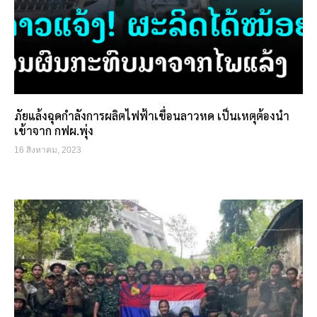
ภัยแล้งฉุดกำลังการผลิตไฟฟ้าเขื่อนลาวหด เป็นเหตุต้องนำ
เข้าจาก กฟผ.พุ่ง
16 สิงหาคม, 2023