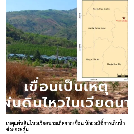
เหตุแผ่นดินไหวเวียดนามเกิดจากเขื่อน นักธรณีชี้การเก็บน้ำ
ช่วยกระตุ้น