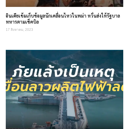
อินเดียเข้มเก็บข้อมูลนักเคลื่อนไหวในพม่า หวั่นส่งให้รัฐบาล
ทหารตามเช็คบิล
17 สิงหาคม, 2023