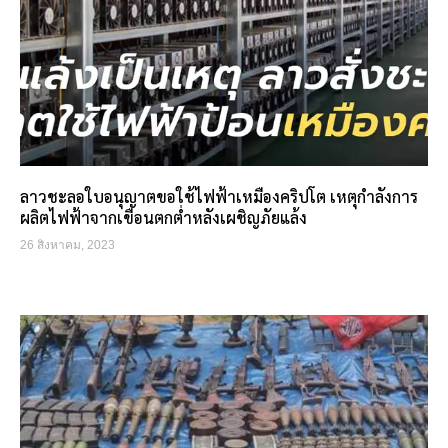
ลาวชะลอใบอนุญาตขอใช้ไฟฟ้าเหมืองคริปโต เหตุกำลังการ
ผลิตไฟฟ้าจากเขื่อนตกต่ำหลังเผชิญภัยแล้ง
26 สิงหาคม, 2023