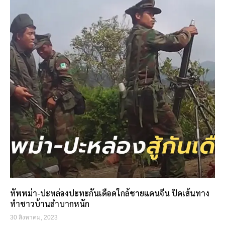
ทัพพม่า-ปะหล่องปะทะกันเดือดใกล้ชายแดนจีน ปิดเส้นทาง
ทำชาวบ้านลำบากหนัก
30 สิงหาคม, 2023