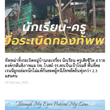
ทัพพม่าทิ้งระเบิดหมู่บ้านกะเหรี่ยง นักเรียน-ครูเสียชีวิต 4 ราย
องค์กรสันติภาพแฉ รพ.-โบสถ์-รร.ตกเป็นเป้าโจมตี พื้นที่คะ
เรนนีถูกถล่มหนักไม่แพ้กันยอดผู้หนีภัยพลัดถิ่นพุ่งกว่า 2.3
แสนคน
10 กันยายน, 2023