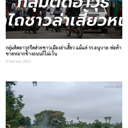
กลุ่มติดอาวุธรีดส่วยชาวเมืองล่าเสี้ยว แม้แต่ รร.อนุบาล-พ่อค้า
ขายหมากข้างถนนก็ไม่เว้น
4 กันยายน, 2023