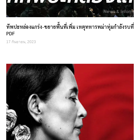
ทัพปะหล่องแกร่ง-ขยายพื้นที่เพิ่ม เหตุทหารพม่าทุ่มกำลังรบที่
PDF
17 กันยายน, 2023