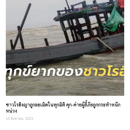
ชาวโรฮิงญาถูกละเมิดในทุกมิติ คุก-ค่ายผู้ลี้ภัยถูกกระทำหนัก
หน่วง
15 สิงหาคม, 2023