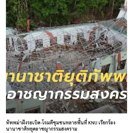
ทัพพม่าฝังระเบิด-โจมตีชุมชนหลายพื้นที่ KNU เรียกร้อง
นานาชาติหยุดอาชญากรรมสงคราม