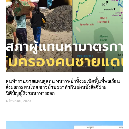
คนทำงานชายแดนสุดทน ทหารพม่าทิ้งระเบิดพื้นที่พลเรือน
ส่งผลกระทบไทย ชาวบ้านผวาทำกิน ส่งหนังสือจี้ฝ่าย
นิติบัญญัติร่วมหาทางออก
4 สิงหาคม, 2023