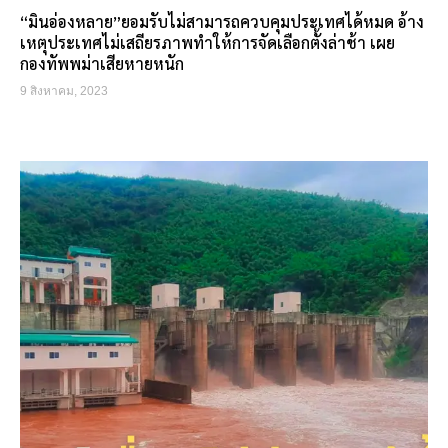
“มินอ่องหลาย”ยอมรับไม่สามารถควบคุมประเทศได้หมด อ้าง
เหตุประเทศไม่เสถียรภาพทำให้การจัดเลือกตั้งล่าช้า เผย
กองทัพพม่าเสียหายหนัก
9 สิงหาคม, 2023