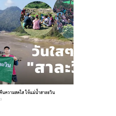
คืนความสดใส ให้แม่น้ำสาละวิน
23