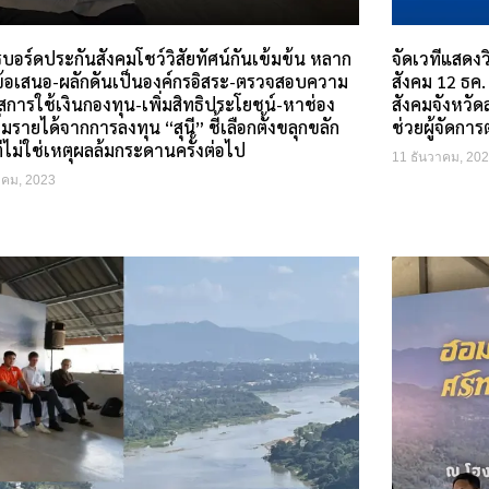
ครบอร์ดประกันสังคมโชว์วิสัยทัศน์กันเข้มข้น หลาก
จัดเวทีแสดงวิ
้อเสนอ-ผลักดันเป็นองค์กรอิสระ-ตรวจสอบความ
สังคม 12 ธค
สการใช้เงินกองทุน-เพิ่มสิทธิประโยชน์-หาช่อง
สังคมจังหวัดล
่มรายได้จากการลงทุน “สุนี” ชี้เลือกตั้งขลุกขลัก
ช่วยผู้จัดกา
่ไม่ใช่เหตุผลล้มกระดานครั้งต่อไป
11 ธันวาคม, 20
าคม, 2023