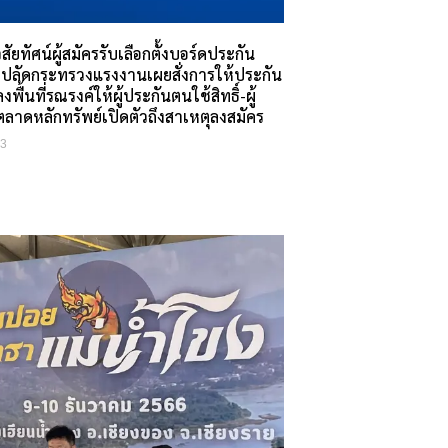
สัยทัศน์ผู้สมัครรับเลือกตั้งบอร์ดประกัน
. ปลัดกระทรวงแรงงานเผยสั่งการให้ประกัน
งพื้นที่รณรงค์ให้ผู้ประกันตนใช้สิทธิ์-ผู้
รตลาดหลักทรัพย์เปิดตัวถึงสาเหตุลงสมัคร
23