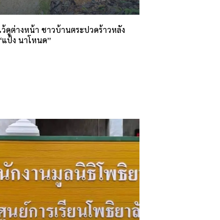
ไว้ดูต่างหน้า ชาวบ้านตระปวดร้าวหลัง
 “แป้ง นาโหนด”