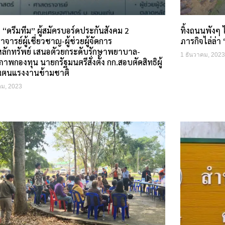
ว “ดรีมทีม” ผู้สมัครบอร์ดประกันสังคม 2
ทิ้งถนนพังๆ 
จารย์ผู้เชี่ยวชาญ-ผู้ช่วยผู้จัดการ
ภารกิจไล่ล่า
ลักทรัพย์ เสนอตัวยกระดับรักษาพยาบาล-
1 ธันวาคม, 2023
ภาพกองทุน นายกรัฐมนตรีสั่งตั้ง กก.สอบตัดสิทธิผู้
นตนแรงงานข้ามชาติ
คม, 2023