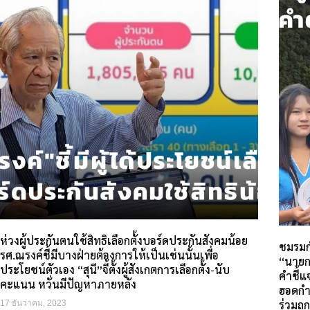
ห่วงผู้ประกันตนใช้สิทธิเลือกตั้งบอร์ดประกันสังคมน้อย
ชมรมก
รศ.ณรงค์ชี้มีบางฝ่ายต้องการให้เป็นเช่นนั้นเพื่อ
“นายก
ประโยชน์ตัวเอง “สุนี”จี้ตั้งผู้สังเกตการเลือกตั้ง-นับ
คำชี้
คะแนน หวั่นมีปัญหาภายหลัง
ฮอดกำล
ร่วมถก
17 ธันวาคม, 2023