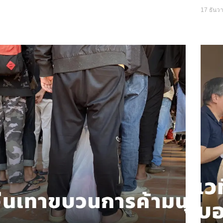
17 ธันว