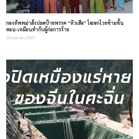
กองทัพพม่าสั่งปลดป้ายพรรค “หัวเสือ” โฆษกโวยข้ามขั้น
ตอน-เหมือนทำกับผู้ก่อการร้าย
29 เมษายน, 2023