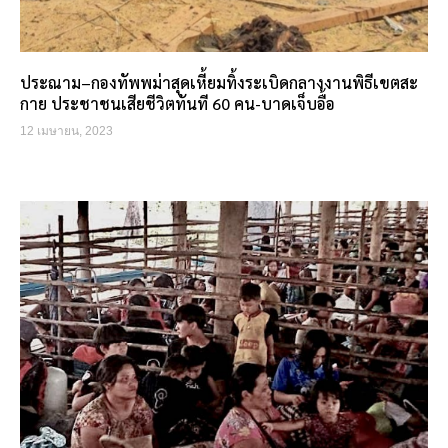
ประณาม–กองทัพพม่าสุดเหี้ยมทิ้งระเบิดกลางงานพิธีเขตสะ
กาย ประชาชนเสียชีวิตทันที 60 คน-บาดเจ็บอื้อ
12 เมษายน, 2023