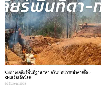
ชมภาพเคลียร์พื้นที่ฐาน “ดา-กวิน” ทหารพม่าตายอื้อ-
KNUเจ็บเล็กน้อย
30 มีนาคม, 2023