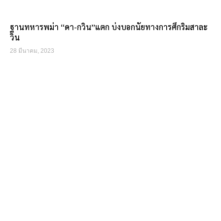
ฐานทหารพม่า “ดา-กวิน”แตก บ่งบอกนัยทางการศึกริมสาละ
วิน
28 มีนาคม, 2023