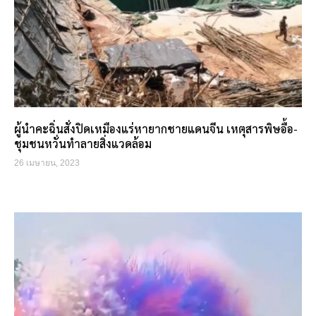
ผู้นำคะฉิ่นสั่งปิดเหมืองแร่หายากชายแดนจีน เหตุสารพิษอื้อ-
ชุมชนหวั่นทำลายสิ่งแวดล้อม
26 เมษายน, 2023