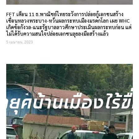
FFT เตือน 11 ธ.พาณิชย์ไทยระวังการปล่อยกู้เอกชนสร้าง
เขื่อนหลวงพระบาง-หวั่นผลกระทบเมืองมรดกโลก เผย WHC
เกิดข้อกังวล-แนะรัฐบาลลาวศึกษาประเมินผลกระทบก่อน แต่
ไม่ได้รับความสนใจปล่อยเอกชนลุยลงมือสร้างแล้ว
5 เมษายน, 2023