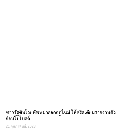
ชาวรัฐชินโวยทัพพม่าออกกฎใหม่ ให้คริสเตียนรายงานตัว
ก่อนไปโบสถ์
21 กุมภาพันธ์, 2023