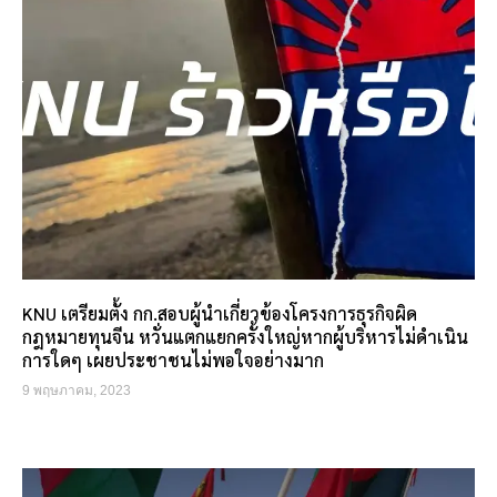
KNU เตรียมตั้ง กก.สอบผู้นำเกี่ยวข้องโครงการธุรกิจผิด
กฎหมายทุนจีน หวั่นแตกแยกครั้งใหญ่หากผู้บริหารไม่ดำเนิน
การใดๆ เผยประชาชนไม่พอใจอย่างมาก
9 พฤษภาคม, 2023