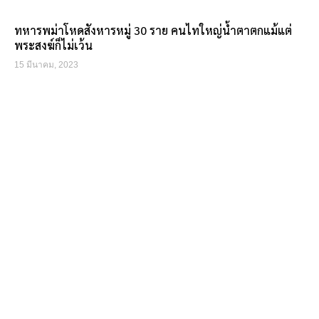
ทหารพม่าโหดสังหารหมู่ 30 ราย คนไทใหญ่น้ำตาตกแม้แต่
พระสงฆ์ก็ไม่เว้น
15 มีนาคม, 2023