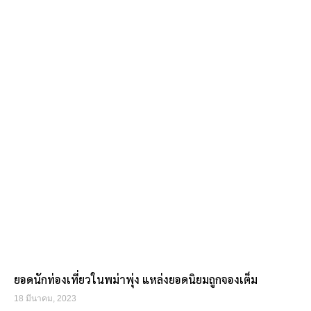
ยอดนักท่องเที่ยวในพม่าพุ่ง แหล่งยอดนิยมถูกจองเต็ม
18 มีนาคม, 2023