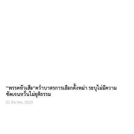
“พรรคหัวเสือ”คว่ำบาตรการเลือกตั้งพม่า ระบุไม่มีความ
ชัดเจนหวั่นไม่ยุติธรรม
21 มีนาคม, 2023