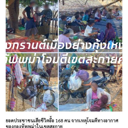
ยอดประชาชนเสียชีวิตอื้อ 168 คน จากเหตุโจมตีทางอากาศ
ของกองทัพพม่าในเขตสะกาย