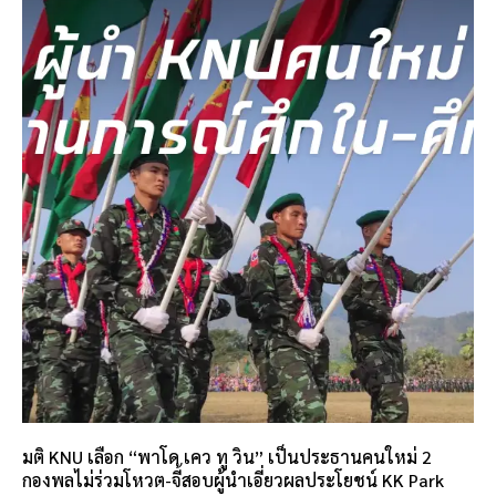
มติ KNU เลือก “พาโด เคว ทู วิน” เป็นประธานคนใหม่ 2
กองพลไม่ร่วมโหวต-จี้สอบผู้นำเอี่ยวผลประโยชน์ KK Park