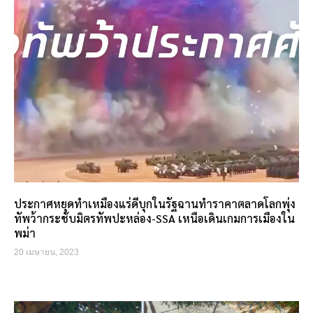
ประกาศหยุดทำเหมืองแร่ดีบุกในรัฐฉานทำราคาตลาดโลกพุ่ง
ทัพว้ากระชับมิตรทัพปะหล่อง-SSA เหนือเดินเกมการเมืองใน
พม่า
20 เมษายน, 2023