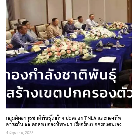
กลุ่มติดอาวุธชาติพันธุ์โกก้าง ปะหล่อง TNLA และกองทัพ
อาระกัน AA ดอดพบกองทัพพม่า เรียกร้องปกครองตนเอง
4 มิถุนายน, 2023