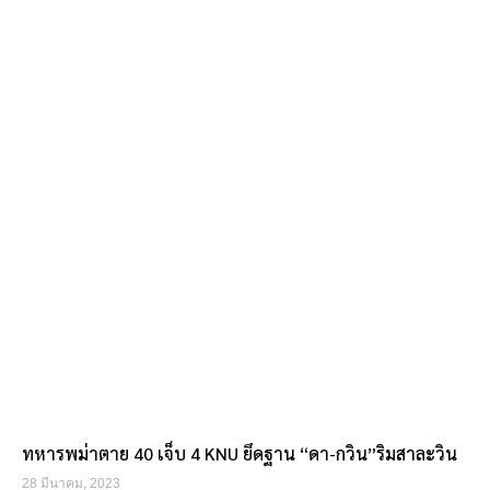
ทหารพม่าตาย 40 เจ็บ 4 KNU ยึดฐาน “ดา-กวิน”ริมสาละวิน
28 มีนาคม, 2023