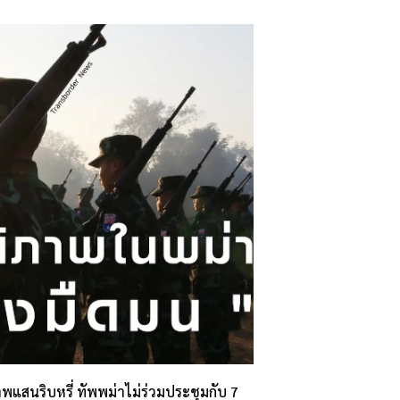
พแสนริบหรี่ ทัพพม่าไม่ร่วมประชุมกับ 7