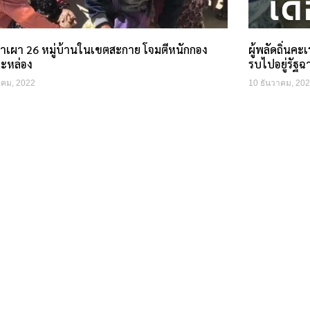
่าเผา 26 หมู่บ้านในเขตสะกาย โจมตีหนักกอง
ผู้พลัดถิ่นคะ
ปะหล่อง
รบไปอยู่รัฐ
าคม, 2022
10 ธันวาคม, 20