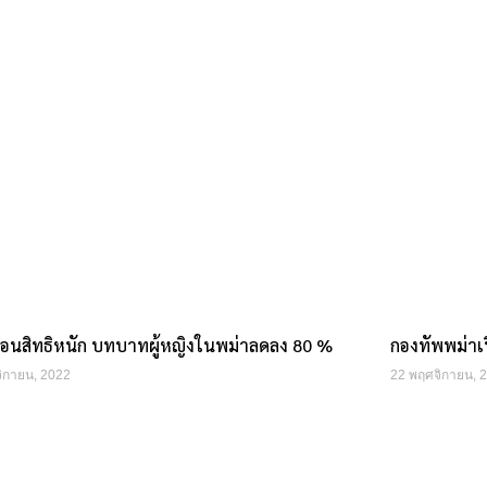
ดรอนสิทธิหนัก บทบาทผู้หญิงในพม่าลดลง 80 %
กองทัพพม่าเ
ิกายน, 2022
22 พฤศจิกายน, 