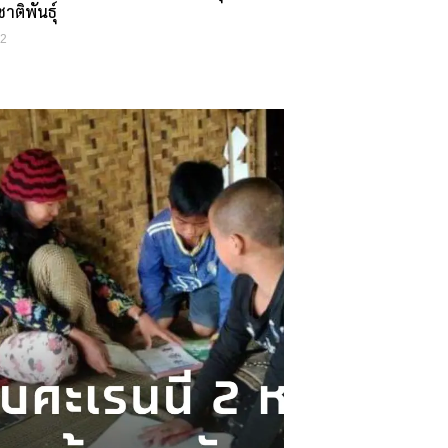
าติพันธุ์
22