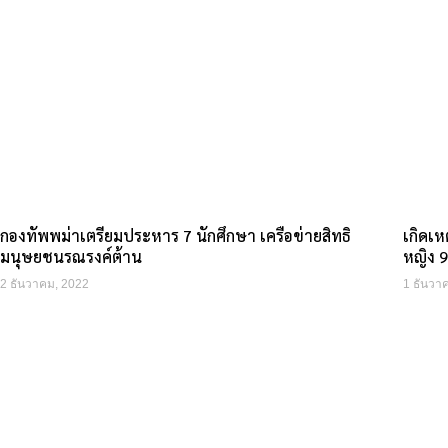
กองทัพพม่าเตรียมประหาร 7 นักศึกษา เครือข่ายสิทธิ
เกิดเห
มนุษยชนรณรงค์ต้าน
หญิง 
2 ธันวาคม, 2022
1 ธันวา