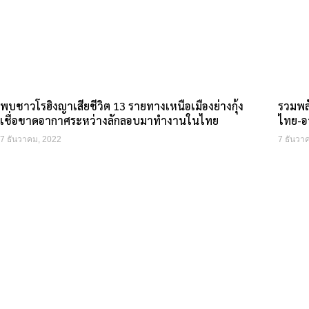
พบชาวโรฮิงญาเสียชีวิต 13 รายทางเหนือเมืองย่างกุ้ง
รวมพล
เชื่อขาดอากาศระหว่างลักลอบมาทำงานในไทย
ไทย-อ
7 ธันวาคม, 2022
7 ธันวา