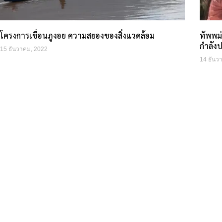
โครงการเขื่อนภูงอย ความสยองของสิ่งแวดล้อม
ทัพพม
กำลัง
15 ธันวาคม, 2022
14 ธันว