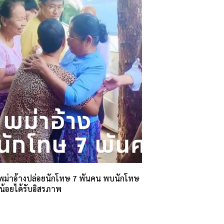
ม่าอ้างปล่อยนักโทษ 7 พันคน พบนักโทษ
น้อยได้รับอิสรภาพ