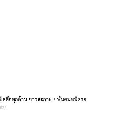
ปิดศึกทุกด้าน ชาวสะกาย 7 พันคนหนีตาย
2022