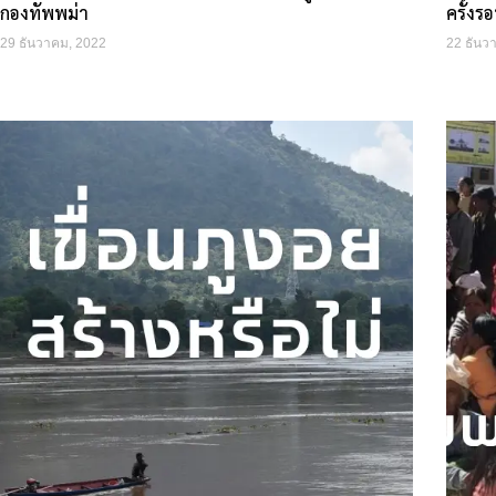
กองทัพพม่า
ครั้งร
29 ธันวาคม, 2022
22 ธันว