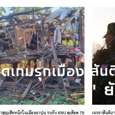
าสูญเสียหนักในเมืองผาปูน รบกับ KNU ดุเดือด 78
เจรจาสันติภา