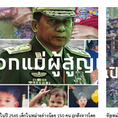
ในปี 2565 เด็กในพม่าอย่างน้อย 150 คน ถูกสังหารโดย
ทัพพม่