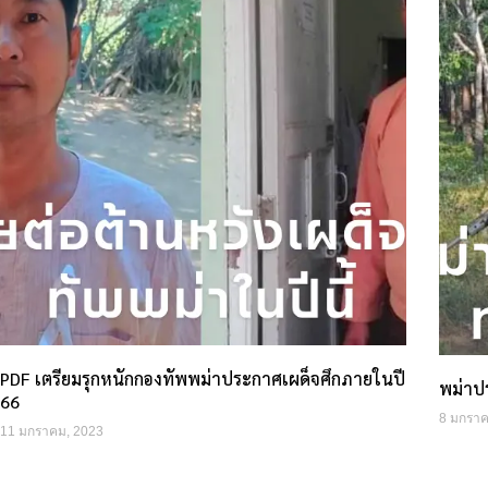
PDF เตรียมรุกหนักกองทัพพม่าประกาศเผด็จศึกภายในปี
พม่าปร
66
8 มกราค
11 มกราคม, 2023