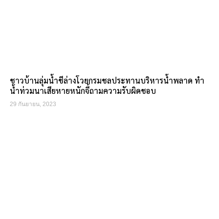
ชาวบ้านลุ่มน้ำชีล่างโวยกรมชลประทานบริหารน้ำพลาด ทำ
น้ำท่วมนาเสียหายหนักจี้ถามความรับผิดชอบ
29 กันยายน, 2023