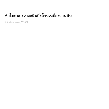
ทำไมคนกะเบอะดินถึงต้านเหมืองถ่านหิน
27 กันยายน, 2023