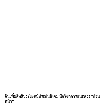
ดันเพิ่มสิทธิประโยชน์ประกันสังคม นักวิชาการแนะควร “ถ้วน
หน้า”