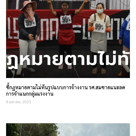
ชี้กฏหมายตามไม่ทันรูปแบบการจ้างงาน รศ.สมชายแนะลด
การจำแนกกลุ่มแรงงาน
8 ตุลาคม, 2023