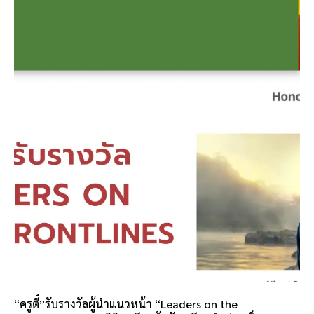
“ครูตี๋”รับรางวัลผู้นำแนวหน้า “Leaders on the