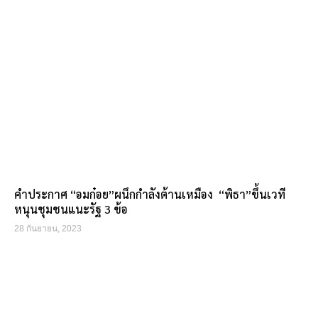
คำประกาศ “อมก๋อย”ผนึกกำลังต้านเหมือง “พิธา”ขึ้นเวที
หนุนชุมชนแนะรัฐ 3 ข้อ
28 กันยายน, 2023