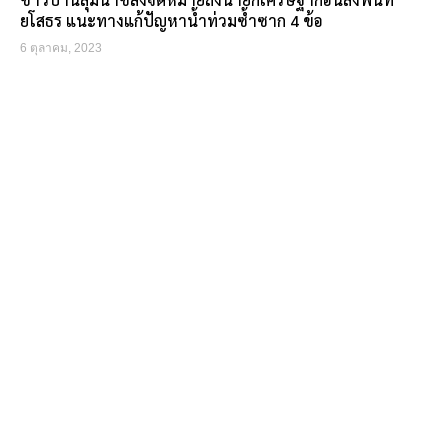
ยโสธร แนะทางแก้ปัญหาน้ำท่วมซ้ำซาก 4 ข้อ
6 ตุลาคม, 2023