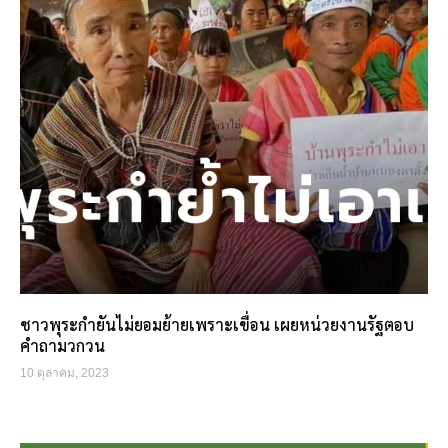
ชาวพุระกำยันไม่ยอมย้ายเพราะเขื่อน เผยหน่วยงานรัฐตอบ
คำถามวกวน
10 ตุลาคม, 2023