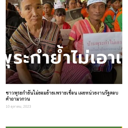
ชาวพุระกำยันไม่ยอมย้ายเพราะเขื่อน เผยหน่วยงานรัฐตอบ
คำถามวกวน
10 ตุลาคม, 2023