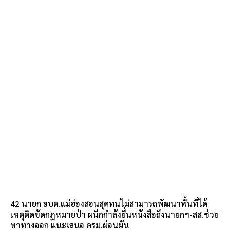
42 นายก อบต.แม่ฮ่องสอนสุดทนไม่สามารถพัฒนาพื้นที่ได้
เหตุติดขัดกฎหมายป่า ผนึกกำลังยื่นหนังสือถึงนายกฯ-สส.ช่วย
หาทางออก แนะเสนอ ครม.ผ่อนผัน