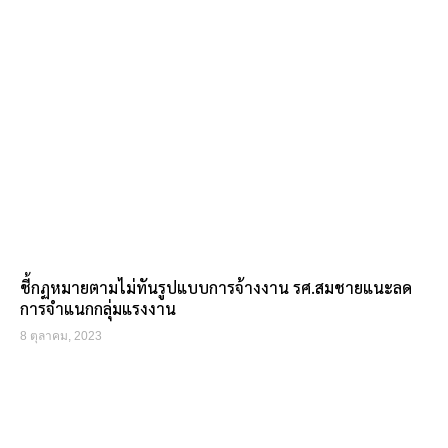
ชี้กฏหมายตามไม่ทันรูปแบบการจ้างงาน รศ.สมชายแนะลด
การจำแนกกลุ่มแรงงาน
8 ตุลาคม, 2023