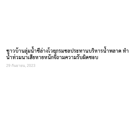
ชาวบ้านลุ่มน้ำชีล่างโวยกรมชลประทานบริหารน้ำพลาด ทำ
น้ำท่วมนาเสียหายหนักจี้ถามความรับผิดชอบ
29 กันยายน, 2023