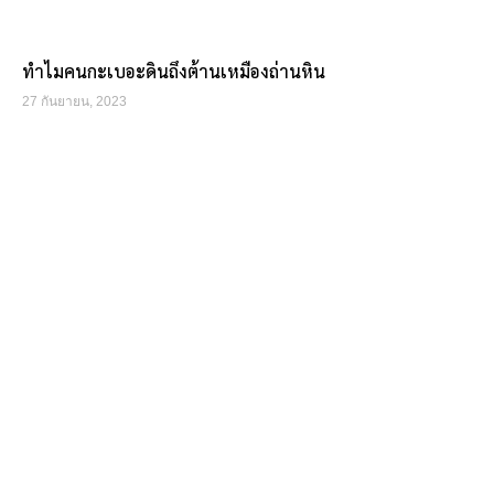
ทำไมคนกะเบอะดินถึงต้านเหมืองถ่านหิน
27 กันยายน, 2023