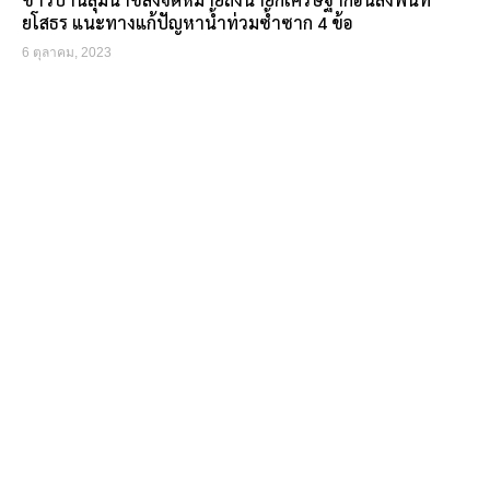
ยโสธร แนะทางแก้ปัญหาน้ำท่วมซ้ำซาก 4 ข้อ
6 ตุลาคม, 2023