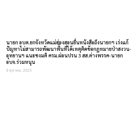
นายก อบต.ยกจังหวัดแม่ฮ่องสอนยื่นหนังสือถึงนายกฯ เร่งแก้
ปัญหาไม่สามารถพัฒนาพื้นที่ได้เหตุติดข้อกฎหมายป่าสงวน-
อุทยานฯ แนะชงมติ ครม.ผ่อนปรน 3 สส.ต่างพรรค-นายก
อบจ.ร่วมหนุน
9 ตุลาคม, 2023