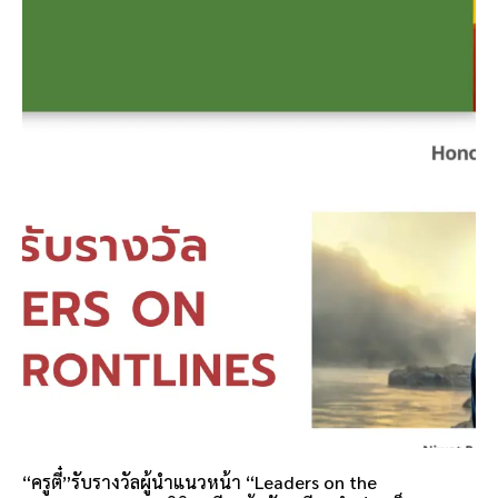
“ครูตี๋”รับรางวัลผู้นำแนวหน้า “Leaders on the