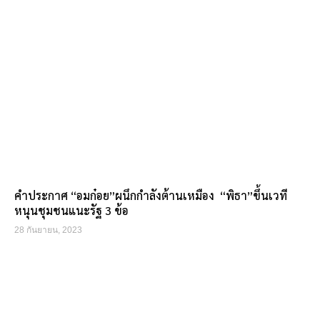
คำประกาศ “อมก๋อย”ผนึกกำลังต้านเหมือง “พิธา”ขึ้นเวที
หนุนชุมชนแนะรัฐ 3 ข้อ
28 กันยายน, 2023