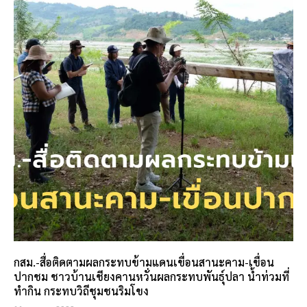
กสม.-สื่อติดตามผลกระทบข้ามแดนเขื่อนสานะคาม-เขื่อน
ปากชม ชาวบ้านเชียงคานหวั่นผลกระทบพันธุ์ปลา น้ำท่วมที่
ทำกิน กระทบวิถีชุมชนริมโขง