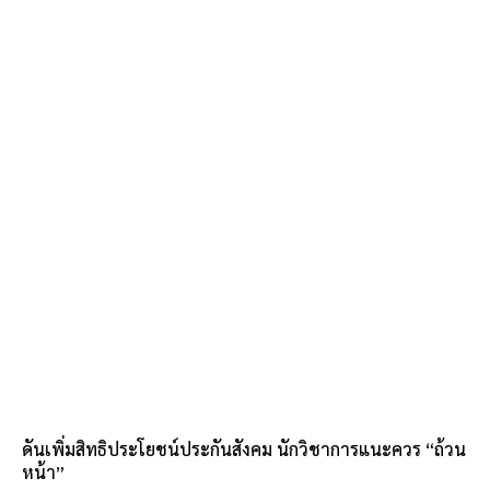
ดันเพิ่มสิทธิประโยชน์ประกันสังคม นักวิชาการแนะควร “ถ้วน
หน้า”