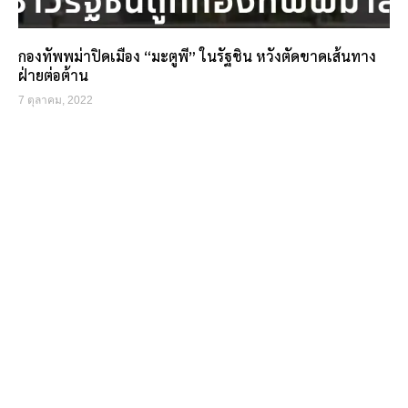
กองทัพพม่าปิดเมือง “มะตูพี” ในรัฐชิน หวังตัดขาดเส้นทาง
ฝ่ายต่อต้าน
7 ตุลาคม, 2022