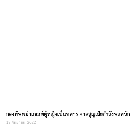
กองทัพพม่าเกณฑ์ผู้หญิงเป็นทหาร คาดสูญเสียกำลังพลหนัก
13 กันยายน, 2022