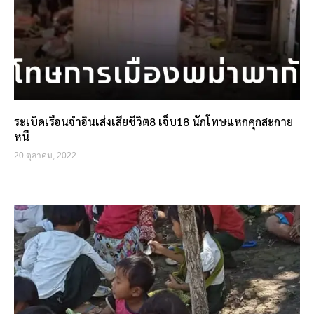
ระเบิดเรือนจำอินเส่งเสียชีวิต8 เจ็บ18 นักโทษแหกคุกสะกาย
หนี
20 ตุลาคม, 2022