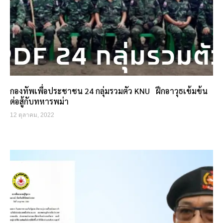
กองทัพเพื่อประชาชน 24 กลุ่มรวมตัว KNU ฝึกอาวุธเข้มข้น
ต่อสู้กับทหารพม่า
12 ตุลาคม, 2022