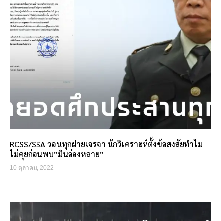
RCSS/SSA วอนทุกฝ่ายเจรจา นักวิเคราะห์ตั้งข้อสงสัยทำไม
ไม่คุยก่อนพบ”มินอ่องหลาย”
10 ตุลาคม, 2022