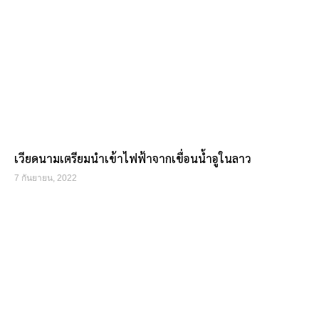
เวียดนามเตรียมนำเข้าไฟฟ้าจากเขื่อนน้ำอูในลาว
7 กันยายน, 2022