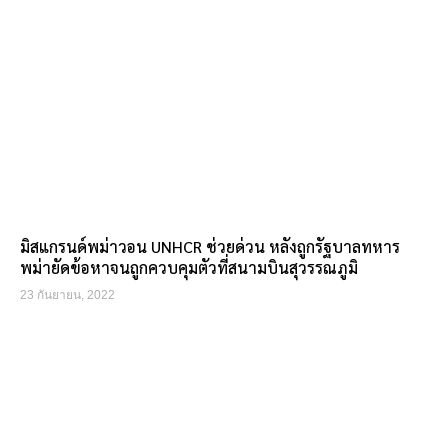
มิสแกรนด์พม่าวอน UNHCR ช่วยด่วน หลังถูกรัฐบาลทหาร
พม่ายัดข้อหาจนถูกควบคุมตัวที่สนามบินสุวรรณภูมิ
23 กันยายน, 2022