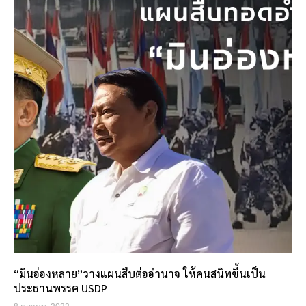
“มินอ่องหลาย”วางแผนสืบต่ออำนาจ ให้คนสนิทขึ้นเป็น
ประธานพรรค USDP