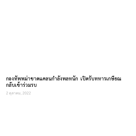
กองทัพพม่าขาดแคลนกำลังพลหนัก เปิดรับทหารเกษียณ
กลับเข้าร่วมรบ
2 ตุลาคม, 2022