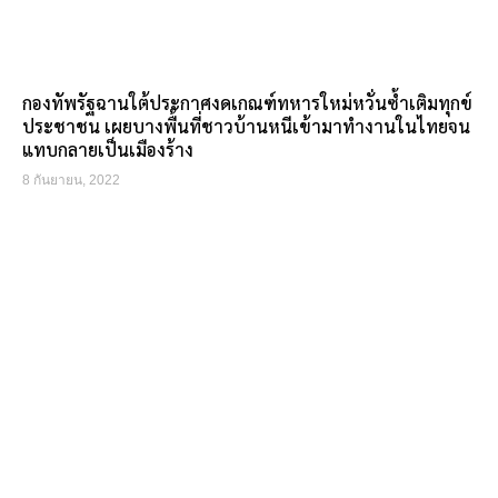
กองทัพรัฐฉานใต้ประกาศงดเกณฑ์ทหารใหม่หวั่นซ้ำเติมทุกข์
ประชาชน เผยบางพื้นที่ชาวบ้านหนีเข้ามาทำงานในไทยจน
แทบกลายเป็นเมืองร้าง
8 กันยายน, 2022