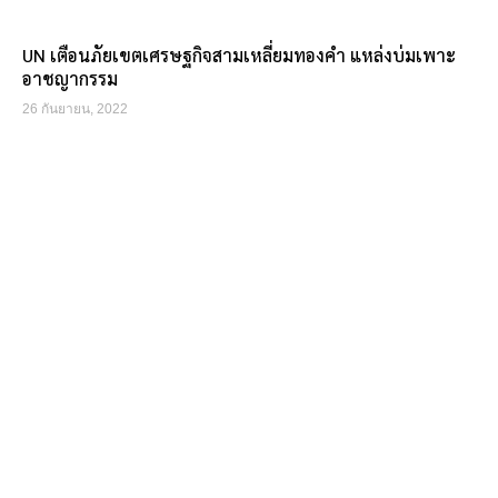
UN เตือนภัยเขตเศรษฐกิจสามเหลี่ยมทองคำ แหล่งบ่มเพาะ
อาชญากรรม
26 กันยายน, 2022