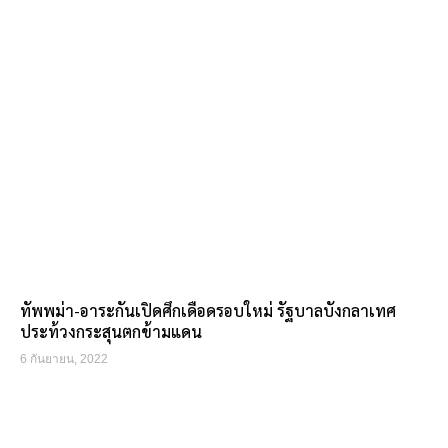
ทัพพม่า-อาระกันเปิดศึกเดือดรอบใหม่ รัฐบาลบังกลาเทศ
ประท้วงกระสุนตกข้ามแดน
6 กันยายน, 2022