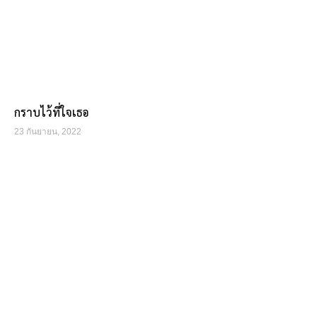
กราบไว้ที่ใจเธอ
23 กันยายน, 2022