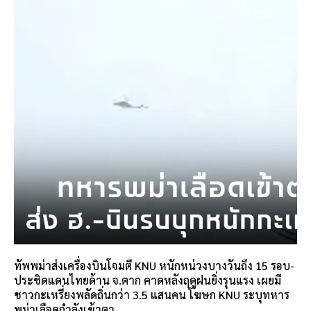
ทัพพม่าส่งเครื่องบินโจมตี KNU หนักหน่วงบางวันถึง 15 รอบ-
ประชิดแดนไทยด้าน จ.ตาก คาดหลังฤดูฝนยิ่งรุนแรง เผยมี
ชาวกะเหรี่ยงพลัดถิ่นกว่า 3.5 แสนคน โฆษก KNU ระบุทหาร
พม่าเลือดกำลังเข้าตา