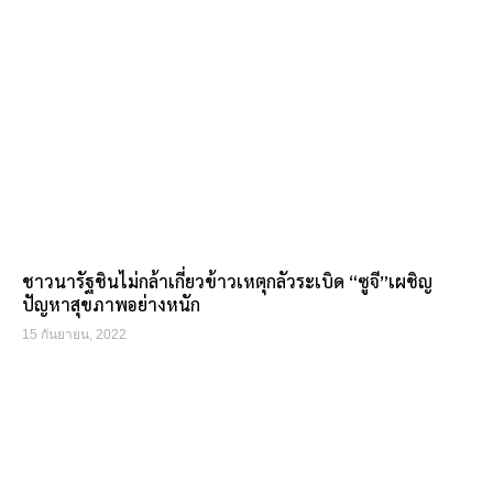
ชาวนารัฐชินไม่กล้าเกี่ยวข้าวเหตุกลัวระเบิด “ซูจี”เผชิญ
ปัญหาสุขภาพอย่างหนัก
15 กันยายน, 2022