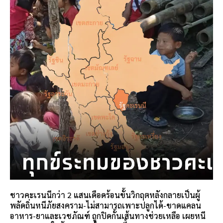
ชาวคะเรนนีกว่า 2 แสนเดือดร้อนขั้นวิกฤตหลังกลายเป็นผู้
พลัดถิ่นหนีภัยสงคราม-ไม่สามารถเพาะปลูกได้-ขาดแคลน
อาหาร-ยาและเวชภัณฑ์ ถูกปิดกั้นเส้นทางช่วยเหลือ เผยหนี