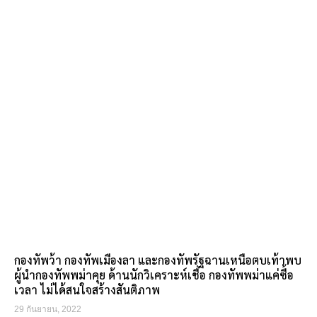
กองทัพว้า กองทัพเมืองลา และกองทัพรัฐฉานเหนือตบเท้าพบ
ผู้นำกองทัพพม่าคุย ด้านนักวิเคราะห์เชื่อ กองทัพพม่าแค่ซื้อ
เวลา ไม่ได้สนใจสร้างสันติภาพ
29 กันยายน, 2022