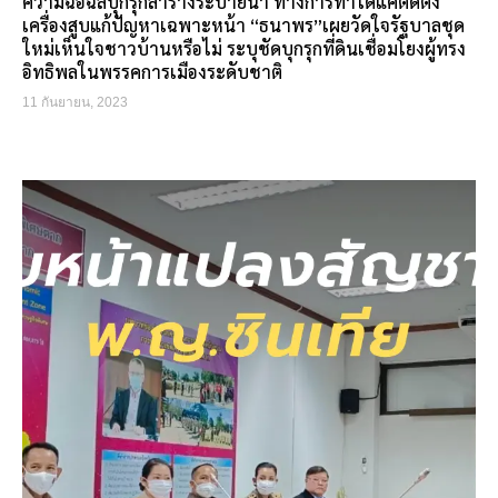
ความฉ้อฉลบุกรุกลำรางระบายน้ำ ทางการทำได้แค่ติดตั้ง
เครื่องสูบแก้ปัญหาเฉพาะหน้า “ธนาพร”เผยวัดใจรัฐบาลชุด
ใหม่เห็นใจชาวบ้านหรือไม่ ระบุชัดบุกรุกที่ดินเชื่อมโยงผู้ทรง
อิทธิพลในพรรคการเมืองระดับชาติ
11 กันยายน, 2023