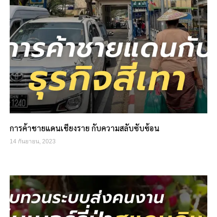
การค้าชายแดนเชียงราย กับความสลับซับซ้อน
14 กันยายน, 2023