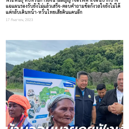
แฉแผนรองรับยังไม่แล้วเสร็จ-ตอบคำถามข้อกังวลใจยังไม่ได้
แต่กลับเดินหน้า-หวั่นไทยเสียดินแดนอีก
17 กันยายน, 2023