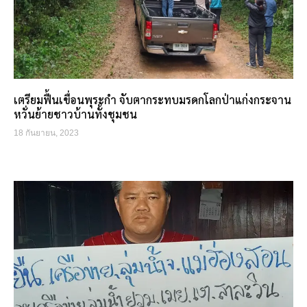
เตรียมฟื้นเขื่อนพุระกำ จับตากระทบมรดกโลกป่าแก่งกระจาน
หวั่นย้ายชาวบ้านทั้งชุมชน
18 กันยายน, 2023