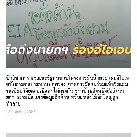
นักวิชาการ มช.แนะรัฐทบทวนโครงการผันน้ำยวม เผยอีไอเอ
ฉบับกรมชลประทานบกพร่อง-ขาดการมีส่วนร่วมแท้จริงแถม
ระเบียบวิจัยและเนื้อหาไม่ตรงกัน ชาวบ้านส่งหนังสือถึงนา
ยกฯ-ธรรมนัส แจงข้อมูลอีกด้าน หวั่นแหล่งไม้สักใหญ่ถูก
ทำลาย
18 กันยายน, 2023