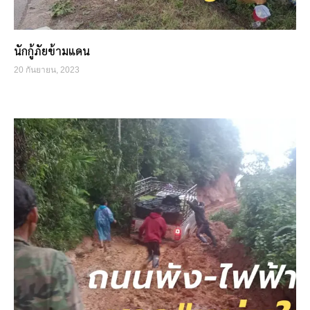
นักกู้ภัยข้ามแดน
20 กันยายน, 2023