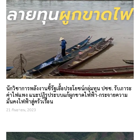
นักวิชาการพลังงานชี้รัฐเอื้อประโยชน์กลุ่มทุน ปชช. รับภาระ
ค่าไฟแพง แนะปฏิรูประบบแก้ผูกขาดไฟฟ้า-กระจายความ
มั่นคงไฟฟ้าสู่ครัวเรือน
21 กันยายน, 2023