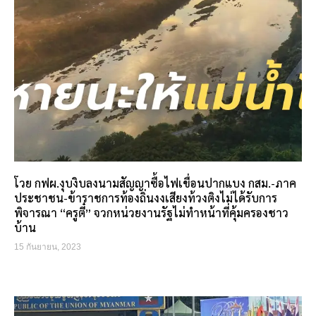
โวย กฟผ.งุบงิบลงนามสัญญาซื้อไฟเขื่อนปากแบง กสม.-ภาค
ประชาชน-ข้าราชการท้องถิ่นงงเสียงท้วงติงไม่ได้รับการ
พิจารณา “ครูตี๋” จวกหน่วยงานรัฐไม่ทำหน้าที่คุ้มครองชาว
บ้าน
15 กันยายน, 2023