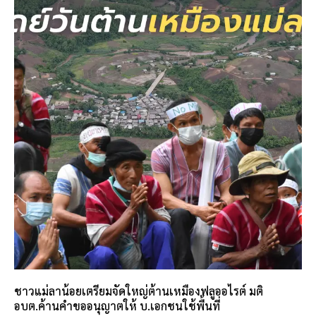
ชาวแม่ลาน้อยเตรียมจัดใหญ่ต้านเหมืองฟลูออไรต์ มติ
อบต.ค้านคำขออนุญาตให้ บ.เอกชนใช้พื้นที่