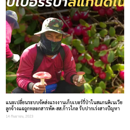
แนะเปลี่ยนระบบจัดส่งแรงงานเก็บเบอร์รี่ป่าในสแกนดิเนเวีย
ลูกจ้างแฉถูกหลอกสารพัด-สส.ก้าวไกล รับปากเร่งสางปัญหา
14 กันยายน, 2023