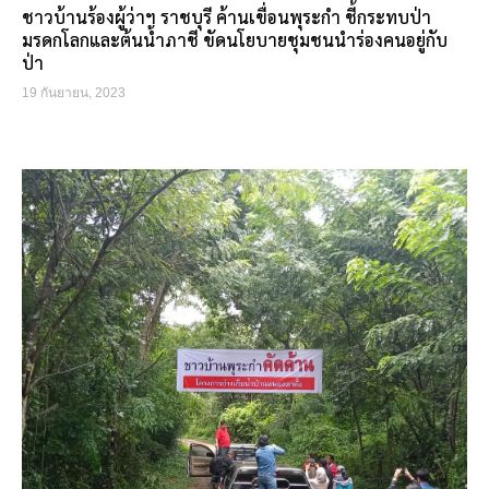
ชาวบ้านร้องผู้ว่าฯ ราชบุรี ค้านเขื่อนพุระกำ ชี้กระทบป่า
มรดกโลกและต้นน้ำภาชี ขัดนโยบายชุมชนนำร่องคนอยู่กับ
ป่า
19 กันยายน, 2023