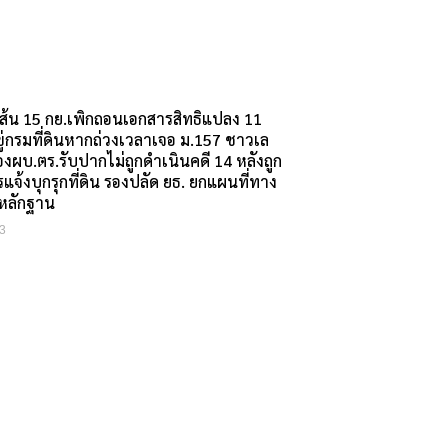
ดเส้น 15 กย.เพิกถอนเอกสารสิทธิแปลง 11
ขู่กรมที่ดินหากถ่วงเวลาเจอ ม.157 ชาวเล
องผบ.ตร.รับปากไม่ถูกดำเนินคดี 14 หลังถูก
แจ้งบุกรุกที่ดิน รองปลัด ยธ. ยกแผนที่ทาง
หลักฐาน
3