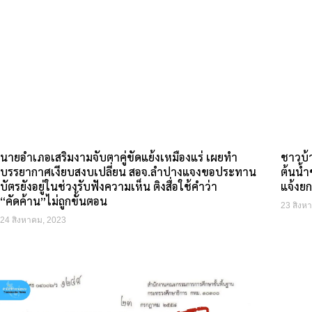
ชาวบ้
นายอำเภอเสริมงามจับตาคู่ขัดแย้งเหมืองแร่ เผยทำ
ต้นน้
บรรยากาศเงียบสงบเปลี่ยน สอจ.ลำปางแจงขอประทาน
แจ้งยก
บัตรยังอยู่ในช่วงรับฟังความเห็น ติงสื่อใช้คำว่า
“คัดค้าน”ไม่ถูกขั้นตอน
23 สิงห
24 สิงหาคม, 2023