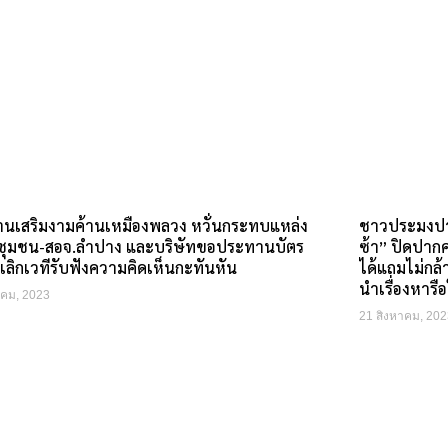
านเสริมงามค้านเหมืองพลวง หวั่นกระทบแหล่ง
ชาวประมงปา
ำชุมชน-สอจ.ลำปาง และบริษัทขอประทานบัตร
ซ้า” ปิดปากค
เลิกเวทีรับฟังความคิดเห็นกะทันหัน
ได้แถมไม่กล
นำเรื่องหาร
าคม, 2023
21 สิงหาคม, 202