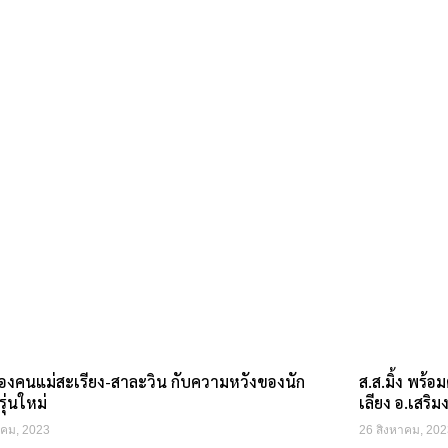
ของคนแม่สะเรียง-สาละวิน กับความหวังของนัก
ส.ส.มิ้ง พร้
รุ่นใหม่
เลียง อ.เสริ
าคม, 2023
26 สิงหาคม, 202