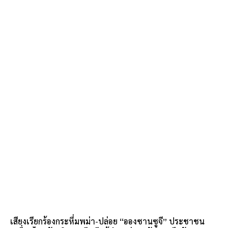
เสียงเรียกร้องกระหึ่มพม่า-ปล่อย “อองซานซูจี” ประชาชน