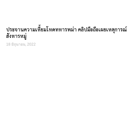
ประจานความเหี้ยมโหดทหารพม่า คลิปมือถือเผยเหตุการณ์
สังหารหมู่
18 มิถุนายน, 2022