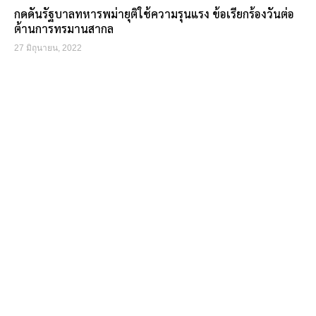
กดดันรัฐบาลทหารพม่ายุติใช้ความรุนแรง ข้อเรียกร้องวันต่อ
ต้านการทรมานสากล
27 มิถุนายน, 2022