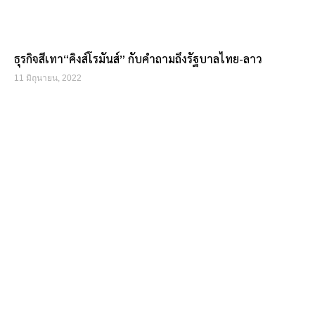
ธุรกิจสีเทา“คิงส์โรมันส์” กับคำถามถึงรัฐบาลไทย-ลาว
11 มิถุนายน, 2022