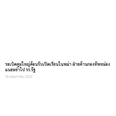
ระเบิดตูมใหญ่ต้อนรับเปิดเรียนในพม่า ฝ่ายต้านกองทัพหม่อง
แนะอย่าไป รร.รัฐ
31 พฤษภาคม, 2022