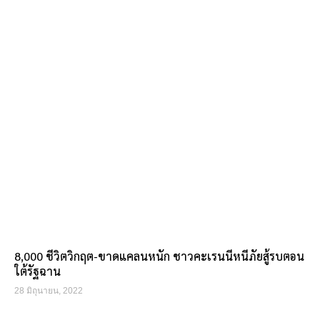
8,000 ชีวิตวิกฤต-ขาดแคลนหนัก ชาวคะเรนนีหนีภัยสู้รบตอน
ใต้รัฐฉาน
28 มิถุนายน, 2022