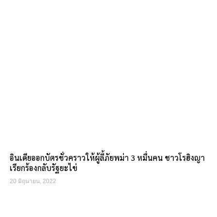
อินเดียออกบัตรชั่วคราวให้ผู้ลี้ภัยพม่า 3 หมื่นคน ชาวโรฮิงญา
เรียกร้องกลับรัฐยะไข่
20 มิถุนายน, 2022