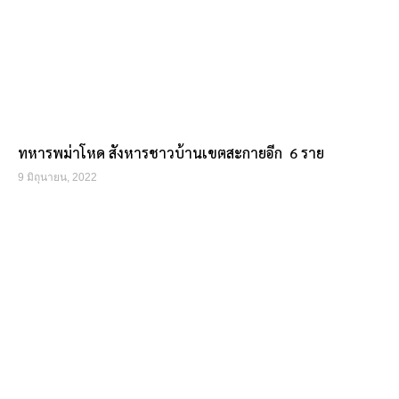
ทหารพม่าโหด สังหารชาวบ้านเขตสะกายอีก 6 ราย
9 มิถุนายน, 2022