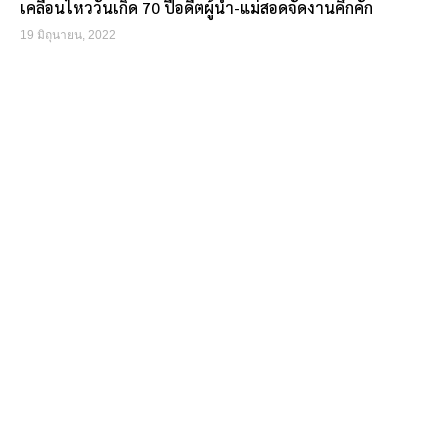
เคลื่อนไหววันเกิด 70 ปีอดีตผู้นำ-แม่สอดจัดงานคึกคัก
19 มิถุนายน, 2022