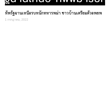
ทัพรัฐฉานเหนือรบหนักทหารพม่า ชาวบ้านเตรียมตัวอพยพ
1 กรกฎาคม, 2022