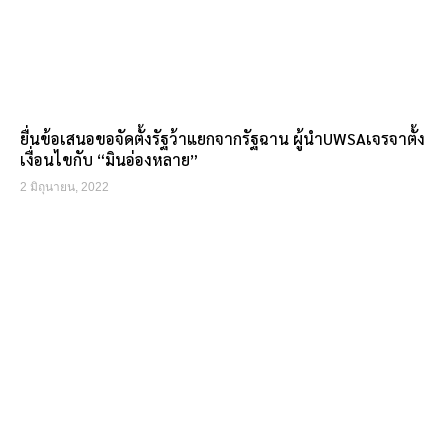
ยื่นข้อเสนอขอจัดตั้งรัฐว้าแยกจากรัฐฉาน ผู้นำUWSAเจรจาตั้ง
เงื่อนไขกับ “มินอ่องหลาย”
2 มิถุนายน, 2022