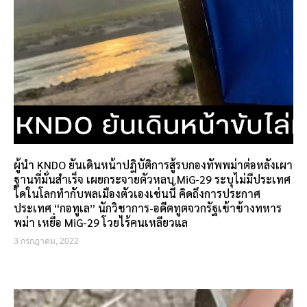
ผู้นำ KNDO ยันเดินหน้าปฎิบัติการสู้รบกองทัพพม่าต่อหลังเผา
ฐานที่มั่นสำเร็จ เผยกระจายตัวหลบ MiG-29 ระบุไม่มีประเทศ
ใดในโลกทำกับพลเมืองตัวเองเช่นนี้ คิดถึงการประกาศ
ประเทศ “กอทูเล” นักวิชาการ-อดีตทูตจวกรัฐเข้าข้างทหาร
พม่า เหยื่อ MiG-29 โวยไร้คนเหลียวแล
3 กรกฎาคม, 2022