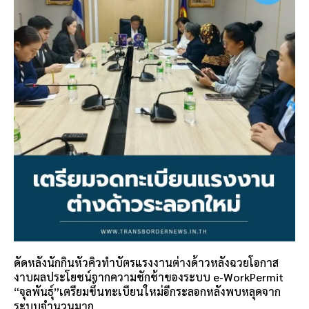
ดัดหลังนักกินหัวคิวทำบัตรแรงงานต่างด้าวหลังฉวยโอกาส
งาบผลประโยชน์จากความชักช้าของระบบ e-WorkPermit
“จุลพันธุ์”เตรียมขึ้นทะเบียนใหม่อีกระลอกหลังพบหลุดจาก
ระบบจำนวนมาก