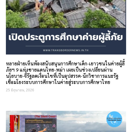
หลายฝ่ายเห็นพ้องสนับสนุนการศึกษาเด็ก-เยาวชนในค่ายผู้ลี้
ภัยฯ 9 แห่งชายแดนไทย-พม่า เผยเป็นช่วงเปลี่ยนผ่าน
นโยบาย-จี้รัฐลดเงื่อนไขที่เป็นอุปสรรค-นักวิชาการแนะรัฐ
เชื่อมโยงระบบการศึกษาในค่ายสู่ระบบการศึกษาไทย
25 มิถุนายน, 2026