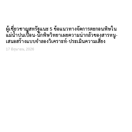
ผู้เชี่ยวชาญสหรัฐแนะ 5 ข้อแนวทางจัดการตะกอนพิษใน
แม่น้ำปนเปื้อน-นักพิษวิทยาเผยความน่ากลัวของสารหนู-
เสนอสร้างแบบจำลองวิเคราะห์-ประเมินความเสี่ยง
17 มิถุนายน, 2026