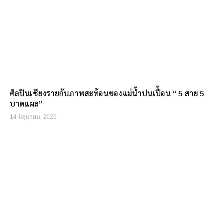
ศิลปินเชียงรายกับภาพสะท้อนของแม่น้ำปนเปื้อน “ 5 สาย 5
บาดแผล”
14 มิถุนายน, 2026