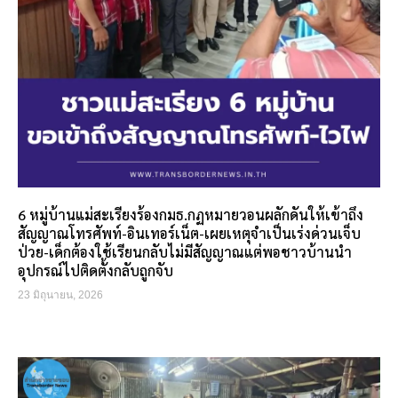
6 หมู่บ้านแม่สะเรียงร้องกมธ.กฏหมายวอนผลักดันให้เข้าถึง
สัญญาณโทรศัพท์-อินเทอร์เน็ต-เผยเหตุจำเป็นเร่งด่วนเจ็บ
ป่วย-เด็กต้องใช้เรียนกลับไม่มีสัญญาณแต่พอชาวบ้านนำ
อุปกรณ์ไปติดตั้งกลับถูกจับ
23 มิถุนายน, 2026