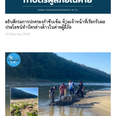
อธิบดีกรมการปกครองกำชับเข้ม-ห้ามเจ้าหน้าที่เรียกรับผล
ประโยชน์ทำบัตรต่างด้าวในค่ายผู้ลี้ภัย
19 มิถุนายน, 2026