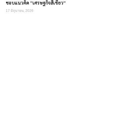
ชอบแนวคิด “เศรษฐกิจสีเขียว”
17 มิถุนายน, 2026