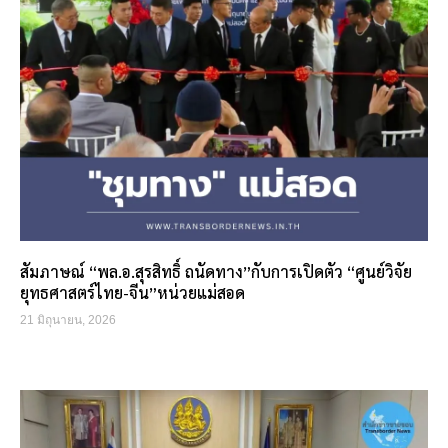
สัมภาษณ์ “พล.อ.สุรสิทธิ์ ถนัดทาง”กับการเปิดตัว “ศูนย์วิจัย
ยุทธศาสตร์ไทย-จีน”หน่วยแม่สอด
21 มิถุนายน, 2026