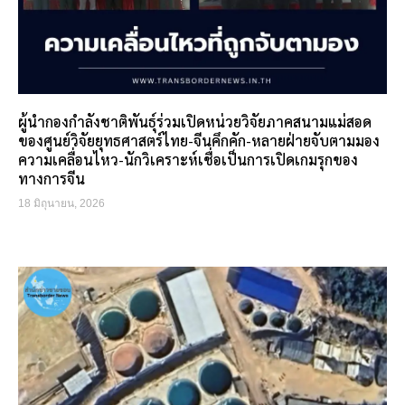
ผู้นำกองกำลังชาติพันธุ์ร่วมเปิดหน่วยวิจัยภาคสนามแม่สอด
ของศูนย์วิจัยยุทธศาสตร์ไทย-จีนคึกคัก-หลายฝ่ายจับตามมอง
ความเคลื่อนไหว-นักวิเคราะห์เชื่อเป็นการเปิดเกมรุกของ
ทางการจีน
18 มิถุนายน, 2026