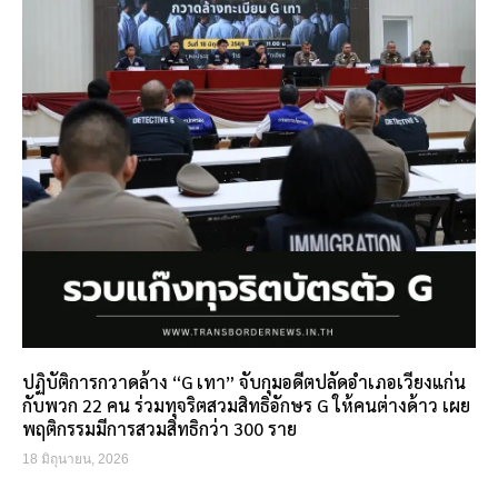
ปฏิบัติการกวาดล้าง “G เทา” จับกุมอดีตปลัดอำเภอเวียงแก่น
กับพวก 22 คน ร่วมทุจริตสวมสิทธิอักษร G ให้คนต่างด้าว เผย
พฤติกรรมมีการสวมสิทธิกว่า 300 ราย
18 มิถุนายน, 2026