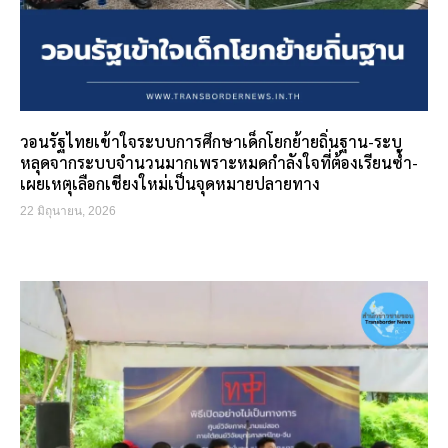
วอนรัฐไทยเข้าใจระบบการศึกษาเด็กโยกย้ายถิ่นฐาน-ระบุ
หลุดจากระบบจำนวนมากเพราะหมดกำลังใจที่ต้องเรียนซ้ำ-
เผยเหตุเลือกเชียงใหม่เป็นจุดหมายปลายทาง
22 มิถุนายน, 2026