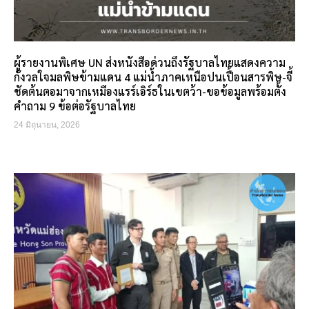
ผู้รายงานพิเศษ UN ส่งหนังสือด่วนถึงรัฐบาลไทยแสดงความ
กังวลใจมลพิษข้ามแดน 4 แม่น้ำภาคเหนือปนเปื้อนสารพิษ-จี้
ชัดต้นตอมาจากเหมืองแรร์เอิร์ธในเขตว้า-ขอข้อมูลพร้อมตั้ง
คำถาม 9 ข้อต่อรัฐบาลไทย
24 มิถุนายน, 2026