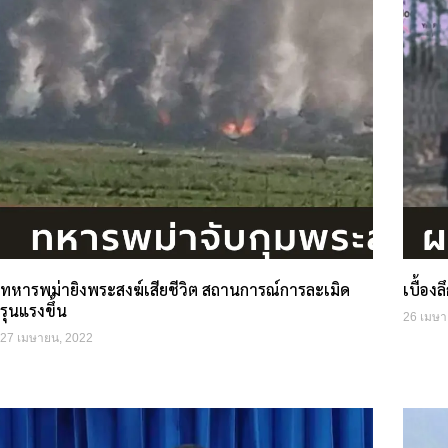
ทหารพม่ายิงพระสงฆ์เสียชีวิต สถานการณ์การละเมิด
เบื้อง
รุนแรงขึ้น
26 เมษา
27 เมษายน, 2022