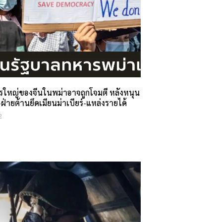
รใหญ่ของจีนในพม่าอาจถูกโจมตี หลังหนุน
่ายต้านยึดเมียนม่าเบียร์-แหล่งรายได้
2