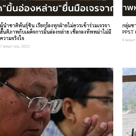
ผู้นำชาติพันธุ์ชิน เรียกร้องทุกฝ่ายไม่ควรเข้าร่วมเจรจา
กลุ่มช
สันติภาพกับเผด็จการมิ้นอ่องหล่าย เชื่อกองทัพพม่าไม่มี
PPST 
ความจริงใจ
6 พฤษภ
7 พฤษภาคม, 2022