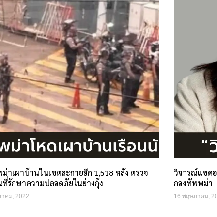
ม่าเผาบ้านในเขตสะกายอีก 1,518 หลัง ตรวจ
วิจารณ์แซดอ
้นที่รักษาความปลอดภัยในย่างกุ้ง
กองทัพพม่า
ภาคม, 2022
16 พฤษภาคม, 2