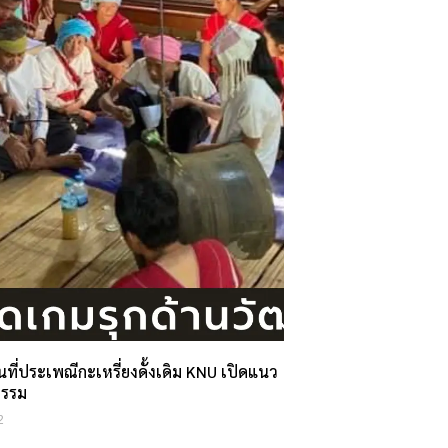
นที่ประเพณีกะเหรี่ยงดั้งเดิม KNU เปิดแนว
ธรรม
2