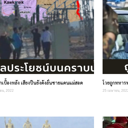
ลึกเบื้องหลัง เสียงปืนยังดังลั่นชายแดนแม่สอด
โวยถูกทหารพม
ยน, 2022
25 เมษายน, 202