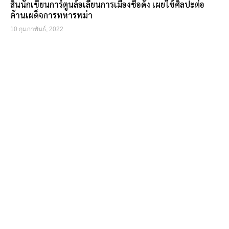
สิ้นนักเขียนการ์ตูนล้อเลียนการเมืองชื่อดัง เผยใช้ศิลปะต่อ
ต้านเผด็จการทหารพม่า
10 กุมภาพันธ์, 2022