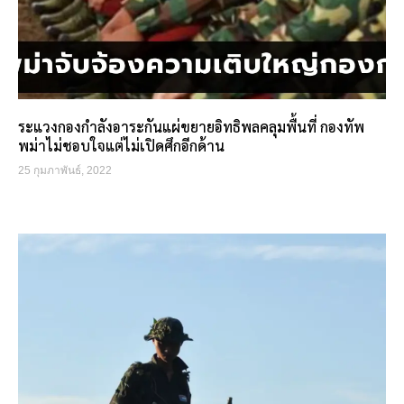
ระแวงกองกำลังอาระกันแผ่ขยายอิทธิพลคลุมพื้นที่ กองทัพ
พม่าไม่ชอบใจแต่ไม่เปิดศึกอีกด้าน
25 กุมภาพันธ์, 2022