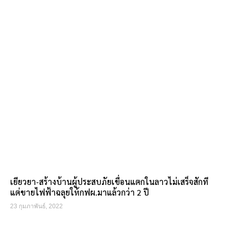
เยียวยา-สร้างบ้านผู้ประสบภัยเขื่อนแตกในลาวไม่เสร็จสักที
แต่ขายไฟฟ้าฉลุยให้กฟผ.มาแล้วกว่า 2 ปี
23 กุมภาพันธ์, 2022