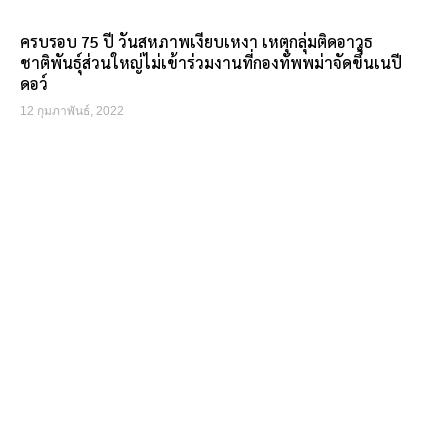
ครบรอบ 75 ปี วันสหภาพเงียบเหงา เหตุกลุ่มติดอาวุธ
ชาติพันธุ์ส่วนใหญ่ไม่เข้าร่วมงานที่กองทัพพม่าจัดขึ้นเนปี
ดอว์
12 กุมภาพันธ์, 2022