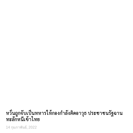
หวั่นถูกจับเป็นทหารให้กองกำลังติดอาวุธ ประชาชนรัฐฉาน
ทะลักหนีเข้าไทย
14 กุมภาพันธ์, 2022