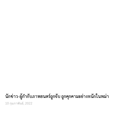
นักข่าว-ผู้กำกับภาพยนตร์ถูกจับ ถูกคุกคามอย่างหนักในพม่า
10 กุมภาพันธ์, 2022