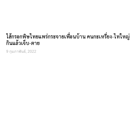
ไส้กรอกพิษไทยแพร่กระจายเพื่อนบ้าน คนกะเหรี่ยง-ไทใหญ่
กินแล้วเจ็บ-ตาย
9 กุมภาพันธ์, 2022