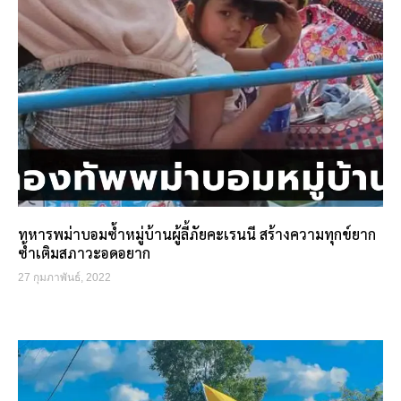
ทหารพม่าบอมซ้ำหมู่บ้านผู้ลี้ภัยคะเรนนี สร้างความทุกข์ยาก
ซ้ำเติมสภาวะอดอยาก
27 กุมภาพันธ์, 2022