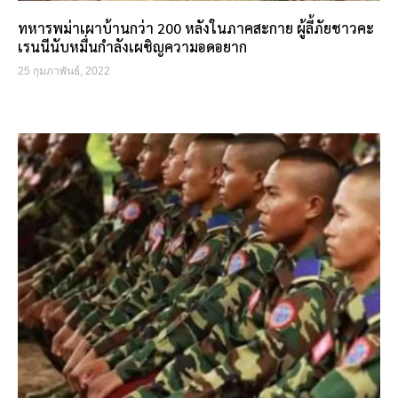
ทหารพม่าเผาบ้านกว่า 200 หลังในภาคสะกาย ผู้ลี้ภัยชาวคะ
เรนนีนับหมื่นกำลังเผชิญความอดอยาก
25 กุมภาพันธ์, 2022