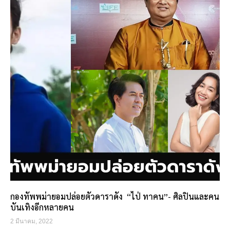
กองทัพพม่ายอมปล่อยตัวดาราดัง “ไป่ ทาคน”- ศิลปินและคน
บันเทิงอีกหลายคน
2 มีนาคม, 2022