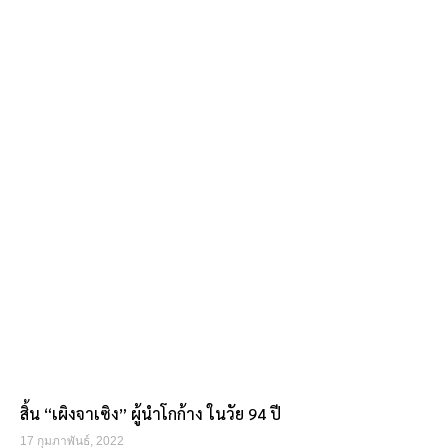
สิ้น “เผิงจาเซิง” ผู้นำโกก้าง ในวัย 94 ปี
17 กุมภาพันธ์, 2022