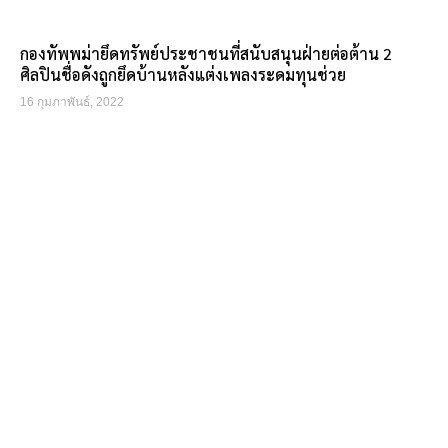
กองทัพพม่ายึดทรัพย์ประชาชนที่สนับสนุนฝ่ายต่อต้าน 2
ศิลปินชื่อดังถูกยึดบ้านหลังแต่งเพลงระดมทุนช่วย
16 กุมภาพันธ์, 2022